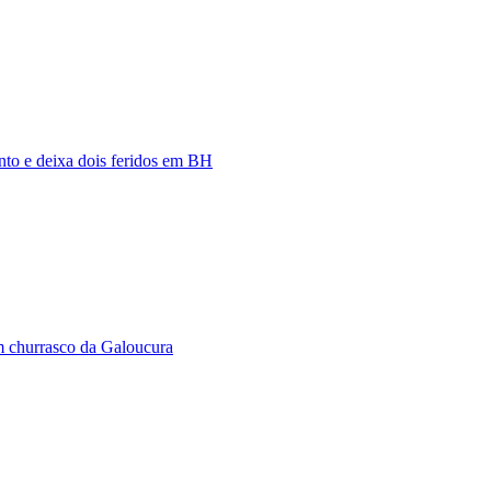
nto e deixa dois feridos em BH
m churrasco da Galoucura