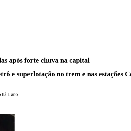
s após forte chuva na capital
trô e superlotação no trem e nas estações Ce
o
há 1 ano