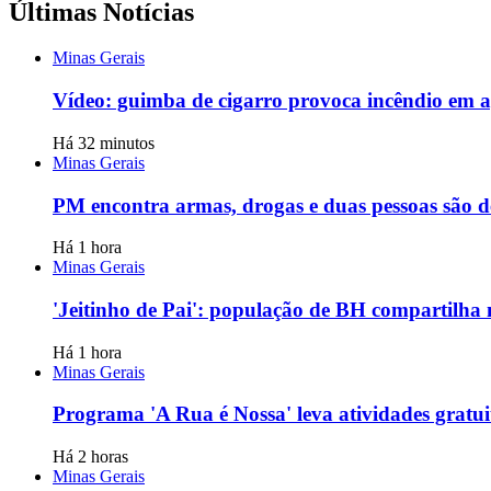
Últimas Notícias
Minas Gerais
Vídeo: guimba de cigarro provoca incêndio em a
Há 32 minutos
Minas Gerais
PM encontra armas, drogas e duas pessoas são 
Há 1 hora
Minas Gerais
'Jeitinho de Pai': população de BH compartilha 
Há 1 hora
Minas Gerais
Programa 'A Rua é Nossa' leva atividades gratui
Há 2 horas
Minas Gerais