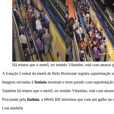
Há relatos que o metrô, no sentido Vilarinho, está com atrasos p
A Estação Central do metrô de Belo Horizonte registra superlotação na n
Imagens enviadas à
Itatiaia
mostram o trem parado com superlotação de
Também há relatos que o metrô, no sentido Vilarinho, está com atrasos
Procurada pela
Itatiaia
, a Metrô BH informou que caiu um galho na r
Leia também