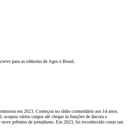
reve para as editorias de Agro e Brasil.
 emissora em 2023. Começou no rádio comunitário aos 14 anos.
cupou vários cargos até chegar às funções de âncora e
 nove prêmios de jornalismo. Em 2023, foi reconhecido como um