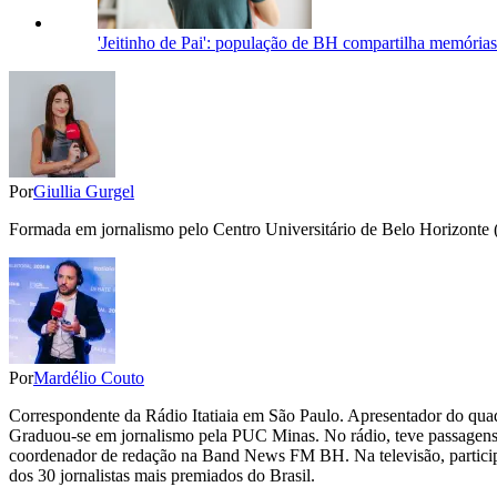
'Jeitinho de Pai': população de BH compartilha memórias 
Por
Giullia Gurgel
Formada em jornalismo pelo Centro Universitário de Belo Horizonte (Un
Por
Mardélio Couto
Correspondente da Rádio Itatiaia em São Paulo. Apresentador do qua
Graduou-se em jornalismo pela PUC Minas. No rádio, teve passagen
coordenador de redação na Band News FM BH. Na televisão, partic
dos 30 jornalistas mais premiados do Brasil.