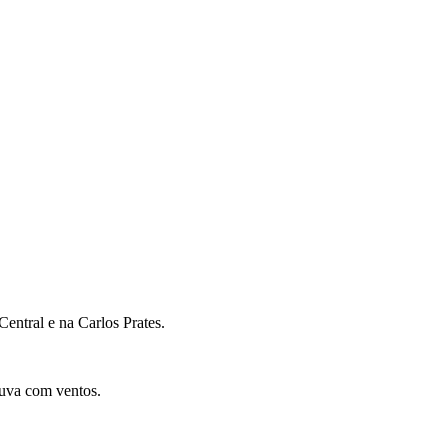
entral e na Carlos Prates.
huva com ventos.