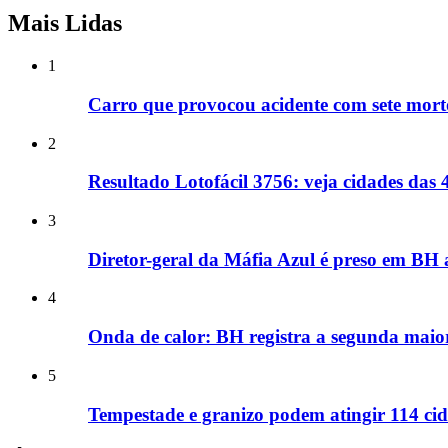
Mais Lidas
1
Carro que provocou acidente com sete mort
2
Resultado Lotofácil 3756: veja cidades da
3
Diretor-geral da Máfia Azul é preso em BH
4
Onda de calor: BH registra a segunda maio
5
Tempestade e granizo podem atingir 114 cid