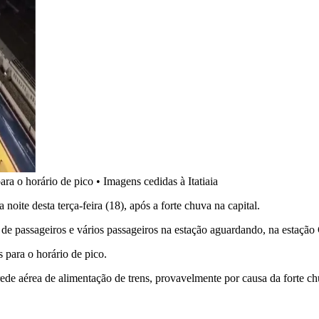
ara o horário de pico
•
Imagens cedidas à Itatiaia
oite desta terça-feira (18), após a forte chuva na capital.
 passageiros e vários passageiros na estação aguardando, na estação C
 para o horário de pico.
ede aérea de alimentação de trens, provavelmente por causa da forte c