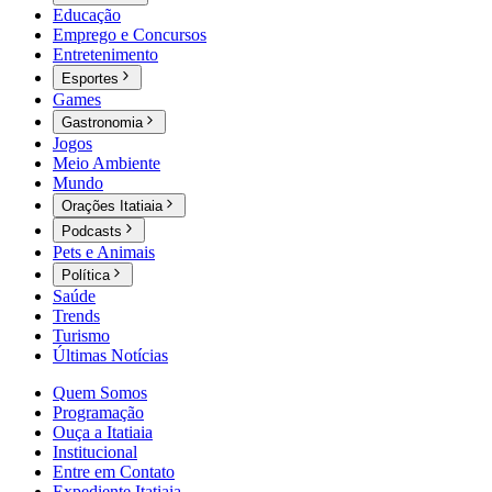
Educação
Emprego e Concursos
Entretenimento
Esportes
Games
Gastronomia
Jogos
Meio Ambiente
Mundo
Orações Itatiaia
Podcasts
Pets e Animais
Política
Saúde
Trends
Turismo
Últimas Notícias
Quem Somos
Programação
Ouça a Itatiaia
Institucional
Entre em Contato
Expediente Itatiaia