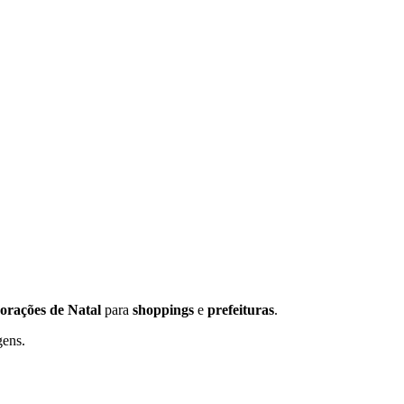
orações de Natal
para
shoppings
e
prefeituras
.
gens.