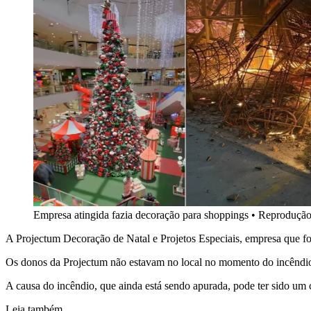
Empresa atingida fazia decoração para shoppings
•
Reprodução
A Projectum Decoração de Natal e Projetos Especiais, empresa que f
Os donos da Projectum não estavam no local no momento do incêndi
A causa do incêndio, que ainda está sendo apurada, pode ter sido um c
Leia também