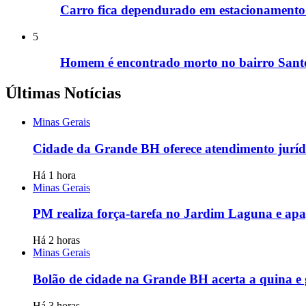
Carro fica dependurado em estacionamento
5
Homem é encontrado morto no bairro Santo
Últimas Notícias
Minas Gerais
Cidade da Grande BH oferece atendimento jurídi
Há 1 hora
Minas Gerais
PM realiza força-tarefa no Jardim Laguna e apag
Há 2 horas
Minas Gerais
Bolão de cidade na Grande BH acerta a quina e
Há 3 horas