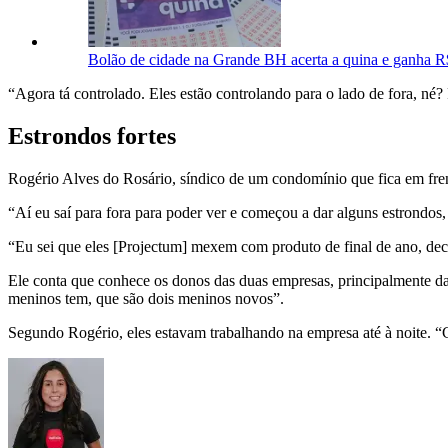
Bolão de cidade na Grande BH acerta a quina e ganha R
“Agora tá controlado. Eles estão controlando para o lado de fora, n
Estrondos fortes
Rogério Alves do Rosário, síndico de um condomínio que fica em fre
“Aí eu saí para fora para poder ver e começou a dar alguns estrondos,
“Eu sei que eles [Projectum] mexem com produto de final de ano, decor
Ele conta que conhece os donos das duas empresas, principalmente da P
meninos tem, que são dois meninos novos”.
Segundo Rogério, eles estavam trabalhando na empresa até à noite. “C