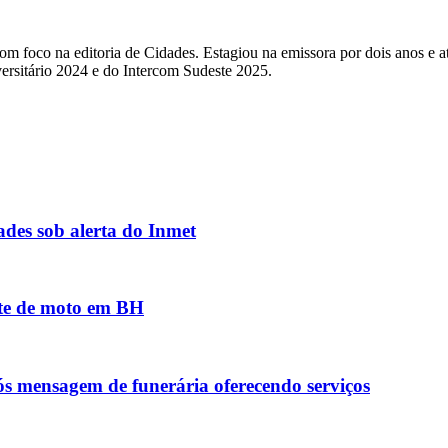
com foco na editoria de Cidades. Estagiou na emissora por dois anos e 
sitário 2024 e do Intercom Sudeste 2025.
des sob alerta do Inmet
nte de moto em BH
ós mensagem de funerária oferecendo serviços