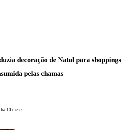
uzia decoração de Natal para shoppings
onsumida pelas chamas
o
há 10 meses