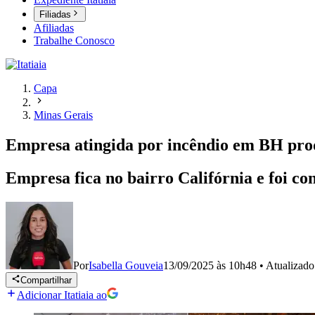
Filiadas
Afiliadas
Trabalhe Conosco
Capa
Minas Gerais
Empresa atingida por incêndio em BH prod
Empresa fica no bairro Califórnia e foi c
Por
Isabella Gouveia
13/09/2025 às 10h48
•
Atualizad
Compartilhar
Adicionar Itatiaia ao