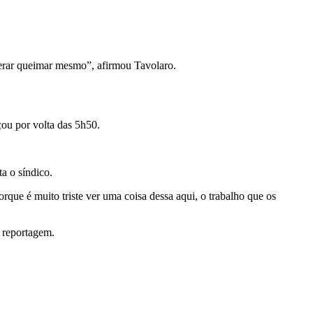
perar queimar mesmo”, afirmou Tavolaro.
ou por volta das 5h50.
a o síndico.
rque é muito triste ver uma coisa dessa aqui, o trabalho que os
à reportagem.