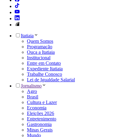
Itatiaia
Quem Somos
Programação
Ouça a Itatiaia
Institucional
Entre em Contato
Expediente Itatiaia
Trabalhe Conosco
Lei de Igualdade Salarial
Jornalismo
Agro
Brasil
Cultura e Lazer
Economia
Eleições 2026
Entretenimento
Gastronomia
Minas Gerais
Mundo