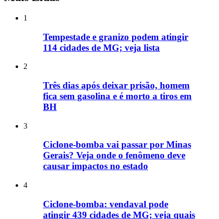
1
Tempestade e granizo podem atingir
114 cidades de MG; veja lista
2
Três dias após deixar prisão, homem
fica sem gasolina e é morto a tiros em
BH
3
Ciclone-bomba vai passar por Minas
Gerais? Veja onde o fenômeno deve
causar impactos no estado
4
Ciclone-bomba: vendaval pode
atingir 439 cidades de MG; veja quais