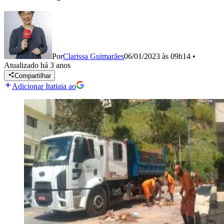
Por
Clarissa Guimarães
06/01/2023 às 09h14
•
Atualizado
há 3 anos
Compartilhar
Adicionar Itatiaia ao