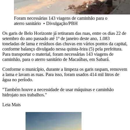
Foram necessárias 143 viagens de caminhão para o
aterro sanitário
•
Divulgação/PBH
Os garis de Belo Horizonte já retiraram das ruas, entre os dias 22 de
setembro do ano passado até 1º de janeiro deste ano, 1.083
toneladas de lama e resíduos das chuvas em vários pontos da capital,
conforme balanço divulgado nessa quinta-feira (5) pela prefeitura.
Para transportar o material, foram necessárias 143 viagens de
caminhão, para o aterro sanitário de Macaúbas, em Sabará.
Conforme o município, durante a limpeza os garis raspam, removem
a lama e lavam as ruas. Para isso, foram usados 414 mil litros de
água no período.
"Também houve a necessidade de usar máquinas e caminhão
hidrojato nos trabalhos."
Leia Mais