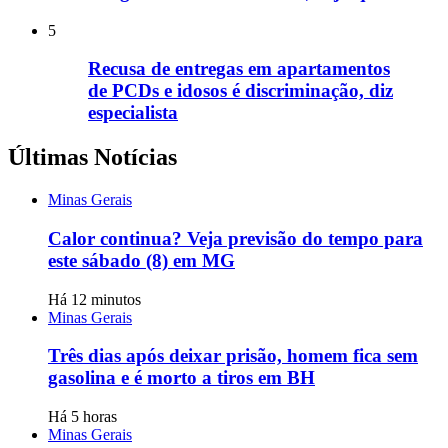
5
Recusa de entregas em apartamentos
de PCDs e idosos é discriminação, diz
especialista
Últimas Notícias
Minas Gerais
Calor continua? Veja previsão do tempo para
este sábado (8) em MG
Há 12 minutos
Minas Gerais
Três dias após deixar prisão, homem fica sem
gasolina e é morto a tiros em BH
Há 5 horas
Minas Gerais