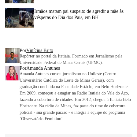
Irmãos matam pai suspeito de agredir a mãe às
vésperas do Dia dos Pais, em BH
Por
Vinícius Brito
Repórter no portal da Itatiaia. Formado em Jornalismo pela
Universidade Federal de Minas Gerais (UFMG).
Por
Amanda Antunes
Amanda Antunes cursou jornalismo no Unileste (Centro
Universitário Católica do Leste de Minas Gerais), com
graduação concluída na Faculdade Estácio, em Belo Horizonte.
Em 2009, começou a estagiar na Rádio Itatiaia do Vale do Aço,
fazendo a cobertura de cidades. Em 2012, chegou à Itatiaia Belo
Horizonte. Na rádio de Minas, faz parte do time de cobertura
policial - sua grande paixão - e integra a equipe do programa
‘Observatório Feminino’.