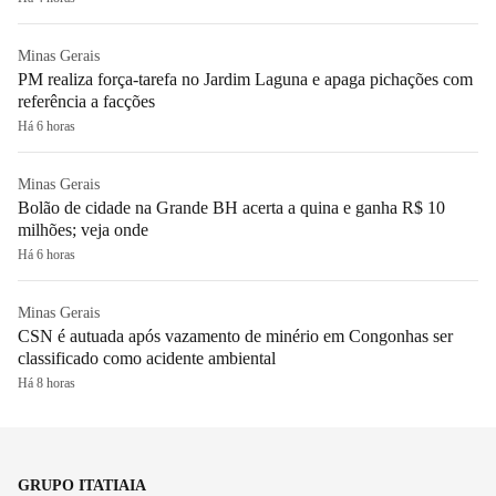
Minas Gerais
PM realiza força-tarefa no Jardim Laguna e apaga pichações com
referência a facções
Há 6 horas
Minas Gerais
Bolão de cidade na Grande BH acerta a quina e ganha R$ 10
milhões; veja onde
Há 6 horas
Minas Gerais
CSN é autuada após vazamento de minério em Congonhas ser
classificado como acidente ambiental
Há 8 horas
GRUPO ITATIAIA