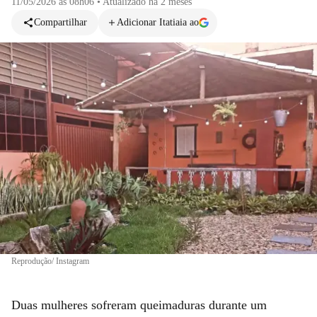
11/05/2026 às 08h06
•
Atualizado
há 2 meses
Compartilhar
Adicionar Itatiaia ao
Reprodução/ Instagram
Duas mulheres sofreram queimaduras durante um