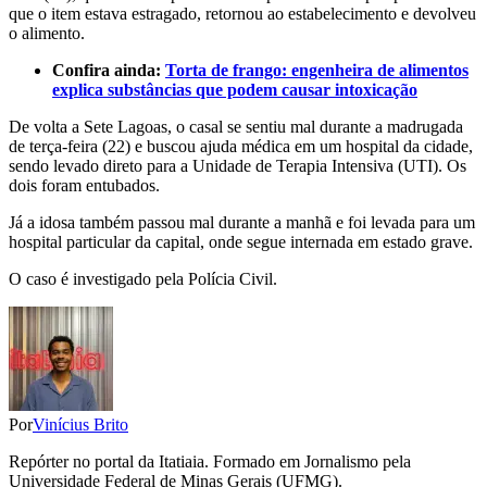
que o item estava estragado, retornou ao estabelecimento e devolveu
o alimento.
Confira ainda:
Torta de frango: engenheira de alimentos
explica substâncias que podem causar intoxicação
De volta a Sete Lagoas, o casal se sentiu mal durante a madrugada
de terça-feira (22) e buscou ajuda médica em um hospital da cidade,
sendo levado direto para a Unidade de Terapia Intensiva (UTI). Os
dois foram entubados.
Já a idosa também passou mal durante a manhã e foi levada para um
hospital particular da capital, onde segue internada em estado grave.
O caso é investigado pela Polícia Civil.
Por
Vinícius Brito
Repórter no portal da Itatiaia. Formado em Jornalismo pela
Universidade Federal de Minas Gerais (UFMG).