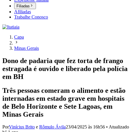
Filiadas
Afiliadas
Trabalhe Conosco
Capa
Minas Gerais
Dono de padaria que fez torta de frango
estragada é ouvido e liberado pela polícia
em BH
Três pessoas comeram o alimento e estão
internadas em estado grave em hospitais
de Belo Horizonte e Sete Lagoas, em
Minas Gerais
Por
Vinícius Brito
e
Rômulo Ávila
23/04/2025 às 16h56
•
Atualizado