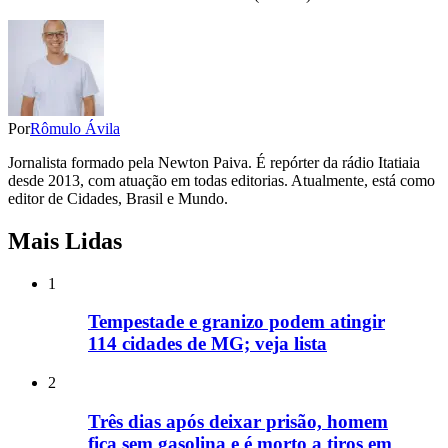
Por
Rômulo Ávila
Jornalista formado pela Newton Paiva. É repórter da rádio Itatiaia
desde 2013, com atuação em todas editorias. Atualmente, está como
editor de Cidades, Brasil e Mundo.
Mais Lidas
1
Tempestade e granizo podem atingir
114 cidades de MG; veja lista
2
Três dias após deixar prisão, homem
fica sem gasolina e é morto a tiros em