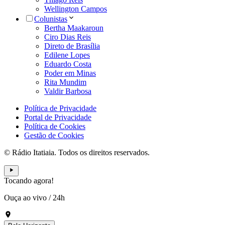
Wellington Campos
Colunistas
Bertha Maakaroun
Ciro Dias Reis
Direto de Brasília
Edilene Lopes
Eduardo Costa
Poder em Minas
Rita Mundim
Valdir Barbosa
Política de Privacidade
Portal de Privacidade
Política de Cookies
Gestão de Cookies
© Rádio Itatiaia. Todos os direitos reservados.
Tocando agora!
Ouça ao vivo
/
24h