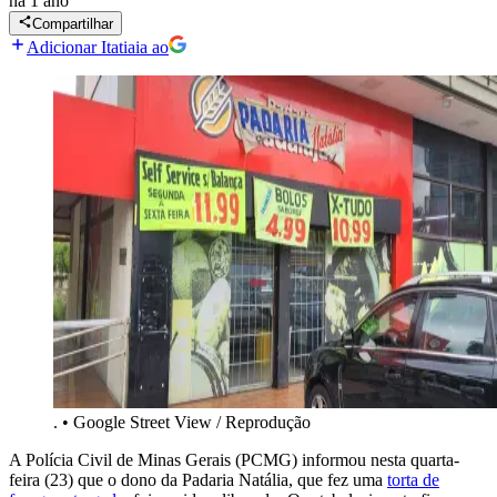
há 1 ano
Compartilhar
Adicionar Itatiaia ao
.
•
Google Street View / Reprodução
A Polícia Civil de Minas Gerais (PCMG) informou nesta quarta-
feira (23) que o dono da Padaria Natália, que fez uma
torta de