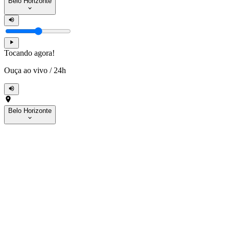
Belo Horizonte
Tocando agora!
Ouça ao vivo
/
24h
Belo Horizonte