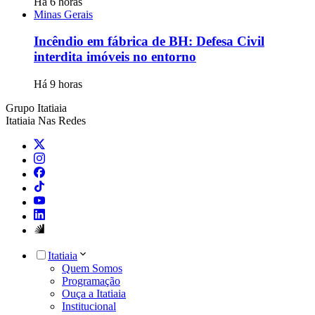
Há 6 horas
Minas Gerais
Incêndio em fábrica de BH: Defesa Civil
interdita imóveis no entorno
Há 9 horas
Grupo Itatiaia
Itatiaia Nas Redes
Itatiaia
Quem Somos
Programação
Ouça a Itatiaia
Institucional