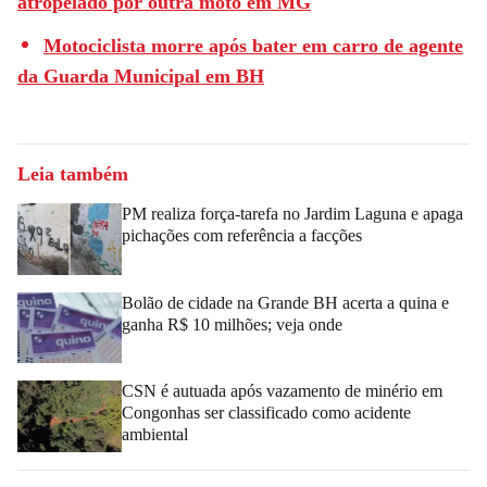
atropelado por outra moto em MG
Motociclista morre após bater em carro de agente
da Guarda Municipal em BH
Leia também
PM realiza força-tarefa no Jardim Laguna e apaga
pichações com referência a facções
Bolão de cidade na Grande BH acerta a quina e
ganha R$ 10 milhões; veja onde
CSN é autuada após vazamento de minério em
Congonhas ser classificado como acidente
ambiental