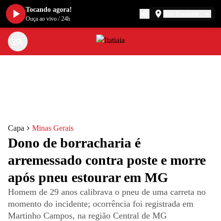
Tocando agora!
Belo Horizonte
Ouça ao vivo
/
24h
Capa
Minas Gerais
Dono de borracharia é
arremessado contra poste e morre
após pneu estourar em MG
Homem de 29 anos calibrava o pneu de uma carreta no
momento do incidente; ocorrência foi registrada em
Martinho Campos, na região Central de MG