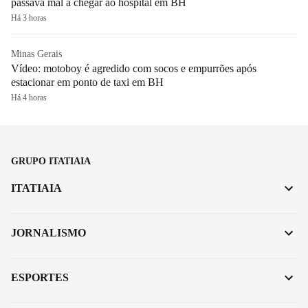
passava mal a chegar ao hospital em BH
Há 3 horas
Minas Gerais
Vídeo: motoboy é agredido com socos e empurrões após
estacionar em ponto de taxi em BH
Há 4 horas
GRUPO ITATIAIA
ITATIAIA
JORNALISMO
ESPORTES