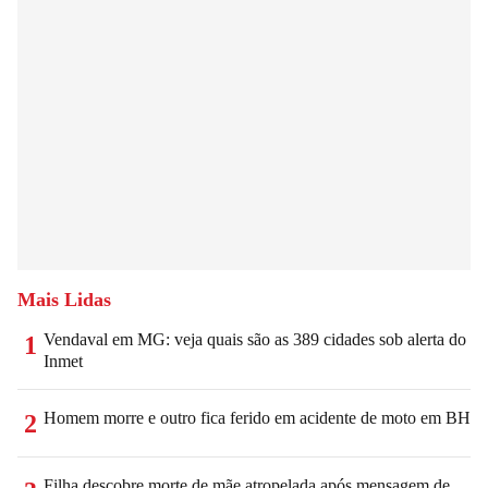
Mais Lidas
Vendaval em MG: veja quais são as 389 cidades sob alerta do
1
Inmet
Homem morre e outro fica ferido em acidente de moto em BH
2
Filha descobre morte de mãe atropelada após mensagem de