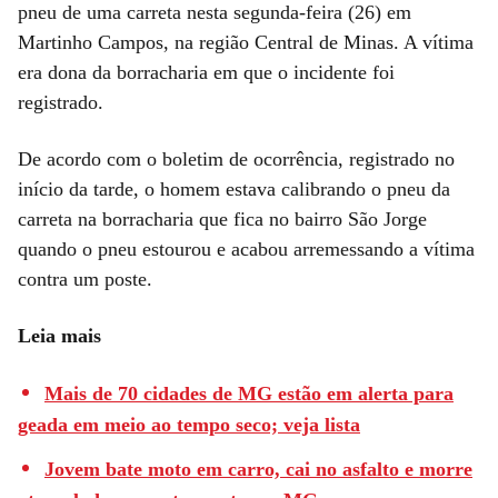
pneu de uma carreta nesta segunda-feira (26) em
Martinho Campos, na região Central de Minas. A vítima
era dona da borracharia em que o incidente foi
registrado.
De acordo com o boletim de ocorrência, registrado no
início da tarde, o homem estava calibrando o pneu da
carreta na borracharia que fica no bairro São Jorge
quando o pneu estourou e acabou arremessando a vítima
contra um poste.
Leia mais
Mais de 70 cidades de MG estão em alerta para
geada em meio ao tempo seco; veja lista
Jovem bate moto em carro, cai no asfalto e morre