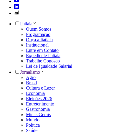
Itatiaia
Quem Somos
Programação
Ouça a Itatiaia
Institucional
Entre em Contato
Expediente Itatiaia
Trabalhe Conosco
Lei de Igualdade Salarial
Jornalismo
Agro
Brasil
Cultura e Lazer
Economia
Eleições 2026
Entretenimento
Gastronomia
Minas Gerais
Mundo
Política
Saúde