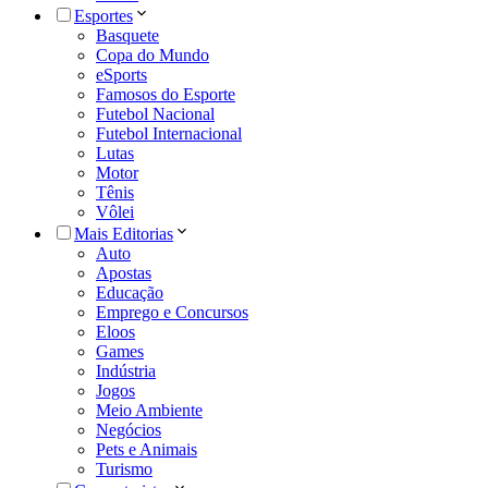
Esportes
Basquete
Copa do Mundo
eSports
Famosos do Esporte
Futebol Nacional
Futebol Internacional
Lutas
Motor
Tênis
Vôlei
Mais Editorias
Auto
Apostas
Educação
Emprego e Concursos
Eloos
Games
Indústria
Jogos
Meio Ambiente
Negócios
Pets e Animais
Turismo