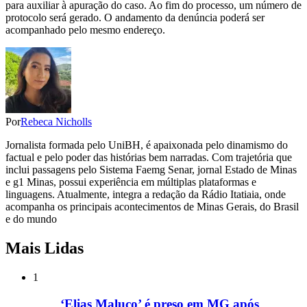
para auxiliar à apuração do caso. Ao fim do processo, um número de
protocolo será gerado. O andamento da denúncia poderá ser
acompanhado pelo mesmo endereço.
Por
Rebeca Nicholls
Jornalista formada pelo UniBH, é apaixonada pelo dinamismo do
factual e pelo poder das histórias bem narradas. Com trajetória que
inclui passagens pelo Sistema Faemg Senar, jornal Estado de Minas
e g1 Minas, possui experiência em múltiplas plataformas e
linguagens. Atualmente, integra a redação da Rádio Itatiaia, onde
acompanha os principais acontecimentos de Minas Gerais, do Brasil
e do mundo
Mais Lidas
1
‘Elias Maluco’ é preso em MG após