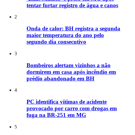
tentar furtar registro de água e canos
2
Onda de calor: BH registra a segunda
maior temperatura do ano pelo
segundo dia consecutivo
3
Bombeiros alertam vizinhos a não
dormirem em casa após incêndio em
prédio abandonado em BH
4
PC identifica vítimas de acidente
provocado por carro com drogas em
fuga na BR-251 em MG
5