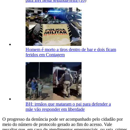
para BH nesta segunda-feira (10)
Homem é morto a tiros dentro de bar e dois ficam
feridos em Contagem
BH: irmãos que mataram o pai para defender a
mãe vão responder em liberdade
O progresso da denúncia pode ser acompanhado pelo cidadão por
meio do número de protocolo gerado ao fim do acesso. Vale
ressaltar que, em caso de atendimentos emergenciais, ou seja, crimes