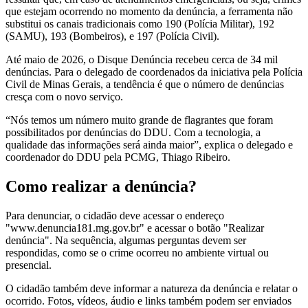
que estejam ocorrendo no momento da denúncia, a ferramenta não
substitui os canais tradicionais como 190 (Polícia Militar), 192
(SAMU), 193 (Bombeiros), e 197 (Polícia Civil).
Até maio de 2026, o Disque Denúncia recebeu cerca de 34 mil
denúncias. Para o delegado de coordenados da iniciativa pela Polícia
Civil de Minas Gerais, a tendência é que o número de denúncias
cresça com o novo serviço.
“Nós temos um número muito grande de flagrantes que foram
possibilitados por denúncias do DDU. Com a tecnologia, a
qualidade das informações será ainda maior”, explica o delegado e
coordenador do DDU pela PCMG, Thiago Ribeiro.
Como realizar a denúncia?
Para denunciar, o cidadão deve acessar o endereço
"www.denuncia181.mg.gov.br" e acessar o botão "Realizar
denúncia". Na sequência, algumas perguntas devem ser
respondidas, como se o crime ocorreu no ambiente virtual ou
presencial.
O cidadão também deve informar a natureza da denúncia e relatar o
ocorrido. Fotos, vídeos, áudio e links também podem ser enviados