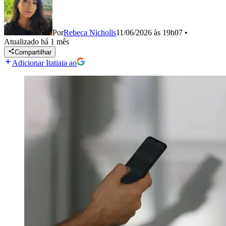
Por
Rebeca Nicholls
11/06/2026 às 19h07
•
Atualizado
há 1 mês
Compartilhar
Adicionar Itatiaia ao