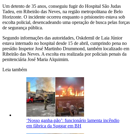
Um detento de 35 anos, conseguiu fugir do Hospital São Judas
Tadeu, em Ribeirão das Neves, na região metropolitana de Belo
Horizonte. O incidente ocorreu enquanto o prisioneiro estava sob
escolta policial, desencadeando uma operação de busca pelas forças
de segurança pública.
Segundo informações das autoridades, Oskdemil de Laia Júnior
estava internado no hospital desde 15 de abril, cumprindo pena no
presídio Inspetor José Martinho Drummond, também localizado em
Ribeirão das Neves. A escolta era realizada por policiais penais da
penitenciária José Maria Alquimim.
Leia também
‘Nosso ganha-pão’: funcionário lamenta incêndio
em fábrica da Suggar em BH