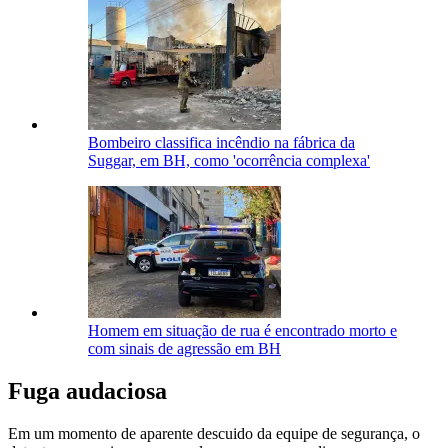
Bombeiro classifica incêndio na fábrica da
Suggar, em BH, como 'ocorrência complexa'
Homem em situação de rua é encontrado morto e
com sinais de agressão em BH
Fuga audaciosa
Em um momento de aparente descuido da equipe de segurança, o