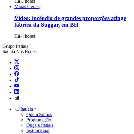
Há 3 horas
Minas Gerais
Vídeo: incêndio de grandes proporções atinge
fábrica da Suggar, em BH
Há 4 horas
Grupo Itatiaia
Itatiaia Nas Redes
Itatiaia
Quem Somos
Programação
Ouça a Itatiaia
Institucional