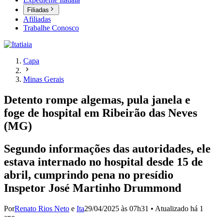
Filiadas
Afiliadas
Trabalhe Conosco
Capa
Minas Gerais
Detento rompe algemas, pula janela e
foge de hospital em Ribeirão das Neves
(MG)
Segundo informações das autoridades, ele
estava internado no hospital desde 15 de
abril, cumprindo pena no presídio
Inspetor José Martinho Drummond
Por
Renato Rios Neto
e
Ita
29/04/2025 às 07h31
•
Atualizado
há 1