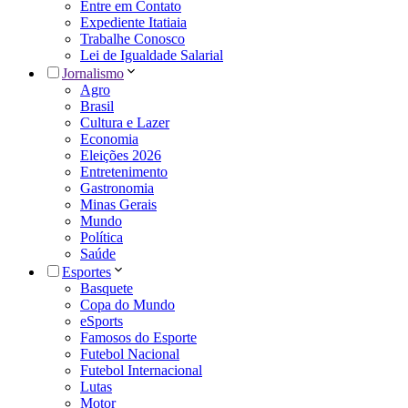
Entre em Contato
Expediente Itatiaia
Trabalhe Conosco
Lei de Igualdade Salarial
Jornalismo
Agro
Brasil
Cultura e Lazer
Economia
Eleições 2026
Entretenimento
Gastronomia
Minas Gerais
Mundo
Política
Saúde
Esportes
Basquete
Copa do Mundo
eSports
Famosos do Esporte
Futebol Nacional
Futebol Internacional
Lutas
Motor