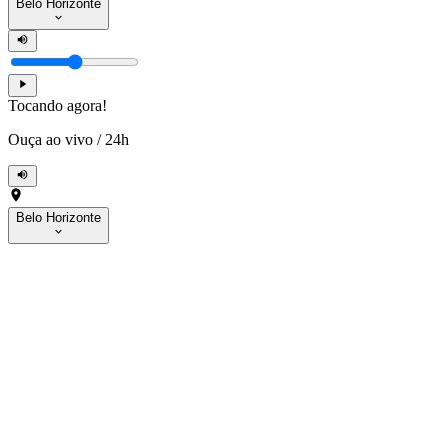
Belo Horizonte
Tocando agora!
Ouça ao vivo
/
24h
Belo Horizonte