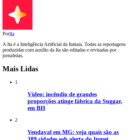
Por
Ita
A Ita é a Inteligência Artificial da Itatiaia. Todas as reportagens
produzidas com auxílio da Ita são editadas e revisadas por
jornalistas.
Mais Lidas
1
Vídeo: incêndio de grandes
proporções atinge fábrica da Suggar,
em BH
2
Vendaval em MG: veja quais são as
389 cidades sob alerta do Inmet