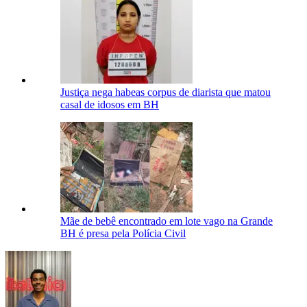
Justiça nega habeas corpus de diarista que matou
casal de idosos em BH
Mãe de bebê encontrado em lote vago na Grande
BH é presa pela Polícia Civil