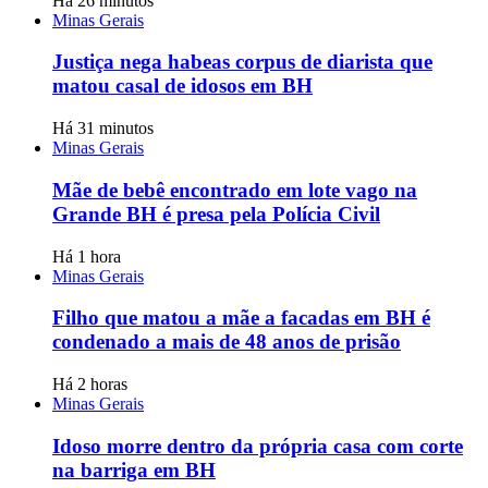
Há 26 minutos
Minas Gerais
Justiça nega habeas corpus de diarista que
matou casal de idosos em BH
Há 31 minutos
Minas Gerais
Mãe de bebê encontrado em lote vago na
Grande BH é presa pela Polícia Civil
Há 1 hora
Minas Gerais
Filho que matou a mãe a facadas em BH é
condenado a mais de 48 anos de prisão
Há 2 horas
Minas Gerais
Idoso morre dentro da própria casa com corte
na barriga em BH