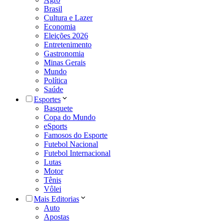
Brasil
Cultura e Lazer
Economia
Eleições 2026
Entretenimento
Gastronomia
Minas Gerais
Mundo
Política
Saúde
Esportes
Basquete
Copa do Mundo
eSports
Famosos do Esporte
Futebol Nacional
Futebol Internacional
Lutas
Motor
Tênis
Vôlei
Mais Editorias
Auto
Apostas