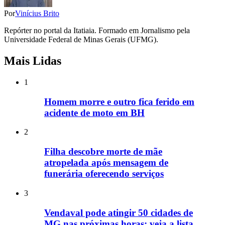
Por
Vinícius Brito
Repórter no portal da Itatiaia. Formado em Jornalismo pela
Universidade Federal de Minas Gerais (UFMG).
Mais Lidas
1
Homem morre e outro fica ferido em
acidente de moto em BH
2
Filha descobre morte de mãe
atropelada após mensagem de
funerária oferecendo serviços
3
Vendaval pode atingir 50 cidades de
MG nas próximas horas; veja a lista