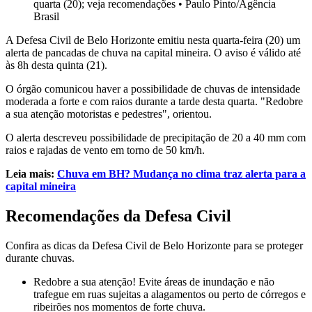
quarta (20); veja recomendações
•
Paulo Pinto/Agência
Brasil
A Defesa Civil de Belo Horizonte emitiu nesta quarta-feira (20) um
alerta de pancadas de chuva na capital mineira. O aviso é válido até
às 8h desta quinta (21).
O órgão comunicou haver a possibilidade de chuvas de intensidade
moderada a forte e com raios durante a tarde desta quarta. "Redobre
a sua atenção motoristas e pedestres", orientou.
O alerta descreveu possibilidade de precipitação de 20 a 40 mm com
raios e rajadas de vento em torno de 50 km/h.
Leia mais:
Chuva em BH? Mudança no clima traz alerta para a
capital mineira
Recomendações da Defesa Civil
Confira as dicas da Defesa Civil de Belo Horizonte para se proteger
durante chuvas.
Redobre a sua atenção! Evite áreas de inundação e não
trafegue em ruas sujeitas a alagamentos ou perto de córregos e
ribeirões nos momentos de forte chuva.