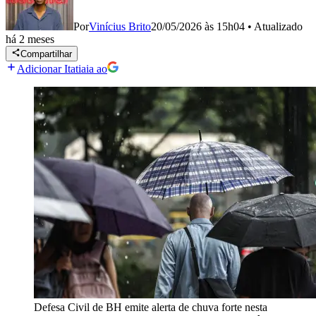
Por
Vinícius Brito
20/05/2026 às 15h04
•
Atualizado
há 2 meses
Compartilhar
Adicionar Itatiaia ao
Defesa Civil de BH emite alerta de chuva forte nesta