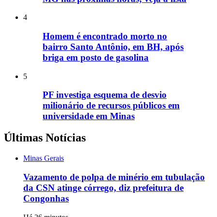
4
Homem é encontrado morto no
bairro Santo Antônio, em BH, após
briga em posto de gasolina
5
PF investiga esquema de desvio
milionário de recursos públicos em
universidade em Minas
Últimas Notícias
Minas Gerais
Vazamento de polpa de minério em tubulação
da CSN atinge córrego, diz prefeitura de
Congonhas