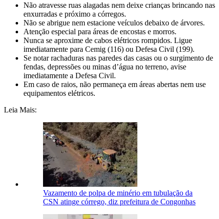
Não atravesse ruas alagadas nem deixe crianças brincando nas
enxurradas e próximo a córregos.
Não se abrigue nem estacione veículos debaixo de árvores.
Atenção especial para áreas de encostas e morros.
Nunca se aproxime de cabos elétricos rompidos. Ligue
imediatamente para Cemig (116) ou Defesa Civil (199).
Se notar rachaduras nas paredes das casas ou o surgimento de
fendas, depressões ou minas d’água no terreno, avise
imediatamente a Defesa Civil.
Em caso de raios, não permaneça em áreas abertas nem use
equipamentos elétricos.
Leia Mais:
Vazamento de polpa de minério em tubulação da
CSN atinge córrego, diz prefeitura de Congonhas