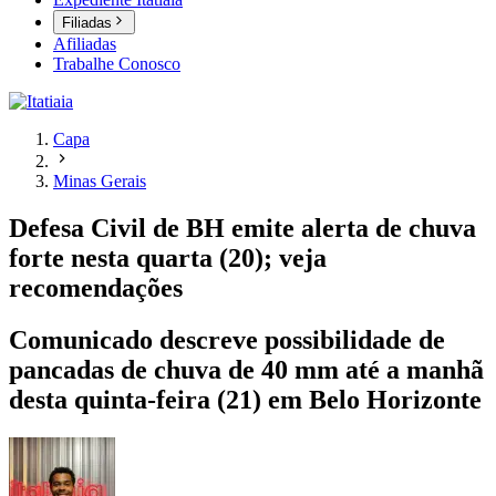
Filiadas
Afiliadas
Trabalhe Conosco
Capa
Minas Gerais
Defesa Civil de BH emite alerta de chuva
forte nesta quarta (20); veja
recomendações
Comunicado descreve possibilidade de
pancadas de chuva de 40 mm até a manhã
desta quinta-feira (21) em Belo Horizonte