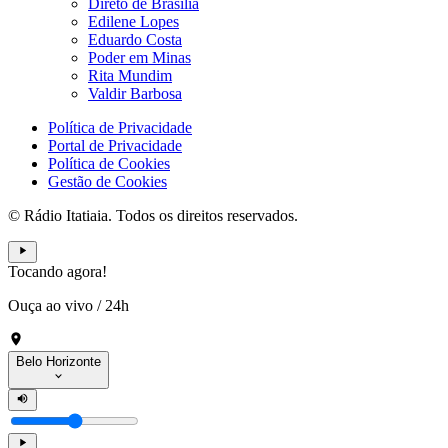
Direto de Brasília
Edilene Lopes
Eduardo Costa
Poder em Minas
Rita Mundim
Valdir Barbosa
Política de Privacidade
Portal de Privacidade
Política de Cookies
Gestão de Cookies
© Rádio Itatiaia. Todos os direitos reservados.
Tocando agora!
Ouça ao vivo
/
24h
Belo Horizonte