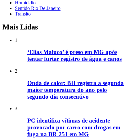
Homicidio
Sentido Rio De Janeiro
Transito
Mais Lidas
1
‘Elias Maluco’ é preso em MG após
tentar furtar registro de água e canos
2
Onda de calor: BH registra a segunda
maior temperatura do ano pelo
segundo dia consecutivo
3
PC identifica vítimas de acidente
provocado por carro com drogas em
fuga na BR-251 em MG