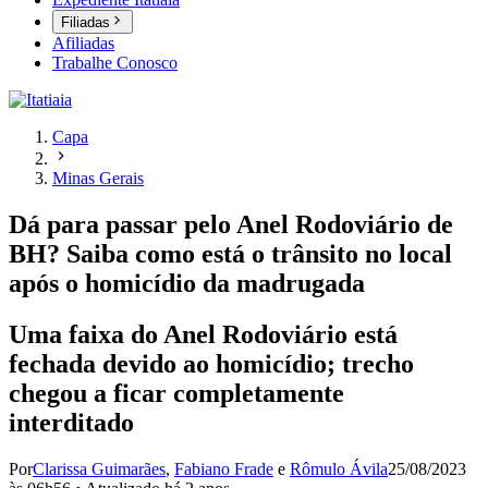
Filiadas
Afiliadas
Trabalhe Conosco
Capa
Minas Gerais
Dá para passar pelo Anel Rodoviário de
BH? Saiba como está o trânsito no local
após o homicídio da madrugada
Uma faixa do Anel Rodoviário está
fechada devido ao homicídio; trecho
chegou a ficar completamente
interditado
Por
Clarissa Guimarães
,
Fabiano Frade
e
Rômulo Ávila
25/08/2023