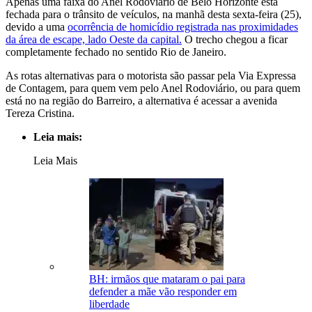
Apenas uma faixa do Anel Rodoviário de Belo Horizonte está
fechada para o trânsito de veículos, na manhã desta sexta-feira (25),
devido a uma
ocorrência de homicídio registrada nas proximidades
da área de escape, lado Oeste da capital.
O trecho chegou a ficar
completamente fechado no sentido Rio de Janeiro.
As rotas alternativas para o motorista são passar pela Via Expressa
de Contagem, para quem vem pelo Anel Rodoviário, ou para quem
está no na região do Barreiro, a alternativa é acessar a avenida
Tereza Cristina.
Leia mais:
Leia Mais
BH: irmãos que mataram o pai para
defender a mãe vão responder em
liberdade