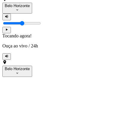
Belo Horizonte
Tocando agora!
Ouça ao vivo
/
24h
Belo Horizonte