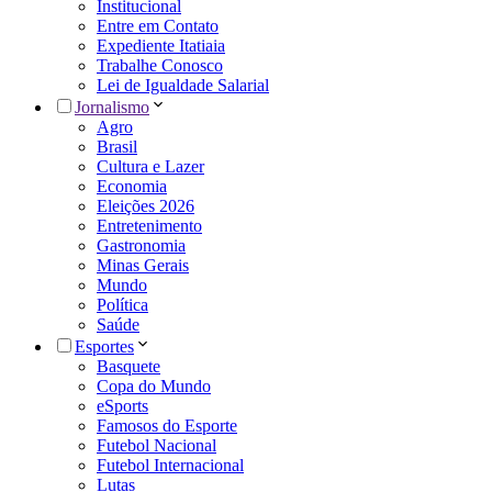
Institucional
Entre em Contato
Expediente Itatiaia
Trabalhe Conosco
Lei de Igualdade Salarial
Jornalismo
Agro
Brasil
Cultura e Lazer
Economia
Eleições 2026
Entretenimento
Gastronomia
Minas Gerais
Mundo
Política
Saúde
Esportes
Basquete
Copa do Mundo
eSports
Famosos do Esporte
Futebol Nacional
Futebol Internacional
Lutas