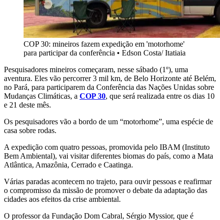
COP 30: mineiros fazem expedição em 'motorhome'
para participar da conferência
•
Edson Costa/ Itatiaia
Pesquisadores mineiros começaram, nesse sábado (1º), uma
aventura. Eles vão percorrer 3 mil km, de Belo Horizonte até Belém,
no Pará, para participarem da Conferência das Nações Unidas sobre
Mudanças Climáticas, a
COP 30
, que será realizada entre os dias 10
e 21 deste mês.
Os pesquisadores vão a bordo de um “motorhome”, uma espécie de
casa sobre rodas.
A expedição com quatro pessoas, promovida pelo IBAM (Instituto
Bem Ambiental), vai visitar diferentes biomas do país, como a Mata
Atlântica, Amazônia, Cerrado e Caatinga.
Várias paradas acontecem no trajeto, para ouvir pessoas e reafirmar
o compromisso da missão de promover o debate da adaptação das
cidades aos efeitos da crise ambiental.
O professor da Fundação Dom Cabral, Sérgio Myssior, que é