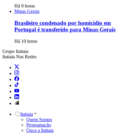
Há 9 horas
Minas Gerais
Brasileiro condenado por homicídio em
Portugal é transferido para Minas Gerais
Há 10 horas
Grupo Itatiaia
Itatiaia Nas Redes
Itatiaia
Quem Somos
Programação
Ouça a Itatiaia