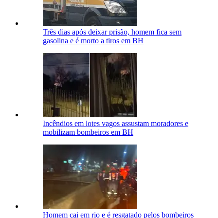
Três dias após deixar prisão, homem fica sem
gasolina e é morto a tiros em BH
Incêndios em lotes vagos assustam moradores e
mobilizam bombeiros em BH
Homem cai em rio e é resgatado pelos bombeiros