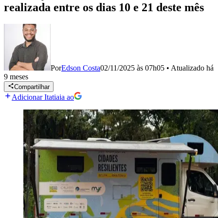
realizada entre os dias 10 e 21 deste mês
Por
Edson Costa
02/11/2025 às 07h05
•
Atualizado
há
9 meses
Compartilhar
Adicionar Itatiaia ao