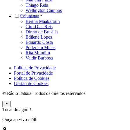
Thiago Reis
Wellington Campos
Colunistas
Bertha Maakaroun
Ciro Dias Reis
Direto de Brasília
Edilene Lopes
Eduardo Costa
Poder em Minas
Rita Mundim
Valdir Barbosa
Política de Privacidade
Portal de Privacidade
Política de Cookies
Gestão de Cookies
© Rádio Itatiaia. Todos os direitos reservados.
Tocando agora!
Ouça ao vivo
/
24h