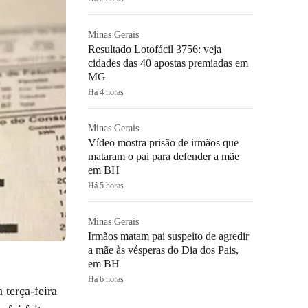
Minas Gerais
Resultado Lotofácil 3756: veja
cidades das 40 apostas premiadas em
MG
Há 4 horas
Minas Gerais
Vídeo mostra prisão de irmãos que
mataram o pai para defender a mãe
em BH
Há 5 horas
Minas Gerais
Irmãos matam pai suspeito de agredir
a mãe às vésperas do Dia dos Pais,
em BH
Há 6 horas
 terça-feira