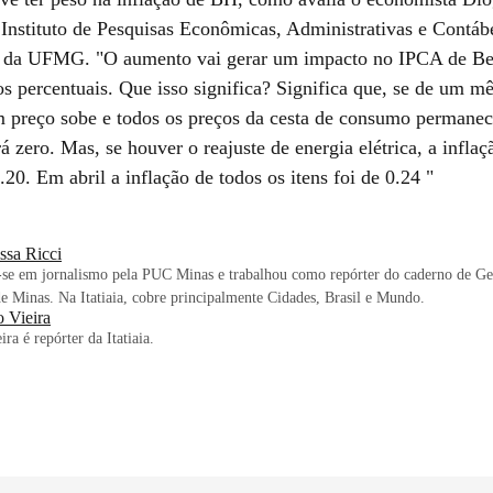
Instituto de Pesquisas Econômicas, Administrativas e Contáb
e da UFMG. "O aumento vai gerar um impacto no IPCA de Be
s percentuais. Que isso significa? Significa que, se de um mê
 preço sobe e todos os preços da cesta de consumo permanec
rá zero. Mas, se houver o reajuste de energia elétrica, a infla
.20. Em abril a inflação de todos os itens foi de 0.24 "
ssa Ricci
se em jornalismo pela PUC Minas e trabalhou como repórter do caderno de Ger
e Minas. Na Itatiaia, cobre principalmente Cidades, Brasil e Mundo.
o Vieira
ira é repórter da Itatiaia.