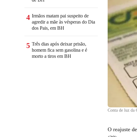
Irmãos matam pai suspeito de
4
agredir a mãe às vésperas do Dia
dos Pais, em BH
Três dias após deixar prisão,
5
homem fica sem gasolina e é
morto a tiros em BH
Conta de luz da
O reajuste de