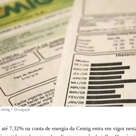
 Cemig
•
Divulgação
 até 7,32% na conta de energia da Cemig entra em vigor nesta