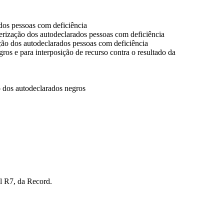
dos pessoas com deficiência
terização dos autodeclarados pessoas com deficiência
ação dos autodeclarados pessoas com deficiência
ros e para interposição de recurso contra o resultado da
o dos autodeclarados negros
l R7, da Record.