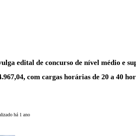
lga edital de concurso de nível médio e su
.967,04, com cargas horárias de 20 a 40 ho
alizado
há 1 ano