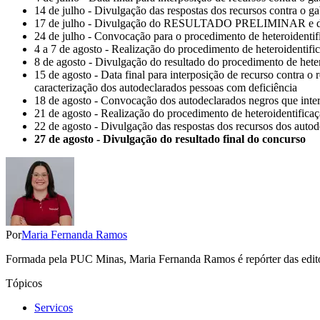
14 de julho - Divulgação das respostas dos recursos contra o gab
17 de julho - Divulgação do RESULTADO PRELIMINAR e dispo
24 de julho - Convocação para o procedimento de heteroidentif
4 a 7 de agosto - Realização do procedimento de heteroidentifi
8 de agosto - Divulgação do resultado do procedimento de heter
15 de agosto - Data final para interposição de recurso contra o
caracterização dos autodeclarados pessoas com deficiência
18 de agosto - Convocação dos autodeclarados negros que inte
21 de agosto - Realização do procedimento de heteroidentifica
22 de agosto - Divulgação das respostas dos recursos dos autod
27 de agosto - Divulgação do resultado final do concurso
Por
Maria Fernanda Ramos
Formada pela PUC Minas, Maria Fernanda Ramos é repórter das editori
Tópicos
Servicos