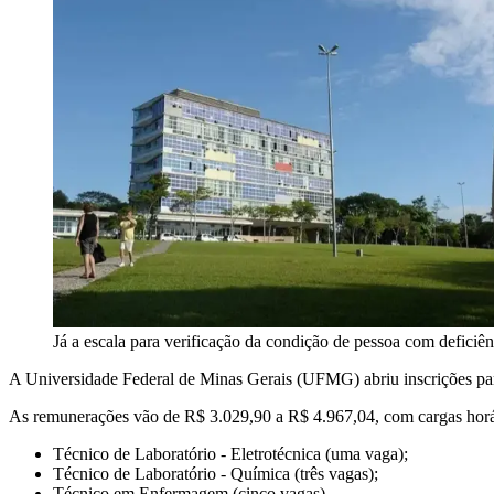
Já a escala para verificação da condição de pessoa com deficiên
A Universidade Federal de Minas Gerais (UFMG) abriu inscrições para
As remunerações vão de R$ 3.029,90 a R$ 4.967,04, com cargas horár
Técnico de Laboratório - Eletrotécnica (uma vaga);
Técnico de Laboratório - Química (três vagas);
Técnico em Enfermagem (cinco vagas)