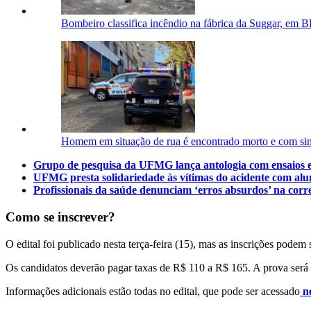
Bombeiro classifica incêndio na fábrica da Suggar, em 
Homem em situação de rua é encontrado morto e com si
Grupo de pesquisa da UFMG lança antologia com ensaios e
UFMG presta solidariedade às vítimas do acidente com al
Profissionais da saúde denunciam ‘erros absurdos’ na cor
Como se inscrever?
O edital foi publicado nesta terça-feira (15), mas as inscrições podem
Os candidatos deverão pagar taxas de R$ 110 a R$ 165. A prova será c
Informações adicionais estão todas no edital, que pode ser acessado
n