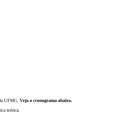
ite da UFMG.
Veja o cronograma abaixo.
ca teórica.