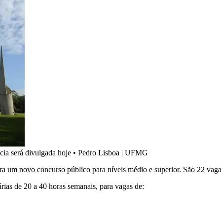
cia será divulgada hoje
•
Pedro Lisboa | UFMG
 um novo concurso público para níveis médio e superior. São 22 vagas
ias de 20 a 40 horas semanais, para vagas de: