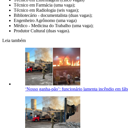
Técnico em Farmácia (uma vaga);
Técnico em Radiologia (seis vagas);
Bibliotecário - documentalista (duas vagas);
Engenheiro Agrônomo (uma vaga)
Médico - Medicina do Trabalho (uma vaga);
Produtor Cultural (duas vagas).
Leia também
‘Nosso ganha-pão’: funcionário lamenta incêndio em fá