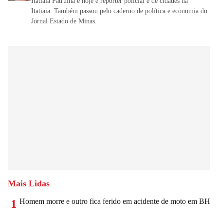
Itatiaia Patrulha e hoje é repórter policial e de cidades na
Itatiaia. Também passou pelo caderno de política e economia do
Jornal Estado de Minas.
Mais Lidas
Homem morre e outro fica ferido em acidente de moto em BH
1