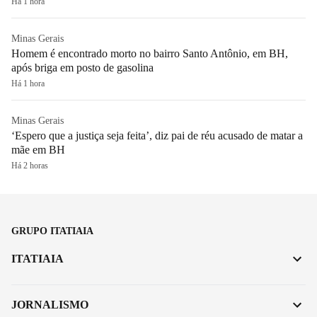
Há 1 hora
Minas Gerais
Homem é encontrado morto no bairro Santo Antônio, em BH,
após briga em posto de gasolina
Há 1 hora
Minas Gerais
‘Espero que a justiça seja feita’, diz pai de réu acusado de matar a
mãe em BH
Há 2 horas
GRUPO ITATIAIA
ITATIAIA
JORNALISMO