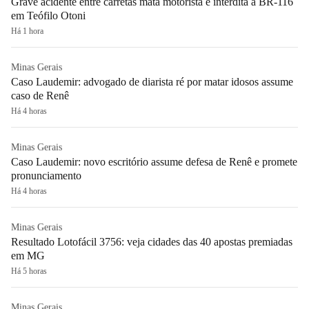
Grave acidente entre carretas mata motorista e interdita a BR-116
em Teófilo Otoni
Há 1 hora
Minas Gerais
Caso Laudemir: advogado de diarista ré por matar idosos assume
caso de Renê
Há 4 horas
Minas Gerais
Caso Laudemir: novo escritório assume defesa de Renê e promete
pronunciamento
Há 4 horas
Minas Gerais
Resultado Lotofácil 3756: veja cidades das 40 apostas premiadas
em MG
Há 5 horas
Minas Gerais