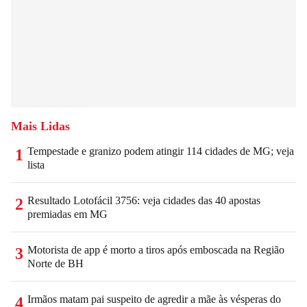
Mais Lidas
Tempestade e granizo podem atingir 114 cidades de MG; veja
1
lista
Resultado Lotofácil 3756: veja cidades das 40 apostas
2
premiadas em MG
Motorista de app é morto a tiros após emboscada na Região
3
Norte de BH
Irmãos matam pai suspeito de agredir a mãe às vésperas do
4