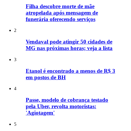
Filha descobre morte de mãe
atropelada após mensagem de
funerária oferecendo serviços
2
Vendaval pode atingir 50 cidades de
MG nas próximas horas; veja a lista
3
Etanol é encontrado a menos de R$ 3
em postos de BH
4
Passe, modelo de cobrança testado
pela Uber, revolta motoristas:
'Agiotagem'
5