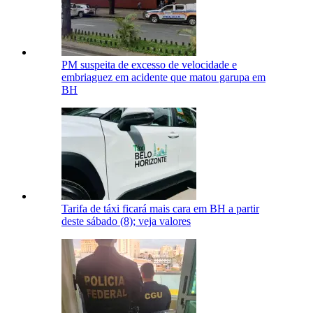
PM suspeita de excesso de velocidade e
embriaguez em acidente que matou garupa em
BH
Tarifa de táxi ficará mais cara em BH a partir
deste sábado (8); veja valores