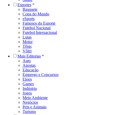
Esportes
Basquete
Copa do Mundo
eSports
Famosos do Esporte
Futebol Nacional
Futebol Internacional
Lutas
Motor
Tênis
Vôlei
Mais Editorias
Auto
Apostas
Educação
Emprego e Concursos
Eloos
Games
Indústria
Jogos
Meio Ambiente
Negócios
Pets e Animais
Turismo