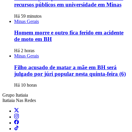
recursos públicos em universidade em Minas
Há 59 minutos
Minas Gerais
Homem morre e outro fica ferido em acidente
de moto em BH
Há 2 horas
Minas Gerais
Filho acusado de matar a mãe em BH será
julgado por júri popular nesta quinta-feira (6)
Há 10 horas
Grupo Itatiaia
Itatiaia Nas Redes