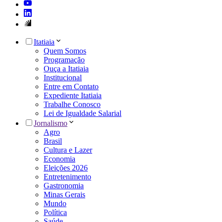
Itatiaia
Quem Somos
Programação
Ouça a Itatiaia
Institucional
Entre em Contato
Expediente Itatiaia
Trabalhe Conosco
Lei de Igualdade Salarial
Jornalismo
Agro
Brasil
Cultura e Lazer
Economia
Eleições 2026
Entretenimento
Gastronomia
Minas Gerais
Mundo
Política
Saúde