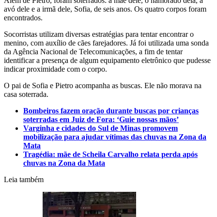
Além de Pietro, foram soterrados: a mãe dele, o namorado dela, a
avó dele e a irmã dele, Sofia, de seis anos. Os quatro corpos foram
encontrados.
Socorristas utilizam diversas estratégias para tentar encontrar o
menino, com auxílio de cães farejadores. Já foi utilizada uma sonda
da Agência Nacional de Telecomunicações, a fim de tentar
identificar a presença de algum equipamento eletrônico que pudesse
indicar proximidade com o corpo.
O pai de Sofia e Pietro acompanha as buscas. Ele não morava na
casa soterrada.
Bombeiros fazem oração durante buscas por crianças
soterradas em Juiz de Fora: ‘Guie nossas mãos’
Varginha e cidades do Sul de Minas promovem
mobilização para ajudar vítimas das chuvas na Zona da
Mata
Tragédia: mãe de Scheila Carvalho relata perda após
chuvas na Zona da Mata
Leia também