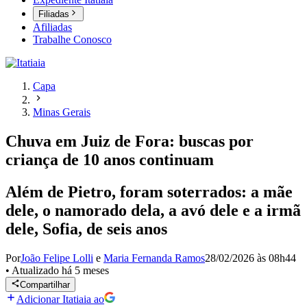
Filiadas
Afiliadas
Trabalhe Conosco
Capa
Minas Gerais
Chuva em Juiz de Fora: buscas por
criança de 10 anos continuam
Além de Pietro, foram soterrados: a mãe
dele, o namorado dela, a avó dele e a irmã
dele, Sofia, de seis anos
Por
João Felipe Lolli
e
Maria Fernanda Ramos
28/02/2026 às 08h44
•
Atualizado
há 5 meses
Compartilhar
Adicionar Itatiaia ao