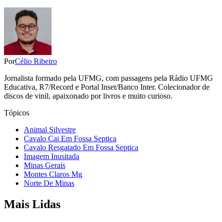
Por
Célio Ribeiro
Jornalista formado pela UFMG, com passagens pela Rádio UFMG
Educativa, R7/Record e Portal Inset/Banco Inter. Colecionador de
discos de vinil, apaixonado por livros e muito curioso.
Tópicos
Animal Silvestre
Cavalo Cai Em Fossa Septica
Cavalo Resgatado Em Fossa Septica
Imagem Inusitada
Minas Gerais
Montes Claros Mg
Norte De Minas
Mais Lidas