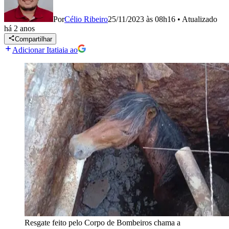
Por
Célio Ribeiro
25/11/2023 às 08h16
•
Atualizado
há 2 anos
Compartilhar
Adicionar Itatiaia ao
Resgate feito pelo Corpo de Bombeiros chama a