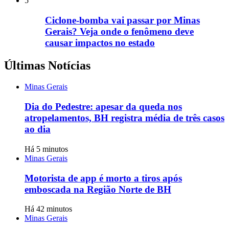
5
Ciclone-bomba vai passar por Minas
Gerais? Veja onde o fenômeno deve
causar impactos no estado
Últimas Notícias
Minas Gerais
Dia do Pedestre: apesar da queda nos
atropelamentos, BH registra média de três casos
ao dia
Há 5 minutos
Minas Gerais
Motorista de app é morto a tiros após
emboscada na Região Norte de BH
Há 42 minutos
Minas Gerais