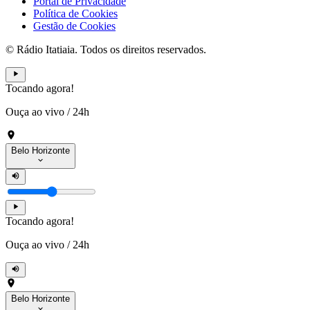
Portal de Privacidade
Política de Cookies
Gestão de Cookies
© Rádio Itatiaia. Todos os direitos reservados.
Tocando agora!
Ouça ao vivo
/
24h
Belo Horizonte
Tocando agora!
Ouça ao vivo
/
24h
Belo Horizonte