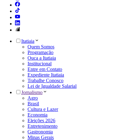
Itatiaia
Quem Somos
Programação
Ouça a Itatiaia
Institucional
Entre em Contato
Expediente Itatiaia
Trabalhe Conosco
Lei de Igualdade Salarial
Jornalismo
Agro
Brasil
Cultura e Lazer
Economia
Eleições 2026
Entretenimento
Gastronomia
Minas Gerais