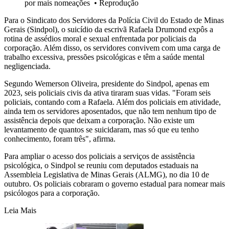
por mais nomeações
•
Reprodução
Para o Sindicato dos Servidores da Polícia Civil do Estado de Minas
Gerais (Sindpol), o suicídio da escrivã Rafaela Drumond expôs a
rotina de assédios moral e sexual enfrentada por policiais da
corporação. Além disso, os servidores convivem com uma carga de
trabalho excessiva, pressões psicológicas e têm a saúde mental
negligenciada.
Segundo Wemerson Oliveira, presidente do Sindpol, apenas em
2023, seis policiais civis da ativa tiraram suas vidas. "Foram seis
policiais, contando com a Rafaela. Além dos policiais em atividade,
ainda tem os servidores aposentados, que não tem nenhum tipo de
assistência depois que deixam a corporação. Não existe um
levantamento de quantos se suicidaram, mas só que eu tenho
conhecimento, foram três", afirma.
Para ampliar o acesso dos policiais a serviços de assistência
psicológica, o Sindpol se reuniu com deputados estaduais na
Assembleia Legislativa de Minas Gerais (ALMG), no dia 10 de
outubro. Os policiais cobraram o governo estadual para nomear mais
psicólogos para a corporação.
Leia Mais