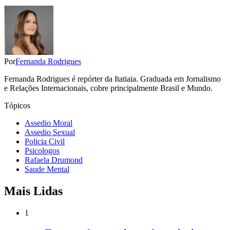
Por
Fernanda Rodrigues
Fernanda Rodrigues é repórter da Itatiaia. Graduada em Jornalismo
e Relações Internacionais, cobre principalmente Brasil e Mundo.
Tópicos
Assedio Moral
Assedio Sexual
Policia Civil
Psicologos
Rafaela Drumond
Saude Mental
Mais Lidas
1