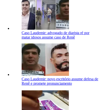
Caso Laudemir: advogado de diarista ré por
matar idosos assume caso de Renê
Caso Laudemir: novo escritório assume defesa de
Renê e promete pronunciamento