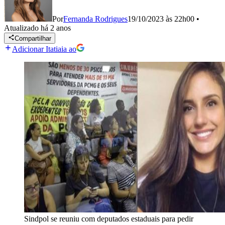
Por
Fernanda Rodrigues
19/10/2023 às 22h00
•
Atualizado
há 2 anos
Compartilhar
Adicionar Itatiaia ao
Sindpol se reuniu com deputados estaduais para pedir