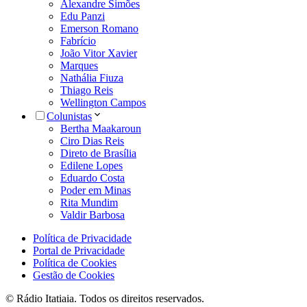
Alexandre Simões
Edu Panzi
Emerson Romano
Fabrício
João Vitor Xavier
Marques
Nathália Fiuza
Thiago Reis
Wellington Campos
Colunistas
Bertha Maakaroun
Ciro Dias Reis
Direto de Brasília
Edilene Lopes
Eduardo Costa
Poder em Minas
Rita Mundim
Valdir Barbosa
Política de Privacidade
Portal de Privacidade
Política de Cookies
Gestão de Cookies
© Rádio Itatiaia. Todos os direitos reservados.