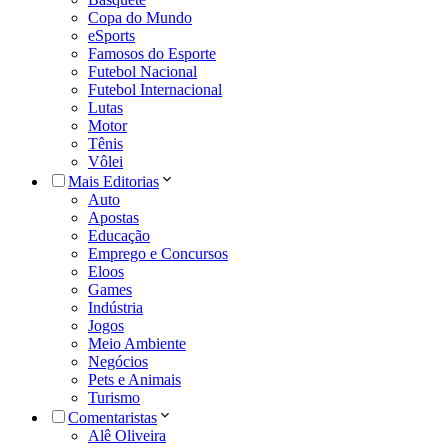
Copa do Mundo
eSports
Famosos do Esporte
Futebol Nacional
Futebol Internacional
Lutas
Motor
Tênis
Vôlei
Mais Editorias
Auto
Apostas
Educação
Emprego e Concursos
Eloos
Games
Indústria
Jogos
Meio Ambiente
Negócios
Pets e Animais
Turismo
Comentaristas
Alê Oliveira