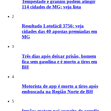
Tempestade e granizo podem atingir
114 cidades de MG; veja lista
2
Resultado Lotofácil 3756: veja
cidades das 40 apostas premiadas em
MG
3
Três dias após deixar prisão, homem
fica sem gasolina e é morto a tiros em
BH
4
Motorista de app é morto a tiros após
emboscada na Região Norte de BH
5
Irmãos matam pai suspeito de agredir