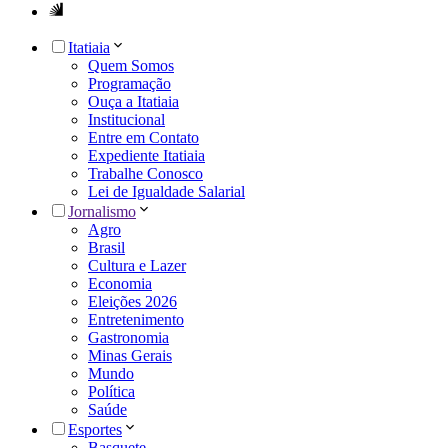
Itatiaia
Quem Somos
Programação
Ouça a Itatiaia
Institucional
Entre em Contato
Expediente Itatiaia
Trabalhe Conosco
Lei de Igualdade Salarial
Jornalismo
Agro
Brasil
Cultura e Lazer
Economia
Eleições 2026
Entretenimento
Gastronomia
Minas Gerais
Mundo
Política
Saúde
Esportes
Basquete