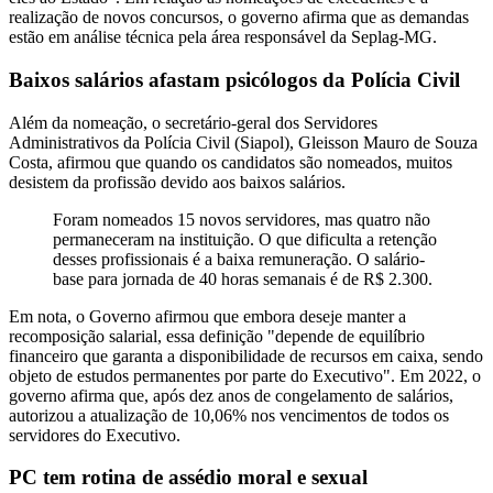
realização de novos concursos, o governo afirma que as demandas
estão em análise técnica pela área responsável da Seplag-MG.
Baixos salários afastam psicólogos da Polícia Civil
Além da nomeação, o secretário-geral dos Servidores
Administrativos da Polícia Civil (Siapol), Gleisson Mauro de Souza
Costa, afirmou que quando os candidatos são nomeados, muitos
desistem da profissão devido aos baixos salários.
Foram nomeados 15 novos servidores, mas quatro não
permaneceram na instituição. O que dificulta a retenção
desses profissionais é a baixa remuneração. O salário-
base para jornada de 40 horas semanais é de R$ 2.300.
Em nota, o Governo afirmou que embora deseje manter a
recomposição salarial, essa definição "depende de equilíbrio
financeiro que garanta a disponibilidade de recursos em caixa, sendo
objeto de estudos permanentes por parte do Executivo". Em 2022, o
governo afirma que, após dez anos de congelamento de salários,
autorizou a atualização de 10,06% nos vencimentos de todos os
servidores do Executivo.
PC tem rotina de assédio moral e sexual