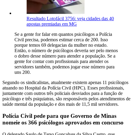
Resultado Lotofácil 3756: veja cidades das 40
apostas premiadas em MG
Se a gente for falar em quantos psicólogos a Polícia
Civil precisa, podemos estimar cerca de 200. Isso
porque temos 69 delegacias da mulher no estado.
Então, o número de psicólogos deveria ser pelo menos
o dobro desse número para atender a população. Se a
gente for contar com profissionais para atender os
servidores também, podemos jogar esse número para
uns 200.
Segundo os sindicalistas, atualmente existem apenas 11 psicólogos
atuando no Hospital da Polícia Civil (HPC). Esses profissionais,
juntamente com outros três policiais desviados para a função de
psicólogo e três psiquiatras, são responsáveis pelos atendimentos de
saúde mental da população e dos mais de 11,5 mil servidores.
Polícia Civil pede para que Governo de Minas
nomeie os 366 psicólogos aprovados em concurso
O delegado Saulo de Tarso Gonçalves da Silva Castro, que