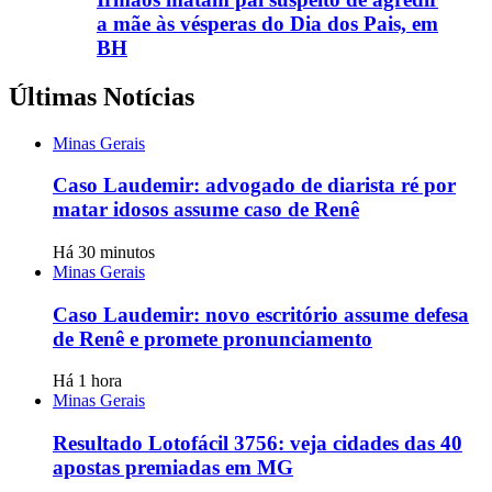
a mãe às vésperas do Dia dos Pais, em
BH
Últimas Notícias
Minas Gerais
Caso Laudemir: advogado de diarista ré por
matar idosos assume caso de Renê
Há 30 minutos
Minas Gerais
Caso Laudemir: novo escritório assume defesa
de Renê e promete pronunciamento
Há 1 hora
Minas Gerais
Resultado Lotofácil 3756: veja cidades das 40
apostas premiadas em MG