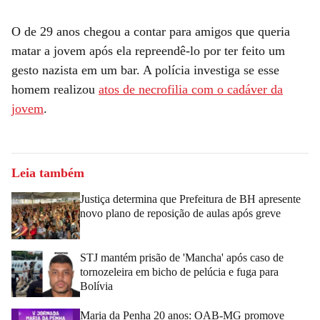
O de 29 anos chegou a contar para amigos que queria
matar a jovem após ela repreendê-lo por ter feito um
gesto nazista em um bar. A polícia investiga se esse
homem realizou
atos de necrofilia com o cadáver da
jovem
.
Leia também
Justiça determina que Prefeitura de BH apresente
novo plano de reposição de aulas após greve
STJ mantém prisão de 'Mancha' após caso de
tornozeleira em bicho de pelúcia e fuga para
Bolívia
Maria da Penha 20 anos: OAB-MG promove