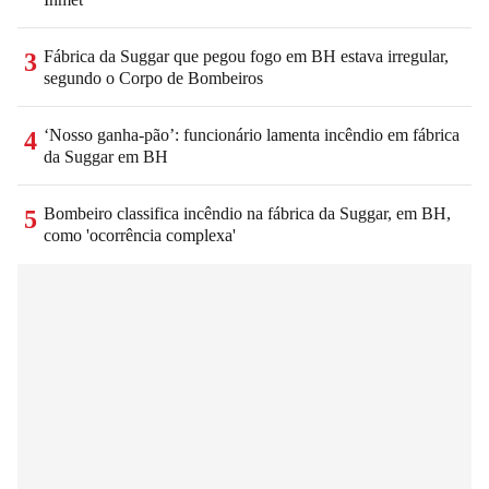
Fábrica da Suggar que pegou fogo em BH estava irregular,
3
segundo o Corpo de Bombeiros
‘Nosso ganha-pão’: funcionário lamenta incêndio em fábrica
4
da Suggar em BH
Bombeiro classifica incêndio na fábrica da Suggar, em BH,
5
como 'ocorrência complexa'