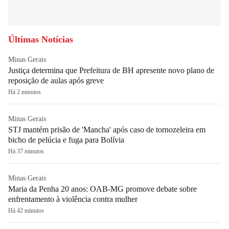
Últimas Notícias
Minas Gerais
Justiça determina que Prefeitura de BH apresente novo plano de
reposição de aulas após greve
Há 2 minutos
Minas Gerais
STJ mantém prisão de 'Mancha' após caso de tornozeleira em
bicho de pelúcia e fuga para Bolívia
Há 37 minutos
Minas Gerais
Maria da Penha 20 anos: OAB-MG promove debate sobre
enfrentamento à violência contra mulher
Há 42 minutos