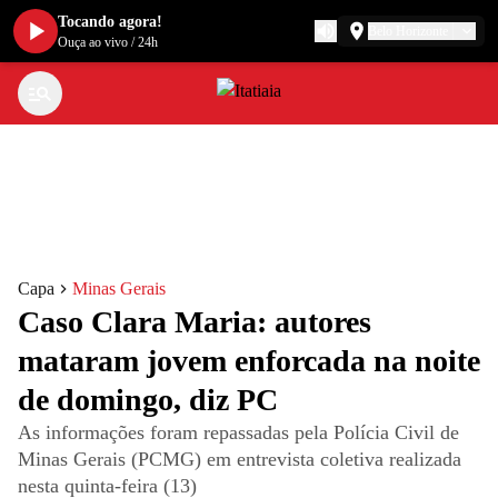
Tocando agora!
Belo Horizonte
Ouça ao vivo
/
24h
Capa
Minas Gerais
Caso Clara Maria: autores
mataram jovem enforcada na noite
de domingo, diz PC
As informações foram repassadas pela Polícia Civil de
Minas Gerais (PCMG) em entrevista coletiva realizada
nesta quinta-feira (13)