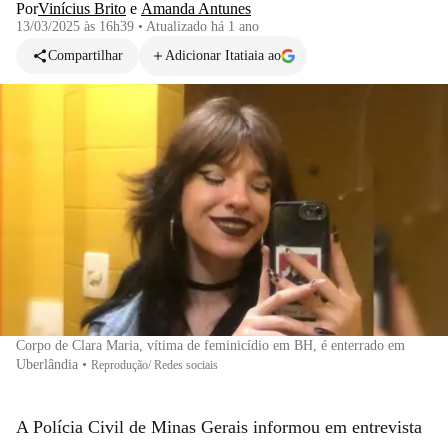
Por
Vinícius Brito
e
Amanda Antunes
13/03/2025 às 16h39
•
Atualizado
há 1 ano
Compartilhar
Adicionar Itatiaia ao
Corpo de Clara Maria, vítima de feminicídio em BH, é enterrado em
Uberlândia
•
Reprodução/ Redes sociais
A Polícia Civil de Minas Gerais informou em entrevista