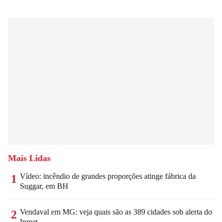
Mais Lidas
Vídeo: incêndio de grandes proporções atinge fábrica da
1
Suggar, em BH
Vendaval em MG: veja quais são as 389 cidades sob alerta do
2
Inmet