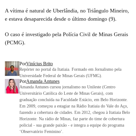
A vítima é natural de Uberlândia, no Triângulo Mineiro,
e estava desaparecida desde o último domingo (9).
O caso é investigado pela Polícia Civil de Minas Gerais
(PCMG).
Por
Vinícius Brito
Repórter no portal da Itatiaia. Formado em Jornalismo pela
Universidade Federal de Minas Gerais (UFMG).
Por
Amanda Antunes
Amanda Antunes cursou jornalismo no Unileste (Centro
Universitário Católica do Leste de Minas Gerais), com
graduação concluída na Faculdade Estácio, em Belo Horizonte.
Em 2009, começou a estagiar na Rádio Itatiaia do Vale do Aço,
fazendo a cobertura de cidades. Em 2012, chegou à Itatiaia Belo
Horizonte. Na rádio de Minas, faz parte do time de cobertura
policial - sua grande paixão - e integra a equipe do programa
‘Observatório Feminino’.