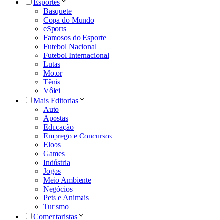
Esportes
Basquete
Copa do Mundo
eSports
Famosos do Esporte
Futebol Nacional
Futebol Internacional
Lutas
Motor
Tênis
Vôlei
Mais Editorias
Auto
Apostas
Educação
Emprego e Concursos
Eloos
Games
Indústria
Jogos
Meio Ambiente
Negócios
Pets e Animais
Turismo
Comentaristas