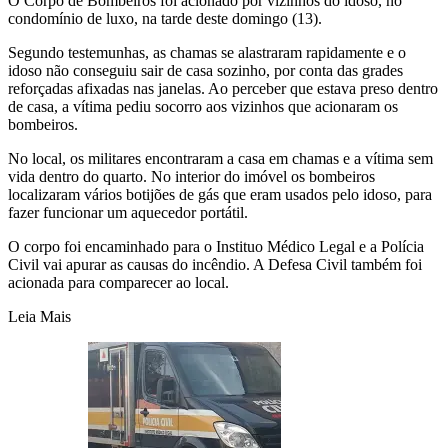
O Corpo de Bombeiros foi acionado por vizinhos do idoso, no
condomínio de luxo, na tarde deste domingo (13).
Segundo testemunhas, as chamas se alastraram rapidamente e o
idoso não conseguiu sair de casa sozinho, por conta das grades
reforçadas afixadas nas janelas. Ao perceber que estava preso dentro
de casa, a vítima pediu socorro aos vizinhos que acionaram os
bombeiros.
No local, os militares encontraram a casa em chamas e a vítima sem
vida dentro do quarto. No interior do imóvel os bombeiros
localizaram vários botijões de gás que eram usados pelo idoso, para
fazer funcionar um aquecedor portátil.
O corpo foi encaminhado para o Instituo Médico Legal e a Polícia
Civil vai apurar as causas do incêndio. A Defesa Civil também foi
acionada para comparecer ao local.
Leia Mais