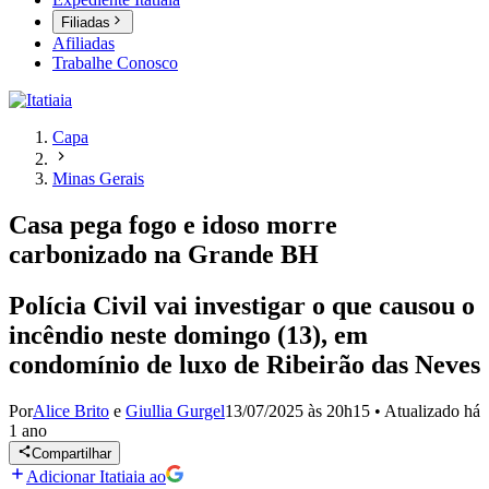
Filiadas
Afiliadas
Trabalhe Conosco
Capa
Minas Gerais
Casa pega fogo e idoso morre
carbonizado na Grande BH
Polícia Civil vai investigar o que causou o
incêndio neste domingo (13), em
condomínio de luxo de Ribeirão das Neves
Por
Alice Brito
e
Giullia Gurgel
13/07/2025 às 20h15
•
Atualizado
há
1 ano
Compartilhar
Adicionar Itatiaia ao