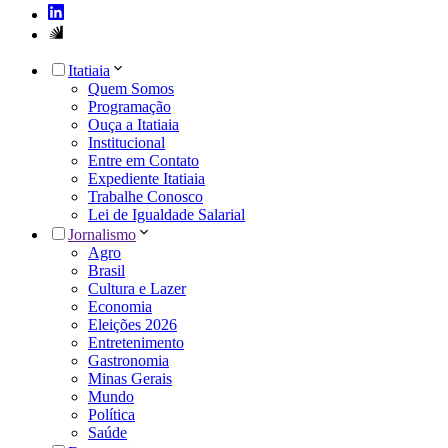
Itatiaia
Quem Somos
Programação
Ouça a Itatiaia
Institucional
Entre em Contato
Expediente Itatiaia
Trabalhe Conosco
Lei de Igualdade Salarial
Jornalismo
Agro
Brasil
Cultura e Lazer
Economia
Eleições 2026
Entretenimento
Gastronomia
Minas Gerais
Mundo
Política
Saúde