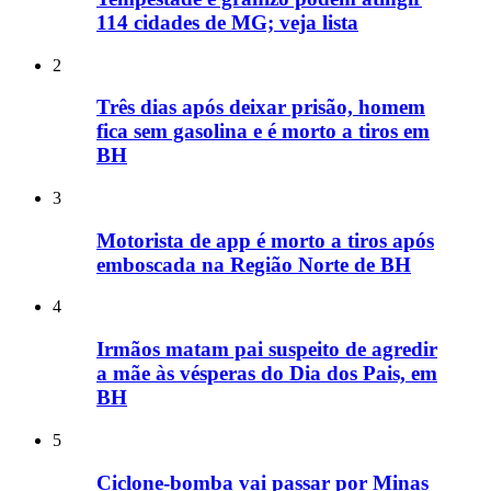
114 cidades de MG; veja lista
2
Três dias após deixar prisão, homem
fica sem gasolina e é morto a tiros em
BH
3
Motorista de app é morto a tiros após
emboscada na Região Norte de BH
4
Irmãos matam pai suspeito de agredir
a mãe às vésperas do Dia dos Pais, em
BH
5
Ciclone-bomba vai passar por Minas