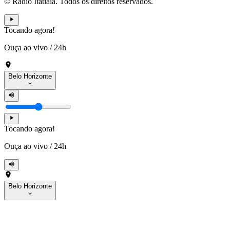
© Rádio Itatiaia. Todos os direitos reservados.
Tocando agora!
Ouça ao vivo
/
24h
Belo Horizonte
Tocando agora!
Ouça ao vivo
/
24h
Belo Horizonte