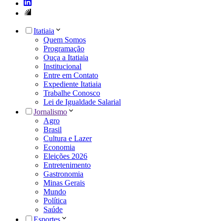
Itatiaia
Quem Somos
Programação
Ouça a Itatiaia
Institucional
Entre em Contato
Expediente Itatiaia
Trabalhe Conosco
Lei de Igualdade Salarial
Jornalismo
Agro
Brasil
Cultura e Lazer
Economia
Eleições 2026
Entretenimento
Gastronomia
Minas Gerais
Mundo
Política
Saúde
Esportes