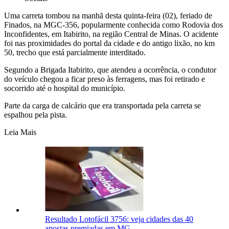
Uma carreta tombou na manhã desta quinta-feira (02), feriado de
Finados, na MGC-356, popularmente conhecida como Rodovia dos
Inconfidentes, em Itabirito, na região Central de Minas. O acidente
foi nas proximidades do portal da cidade e do antigo lixão, no km
50, trecho que está parcialmente interditado.
Segundo a Brigada Itabirito, que atendeu a ocorrência, o condutor
do veículo chegou a ficar preso às ferragens, mas foi retirado e
socorrido até o hospital do município.
Parte da carga de calcário que era transportada pela carreta se
espalhou pela pista.
Leia Mais
Resultado Lotofácil 3756: veja cidades das 40
apostas premiadas em MG