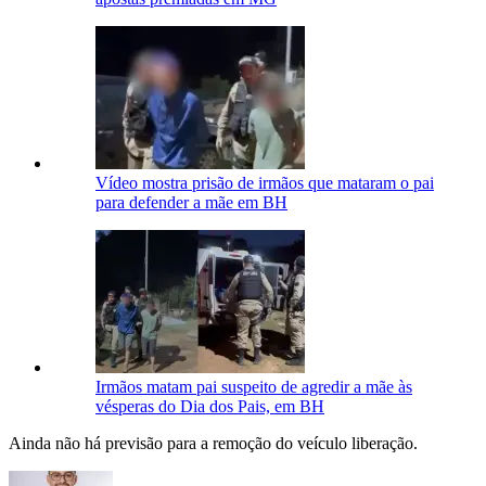
Vídeo mostra prisão de irmãos que mataram o pai
para defender a mãe em BH
Irmãos matam pai suspeito de agredir a mãe às
vésperas do Dia dos Pais, em BH
Ainda não há previsão para a remoção do veículo liberação.