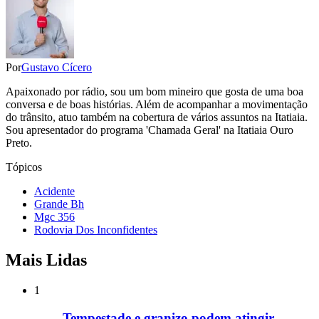
Por
Gustavo Cícero
Apaixonado por rádio, sou um bom mineiro que gosta de uma boa
conversa e de boas histórias. Além de acompanhar a movimentação
do trânsito, atuo também na cobertura de vários assuntos na Itatiaia.
Sou apresentador do programa 'Chamada Geral' na Itatiaia Ouro
Preto.
Tópicos
Acidente
Grande Bh
Mgc 356
Rodovia Dos Inconfidentes
Mais Lidas
1
Tempestade e granizo podem atingir