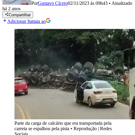
Por
Gustavo Cícero
02/11/2023 às 09h43
•
Atualizado
há 2 anos
Compartilhar
Adicionar Itatiaia ao
Parte da carga de calcário que era transportada pela
carreta se espalhou pela pista
•
Reprodução | Redes
Sociais