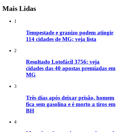
Mais Lidas
1
Tempestade e granizo podem atingir
114 cidades de MG; veja lista
2
Resultado Lotofácil 3756: veja
cidades das 40 apostas premiadas em
MG
3
Três dias após deixar prisão, homem
fica sem gasolina e é morto a tiros em
BH
4