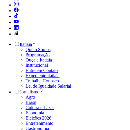
Itatiaia
Quem Somos
Programação
Ouça a Itatiaia
Institucional
Entre em Contato
Expediente Itatiaia
Trabalhe Conosco
Lei de Igualdade Salarial
Jornalismo
Agro
Brasil
Cultura e Lazer
Economia
Eleições 2026
Entretenimento
Gastronomia