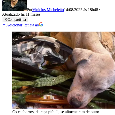
Por
Vinícius Micheletto
14/08/2025 às 18h48
•
Atualizado
há 11 meses
Compartilhar
Adicionar Itatiaia ao
Os cachorros, da raça pitbull, se alimentaram de outro