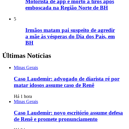
Motorista de app é morto a tiros após
emboscada na Região Norte de BH
5
Irmãos matam pai suspeito de agredir
a mãe às vésperas do Dia dos Pais, em
BH
Últimas Notícias
Minas Gerais
Caso Laudemir: advogado de diarista ré por
matar idosos assume caso de Renê
Há 1 hora
Minas Gerais
Caso Laudemir: novo escritório assume defesa
de Renê e promete pronunciamento