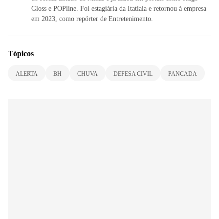
Gloss e POPline. Foi estagiária da Itatiaia e retornou à empresa
em 2023, como repórter de Entretenimento.
Tópicos
ALERTA
BH
CHUVA
DEFESA CIVIL
PANCADA