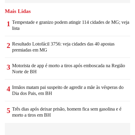
Mais Lidas
Tempestade e granizo podem atingir 114 cidades de MG; veja
1
lista
Resultado Lotofácil 3756: veja cidades das 40 apostas
2
premiadas em MG
Motorista de app é morto a tiros após emboscada na Região
3
Norte de BH
Irmãos matam pai suspeito de agredir a mãe às vésperas do
4
Dia dos Pais, em BH
Três dias após deixar prisão, homem fica sem gasolina e é
5
morto a tiros em BH