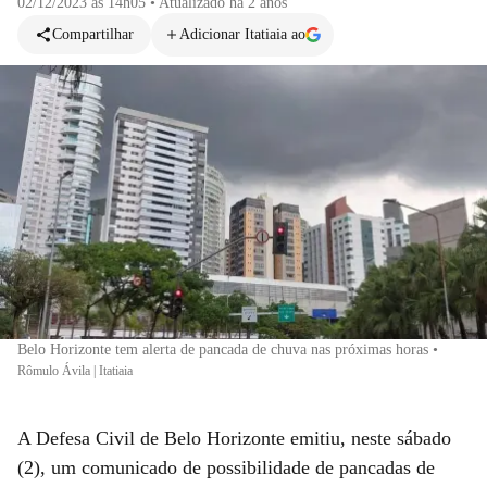
02/12/2023 às 14h05
•
Atualizado
há 2 anos
Compartilhar
Adicionar Itatiaia ao
Belo Horizonte tem alerta de pancada de chuva nas próximas horas
•
Rômulo Ávila | Itatiaia
A Defesa Civil de Belo Horizonte emitiu, neste sábado
(2), um comunicado de possibilidade de pancadas de