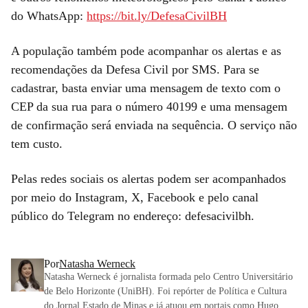
do WhatsApp:
https://bit.ly/DefesaCivilBH
A população também pode acompanhar os alertas e as
recomendações da Defesa Civil por SMS. Para se
cadastrar, basta enviar uma mensagem de texto com o
CEP da sua rua para o número 40199 e uma mensagem
de confirmação será enviada na sequência. O serviço não
tem custo.
Pelas redes sociais os alertas podem ser acompanhados
por meio do Instagram, X, Facebook e pelo canal
público do Telegram no endereço: defesacivilbh.
Por
Natasha Werneck
Natasha Werneck é jornalista formada pelo Centro Universitário
de Belo Horizonte (UniBH). Foi repórter de Política e Cultura
do Jornal Estado de Minas e já atuou em portais como Hugo