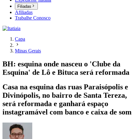
Filiadas
Afiliadas
Trabalhe Conosco
Capa
Minas Gerais
BH: esquina onde nasceu o 'Clube da
Esquina' de Lô e Bituca será reformada
Casa na esquina das ruas Paraisópolis e
Divinópolis, no bairro de Santa Tereza,
será reformada e ganhará espaço
instagramável com banco e caixa de som