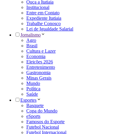
Ouça a Itatiaia
Institucional
Entre em Contato
Expediente Itatiaia
Trabalhe Conosco
Lei de Igualdade Salarial
Jornalismo
Agro
Brasil
Cultura e Lazer
Economia
Eleições 2026
Entretenimento
Gastronomia
Minas Gerais
Mundo
Política
Saúde
Esportes
Basquete
Copa do Mundo
eSports
Famosos do Esporte
Futebol Nacional
Futebol Internacional