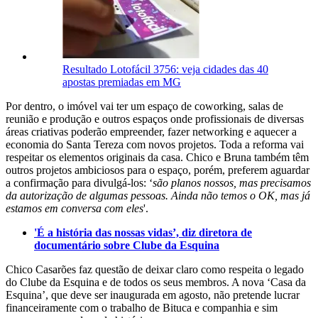
Resultado Lotofácil 3756: veja cidades das 40
apostas premiadas em MG
Por dentro, o imóvel vai ter um espaço de coworking, salas de
reunião e produção e outros espaços onde profissionais de diversas
áreas criativas poderão empreender, fazer networking e aquecer a
economia do Santa Tereza com novos projetos. Toda a reforma vai
respeitar os elementos originais da casa. Chico e Bruna também têm
outros projetos ambiciosos para o espaço, porém, preferem aguardar
a confirmação para divulgá-los: ‘
são planos nossos, mas precisamos
da autorização de algumas pessoas. Ainda não temos o OK, mas já
estamos em conversa com eles
'.
'É a história das nossas vidas’, diz diretora de
documentário sobre Clube da Esquina
Chico Casarões faz questão de deixar claro como respeita o legado
do Clube da Esquina e de todos os seus membros. A nova ‘Casa da
Esquina’, que deve ser inaugurada em agosto, não pretende lucrar
financeiramente com o trabalho de Bituca e companhia e sim