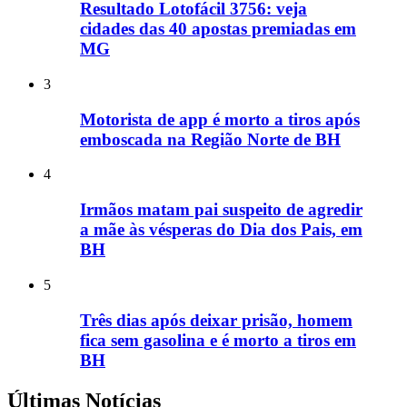
Resultado Lotofácil 3756: veja
cidades das 40 apostas premiadas em
MG
3
Motorista de app é morto a tiros após
emboscada na Região Norte de BH
4
Irmãos matam pai suspeito de agredir
a mãe às vésperas do Dia dos Pais, em
BH
5
Três dias após deixar prisão, homem
fica sem gasolina e é morto a tiros em
BH
Últimas Notícias