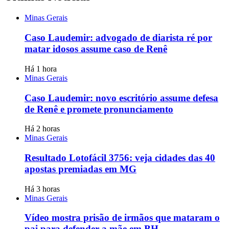
Minas Gerais
Caso Laudemir: advogado de diarista ré por
matar idosos assume caso de Renê
Há 1 hora
Minas Gerais
Caso Laudemir: novo escritório assume defesa
de Renê e promete pronunciamento
Há 2 horas
Minas Gerais
Resultado Lotofácil 3756: veja cidades das 40
apostas premiadas em MG
Há 3 horas
Minas Gerais
Vídeo mostra prisão de irmãos que mataram o
pai para defender a mãe em BH