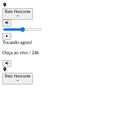
Belo Horizonte
Tocando agora!
Ouça ao vivo
/
24h
Belo Horizonte