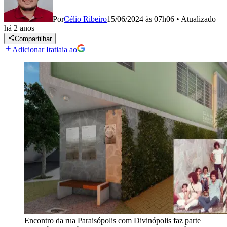
Por
Célio Ribeiro
15/06/2024 às 07h06
•
Atualizado
há 2 anos
Compartilhar
Adicionar Itatiaia ao
Encontro da rua Paraisópolis com Divinópolis faz parte