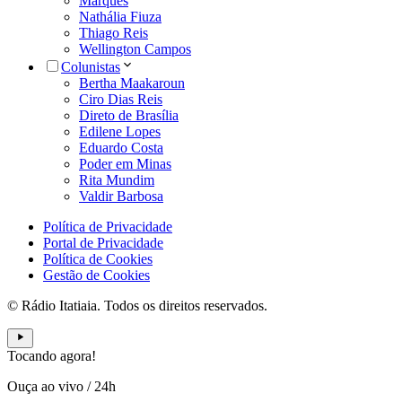
Marques
Nathália Fiuza
Thiago Reis
Wellington Campos
Colunistas
Bertha Maakaroun
Ciro Dias Reis
Direto de Brasília
Edilene Lopes
Eduardo Costa
Poder em Minas
Rita Mundim
Valdir Barbosa
Política de Privacidade
Portal de Privacidade
Política de Cookies
Gestão de Cookies
© Rádio Itatiaia. Todos os direitos reservados.
Tocando agora!
Ouça ao vivo
/
24h