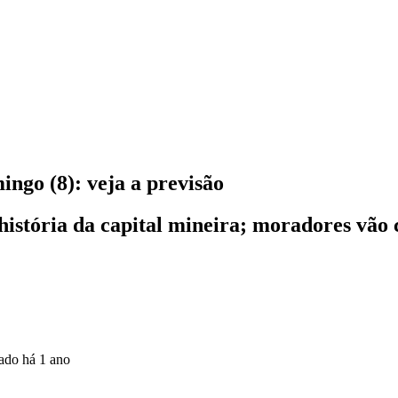
ngo (8): veja a previsão
história da capital mineira; moradores vão
zado
há 1 ano