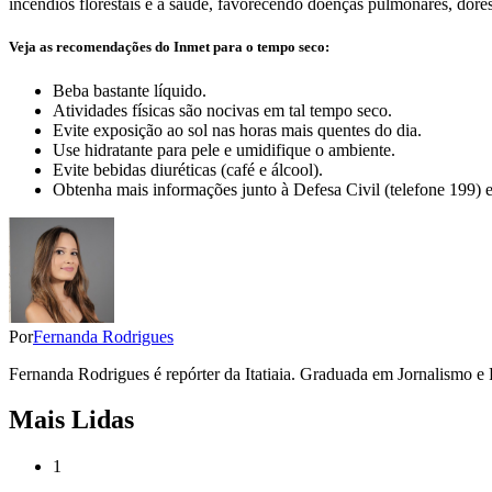
incêndios florestais e à saúde, favorecendo doenças pulmonares, dore
Veja as recomendações do Inmet para o tempo seco:
Beba bastante líquido.
Atividades físicas são nocivas em tal tempo seco.
Evite exposição ao sol nas horas mais quentes do dia.
Use hidratante para pele e umidifique o ambiente.
Evite bebidas diuréticas (café e álcool).
Obtenha mais informações junto à Defesa Civil (telefone 199) 
Por
Fernanda Rodrigues
Fernanda Rodrigues é repórter da Itatiaia. Graduada em Jornalismo e 
Mais Lidas
1