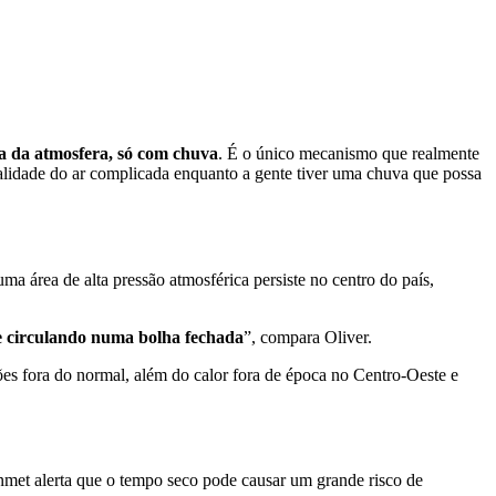
a da atmosfera, só com chuva
. É o único mecanismo que realmente
alidade do ar complicada enquanto a gente tiver uma chuva que possa
a área de alta pressão atmosférica persiste no centro do país,
e circulando numa bolha fechada
”, compara Oliver.
ções fora do normal, além do calor fora de época no Centro-Oeste e
Inmet alerta que o tempo seco pode causar um grande risco de