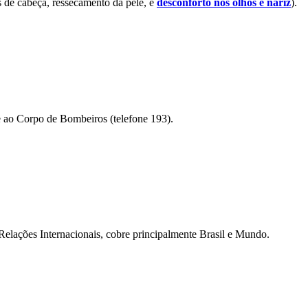
s de cabeça, ressecamento da pele, e
desconforto nos olhos e nariz
).
e ao Corpo de Bombeiros (telefone 193).
Relações Internacionais, cobre principalmente Brasil e Mundo.