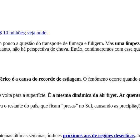
$ 10 milhões; veja onde
m pouco a questão do transporte de fumaça e fuligem. Mas
uma limpez
uanto, não há perspectiva de chuva. Então, continuaremos com essa qu
érico é a causa do recorde de estiagem
. O fenômeno ocorre quando um
volta para a superfície.
É a mesma dinâmica da air fryer. Ar quent
a o restante do país, que ficam “presas” no Sul, causando as precipita
te nas últimas semanas, índices
próximos aos de regiões desérticas
. 