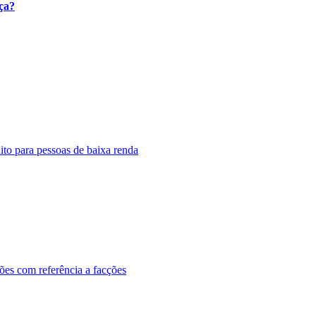
ça?
to para pessoas de baixa renda
ões com referência a facções