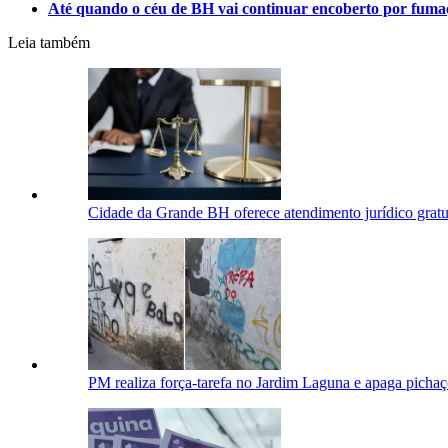
Até quando o céu de BH vai continuar encoberto por fuma
Leia também
Cidade da Grande BH oferece atendimento jurídico gratui
PM realiza força-tarefa no Jardim Laguna e apaga pichaç