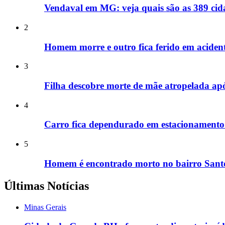
Vendaval em MG: veja quais são as 389 cida
2
Homem morre e outro fica ferido em acide
3
Filha descobre morte de mãe atropelada ap
4
Carro fica dependurado em estacionamento
5
Homem é encontrado morto no bairro Santo
Últimas Notícias
Minas Gerais