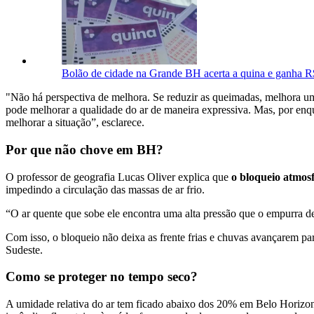
Bolão de cidade na Grande BH acerta a quina e ganha R
"Não há perspectiva de melhora. Se reduzir as queimadas, melhora u
pode melhorar a qualidade do ar de maneira expressiva. Mas, por enq
melhorar a situação”, esclarece.
Por que não chove em BH?
O professor de geografia Lucas Oliver explica que
o bloqueio atmosf
impedindo a circulação das massas de ar frio.
“O ar quente que sobe ele encontra uma alta pressão que o empurra de 
Com isso, o bloqueio não deixa as frente frias e chuvas avançarem par
Sudeste.
Como se proteger no tempo seco?
A umidade relativa do ar tem ficado abaixo dos 20% em Belo Horizon