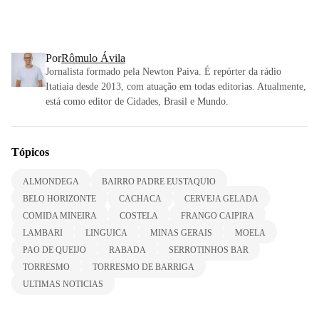
Por
Rômulo Ávila
Jornalista formado pela Newton Paiva. É repórter da rádio
Itatiaia desde 2013, com atuação em todas editorias. Atualmente,
está como editor de Cidades, Brasil e Mundo.
Tópicos
ALMONDEGA
BAIRRO PADRE EUSTAQUIO
BELO HORIZONTE
CACHACA
CERVEJA GELADA
COMIDA MINEIRA
COSTELA
FRANGO CAIPIRA
LAMBARI
LINGUICA
MINAS GERAIS
MOELA
PAO DE QUEIJO
RABADA
SERROTINHOS BAR
TORRESMO
TORRESMO DE BARRIGA
ULTIMAS NOTICIAS