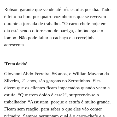
Robson garante que vende até três estufas por dia. Tudo
é feito na hora por quatro cozinheiros que se revezam
durante a jornada de trabalho. “O carro chefe hoje em
dia está sendo o torresmo de barriga, almôndega e o
lombo. Não pode faltar a cachaça e a cervejinha",
acrescenta.
'Trem doido'
Giovanni Abdo Ferreira, 56 anos, e Willian Maycon da
Silveira, 21 anos, são garçons no Serrotinhos. Eles
dizem que os clientes ficam impactados quando veem a
estufa. “Que trem doido é esse?”, surpreende-se o
trabalhador. “Assustam, porque a estufa é muito grande.
Ficam sem reação, para saber o que eles vão comer
primeiro. Sempre perguntam qual é o carro-chefe e a