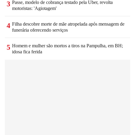
Passe, modelo de cobrança testado pela Uber, revolta
3
motoristas: 'Agiotagem'
Filha descobre morte de mãe atropelada após mensagem de
4
funerária oferecendo serviços
Homem e mulher são mortos a tiros na Pampulha, em BH;
5
idosa fica ferida