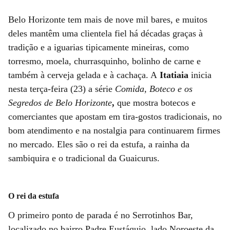
Belo Horizonte tem mais de nove mil bares, e muitos
deles mantêm uma clientela fiel há décadas graças à
tradição e a iguarias tipicamente mineiras, como
torresmo, moela, churrasquinho, bolinho de carne e
também à cerveja gelada e à cachaça. A
Itatiaia
inicia
nesta terça-feira (23) a série
Comida, Boteco e os
Segredos de Belo Horizonte
,
que mostra
botecos e
comerciantes que apostam em tira-gostos tradicionais, no
bom atendimento e na nostalgia para continuarem firmes
no mercado. Eles são o rei da estufa, a rainha da
sambiquira e o tradicional da Guaicurus.
O rei da estufa
O primeiro ponto de parada é no Serrotinhos Bar,
localizado no bairro Padre Eustáquio, lado Noroeste da