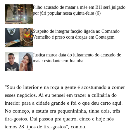
Filho acusado de matar a mãe em BH será julgado
por júri popular nesta quinta-feira (6)
Suspeito de integrar facção ligada ao Comando
Vermelho é preso com drogas em Contagem
Justiça marca data do julgamento do acusado de
matar estudante em Juatuba
"Sou do interior e na roça a gente é acostumado a comer
esses negócios. Aí eu pensei em trazer a culinária do
interior para a cidade grande e foi o que deu certo aqui.
No começo, a estufa era pequenininha, tinha dois, três
tira-gostos. Daí passou pra quatro, cinco e hoje nós
temos 28 tipos de tira-gostos", contou.