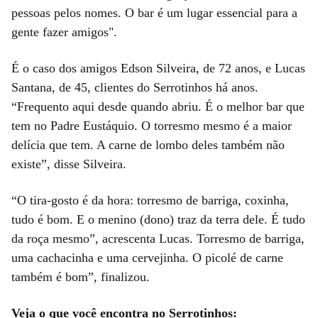
pessoas pelos nomes. O bar é um lugar essencial para a
gente fazer amigos".
É o caso dos amigos Edson Silveira, de 72 anos, e Lucas
Santana, de 45, clientes do Serrotinhos há anos.
“Frequento aqui desde quando abriu. É o melhor bar que
tem no Padre Eustáquio. O torresmo mesmo é a maior
delícia que tem. A carne de lombo deles também não
existe”, disse Silveira.
“O tira-gosto é da hora: torresmo de barriga, coxinha,
tudo é bom. E o menino (dono) traz da terra dele. É tudo
da roça mesmo”, acrescenta Lucas. Torresmo de barriga,
uma cachacinha e uma cervejinha. O picolé de carne
também é bom”, finalizou.
Veja o que você encontra no Serrotinhos: