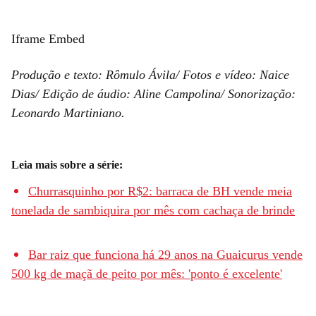
Iframe Embed
Produção e texto: Rômulo Ávila/ Fotos e vídeo: Naice
Dias/ Edição de áudio: Aline Campolina/ Sonorização:
Leonardo Martiniano.
Leia mais sobre a série:
Churrasquinho por R$2: barraca de BH vende meia
tonelada de sambiquira por mês com cachaça de brinde
Bar raiz que funciona há 29 anos na Guaicurus vende
500 kg de maçã de peito por mês: 'ponto é excelente'