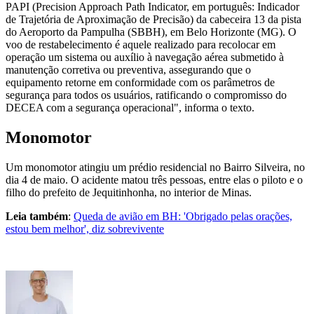
PAPI (Precision Approach Path Indicator, em português: Indicador
de Trajetória de Aproximação de Precisão) da cabeceira 13 da pista
do Aeroporto da Pampulha (SBBH), em Belo Horizonte (MG). O
voo de restabelecimento é aquele realizado para recolocar em
operação um sistema ou auxílio à navegação aérea submetido à
manutenção corretiva ou preventiva, assegurando que o
equipamento retorne em conformidade com os parâmetros de
segurança para todos os usuários, ratificando o compromisso do
DECEA com a segurança operacional", informa o texto.
Monomotor
Um monomotor atingiu um prédio residencial no Bairro Silveira, no
dia 4 de maio. O acidente matou três pessoas, entre elas o piloto e o
filho do prefeito de Jequitinhonha, no interior de Minas.
Leia também
:
Queda de avião em BH: 'Obrigado pelas orações,
estou bem melhor', diz sobrevivente