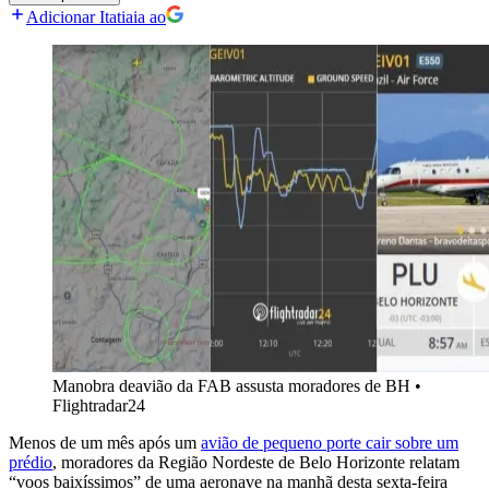
Adicionar Itatiaia ao
Manobra deavião da FAB assusta moradores de BH
•
Flightradar24
Menos de um mês após um
avião de pequeno porte cair sobre um
prédio
, moradores da Região Nordeste de Belo Horizonte relatam
“voos baixíssimos” de uma aeronave na manhã desta sexta-feira