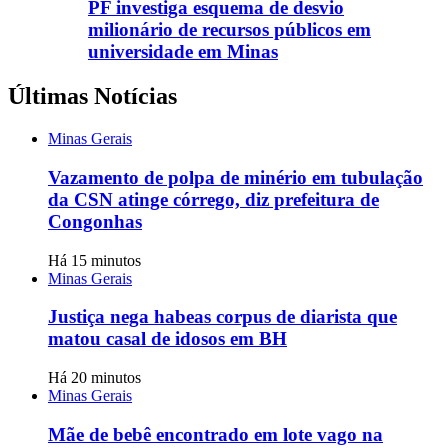
PF investiga esquema de desvio
milionário de recursos públicos em
universidade em Minas
Últimas Notícias
Minas Gerais
Vazamento de polpa de minério em tubulação
da CSN atinge córrego, diz prefeitura de
Congonhas
Há 15 minutos
Minas Gerais
Justiça nega habeas corpus de diarista que
matou casal de idosos em BH
Há 20 minutos
Minas Gerais
Mãe de bebê encontrado em lote vago na