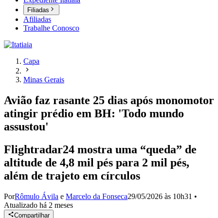
Filiadas
Afiliadas
Trabalhe Conosco
Capa
Minas Gerais
Avião faz rasante 25 dias após monomotor
atingir prédio em BH: 'Todo mundo
assustou'
Flightradar24 mostra uma “queda” de
altitude de 4,8 mil pés para 2 mil pés,
além de trajeto em círculos
Por
Rômulo Ávila
e
Marcelo da Fonseca
29/05/2026 às 10h31
•
Atualizado
há 2 meses
Compartilhar