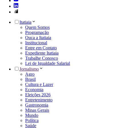
Itatiaia
Quem Somos
Programação
Ouça a Itatiaia
Institucional
Entre em Contato
Expediente Itatiaia
Trabalhe Conosco
Lei de Igualdade Salarial
Jornalismo
Agro
Brasil
Cultura e Lazer
Economia
Eleições 2026
Entretenimento
Gastronomia
Minas Gerais
Mundo
Política
Saúde