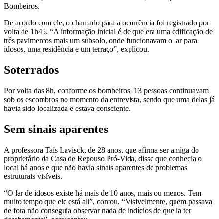
Bombeiros.
De acordo com ele, o chamado para a ocorrência foi registrado por
volta de 1h45. “A informação inicial é de que era uma edificação de
três pavimentos mais um subsolo, onde funcionavam o lar para
idosos, uma residência e um terraço”, explicou.
Soterrados
Por volta das 8h, conforme os bombeiros, 13 pessoas continuavam
sob os escombros no momento da entrevista, sendo que uma delas já
havia sido localizada e estava consciente.
Sem sinais aparentes
A professora Taís Lavisck, de 28 anos, que afirma ser amiga do
proprietário da Casa de Repouso Pró-Vida, disse que conhecia o
local há anos e que não havia sinais aparentes de problemas
estruturais visíveis.
“O lar de idosos existe há mais de 10 anos, mais ou menos. Tem
muito tempo que ele está ali”, contou. “Visivelmente, quem passava
de fora não conseguia observar nada de indícios de que ia ter