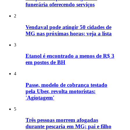
funerária oferecendo serviços
2
Vendaval pode atingir 50 cidades de
MG nas próximas horas; veja a lista
3
Etanol é encontrado a menos de R$ 3
em postos de BH
4
Passe, modelo de cobrança testado
pela Uber, revolta motoristas:
'Agiotagem'
5
Três pessoas morrem afogadas
durante pescaria em MG; pai e filho