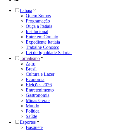
Itatiaia
Quem Somos
Programação
Ouça a Itatiaia
Institucional
Entre em Contato
Expediente Itatiaia
Trabalhe Conosco
Lei de Igualdade Salarial
Jornalismo
Agro
Brasil
Cultura e Lazer
Economia
Eleições 2026
Entretenimento
Gastronomia
Minas Gerais
Mundo
Política
Saúde
Esportes
Basquete