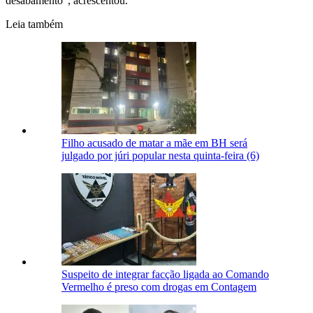
desabamento”, acrescentou.
Leia também
Filho acusado de matar a mãe em BH será
julgado por júri popular nesta quinta-feira (6)
Suspeito de integrar facção ligada ao Comando
Vermelho é preso com drogas em Contagem