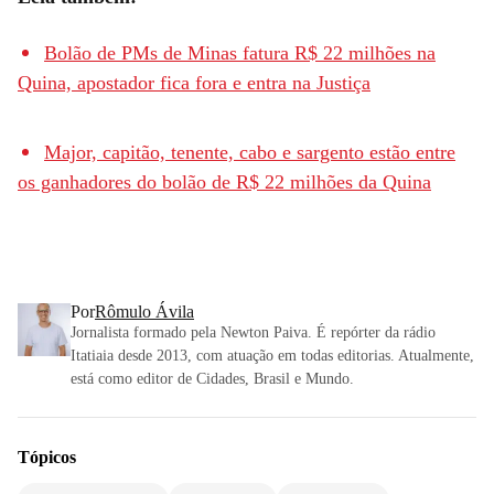
Bolão de PMs de Minas fatura R$ 22 milhões na
Quina, apostador fica fora e entra na Justiça
Major, capitão, tenente, cabo e sargento estão entre
os ganhadores do bolão de R$ 22 milhões da Quina
Por
Rômulo Ávila
Jornalista formado pela Newton Paiva. É repórter da rádio
Itatiaia desde 2013, com atuação em todas editorias. Atualmente,
está como editor de Cidades, Brasil e Mundo.
Tópicos