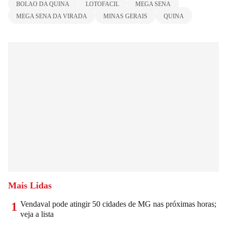
BOLAO DA QUINA
LOTOFACIL
MEGA SENA
MEGA SENA DA VIRADA
MINAS GERAIS
QUINA
Mais Lidas
Vendaval pode atingir 50 cidades de MG nas próximas horas;
1
veja a lista