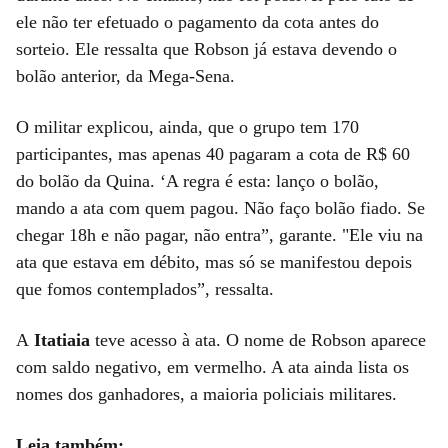
ele não ter efetuado o pagamento da cota antes do
sorteio. Ele ressalta que Robson já estava devendo o
bolão anterior, da Mega-Sena.
O militar explicou, ainda, que o grupo tem 170
participantes, mas apenas 40 pagaram a cota de R$ 60
do bolão da Quina. ‘A regra é esta: lanço o bolão,
mando a ata com quem pagou. Não faço bolão fiado. Se
chegar 18h e não pagar, não entra”, garante. "Ele viu na
ata que estava em débito, mas só se manifestou depois
que fomos contemplados”, ressalta.
A
Itatiaia
teve acesso à ata. O nome de Robson aparece
com saldo negativo, em vermelho. A ata ainda lista os
nomes dos ganhadores, a maioria policiais militares.
Leia também: