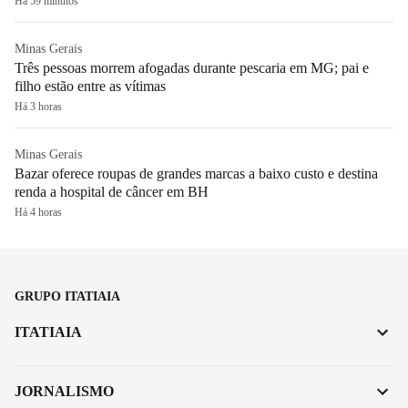
Há 59 minutos
Minas Gerais
Três pessoas morrem afogadas durante pescaria em MG; pai e
filho estão entre as vítimas
Há 3 horas
Minas Gerais
Bazar oferece roupas de grandes marcas a baixo custo e destina
renda a hospital de câncer em BH
Há 4 horas
GRUPO ITATIAIA
ITATIAIA
JORNALISMO