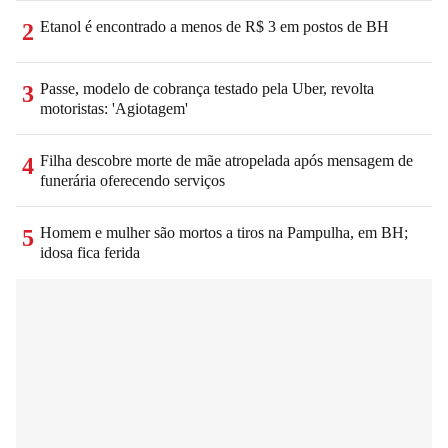
Etanol é encontrado a menos de R$ 3 em postos de BH
2
Passe, modelo de cobrança testado pela Uber, revolta
3
motoristas: 'Agiotagem'
Filha descobre morte de mãe atropelada após mensagem de
4
funerária oferecendo serviços
Homem e mulher são mortos a tiros na Pampulha, em BH;
5
idosa fica ferida