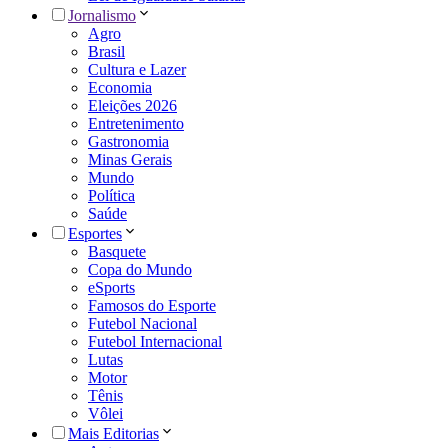
Jornalismo
Agro
Brasil
Cultura e Lazer
Economia
Eleições 2026
Entretenimento
Gastronomia
Minas Gerais
Mundo
Política
Saúde
Esportes
Basquete
Copa do Mundo
eSports
Famosos do Esporte
Futebol Nacional
Futebol Internacional
Lutas
Motor
Tênis
Vôlei
Mais Editorias