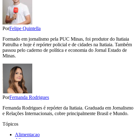
Por
Felipe Quintella
Formado em jornalismo pela PUC Minas, foi produtor do Itatiaia
Patrulha e hoje é repórter policial e de cidades na Itatiaia. Também
passou pelo caderno de política e economia do Jornal Estado de
Minas.
Por
Fernanda Rodrigues
Fernanda Rodrigues é repórter da Itatiaia. Graduada em Jornalismo
e Relações Internacionais, cobre principalmente Brasil e Mundo.
Tópicos
Alimentacao