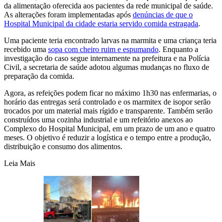
da alimentação oferecida aos pacientes da rede municipal de saúde.
As alterações foram implementadas após
denúncias de que o
Hospital Municipal da cidade estaria servido comida estragada
.
Uma paciente teria encontrado larvas na marmita e uma criança teria
recebido uma
sopa com cheiro ruim e espumando
. Enquanto a
investigação do caso segue internamente na prefeitura e na Polícia
Civil, a secretaria de saúde adotou algumas mudanças no fluxo de
preparação da comida.
Agora, as refeições podem ficar no máximo 1h30 nas enfermarias, o
horário das entregas será controlado e os marmitex de isopor serão
trocados por um material mais rígido e transparente. Também serão
construídos uma cozinha industrial e um refeitório anexos ao
Complexo do Hospital Municipal, em um prazo de um ano e quatro
meses. O objetivo é reduzir a logística e o tempo entre a produção,
distribuição e consumo dos alimentos.
Leia Mais