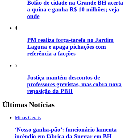
Bolão de cidade na Grande BH acerta
a quina e ganha R$ 10 milhões; veja
onde
4
PM realiza força-tarefa no Jardim
Laguna e apaga pichações com
referência a facções
5
Justiça mantém descontos de
professores grevistas, mas cobra nova
reposição da PBH
Últimas Notícias
Minas Gerais
‘Nosso ganha-pão’: funcionário lamenta
incêndio em fábrica da Suggar em BH