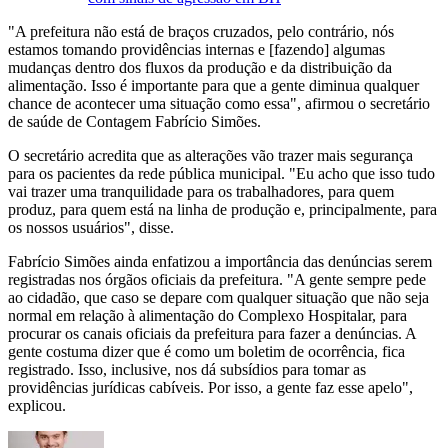
"A prefeitura não está de braços cruzados, pelo contrário, nós
estamos tomando providências internas e [fazendo] algumas
mudanças dentro dos fluxos da produção e da distribuição da
alimentação. Isso é importante para que a gente diminua qualquer
chance de acontecer uma situação como essa", afirmou o secretário
de saúde de Contagem Fabrício Simões.
O secretário acredita que as alterações vão trazer mais segurança
para os pacientes da rede pública municipal. "Eu acho que isso tudo
vai trazer uma tranquilidade para os trabalhadores, para quem
produz, para quem está na linha de produção e, principalmente, para
os nossos usuários", disse.
Fabrício Simões ainda enfatizou a importância das denúncias serem
registradas nos órgãos oficiais da prefeitura. "A gente sempre pede
ao cidadão, que caso se depare com qualquer situação que não seja
normal em relação à alimentação do Complexo Hospitalar, para
procurar os canais oficiais da prefeitura para fazer a denúncias. A
gente costuma dizer que é como um boletim de ocorrência, fica
registrado. Isso, inclusive, nos dá subsídios para tomar as
providências jurídicas cabíveis. Por isso, a gente faz esse apelo",
explicou.