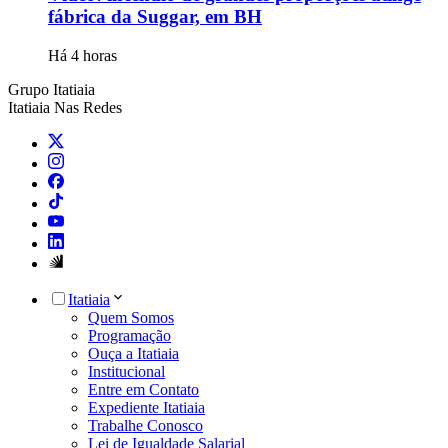
fábrica da Suggar, em BH
Há 4 horas
Grupo Itatiaia
Itatiaia Nas Redes
Itatiaia
Quem Somos
Programação
Ouça a Itatiaia
Institucional
Entre em Contato
Expediente Itatiaia
Trabalhe Conosco
Lei de Igualdade Salarial