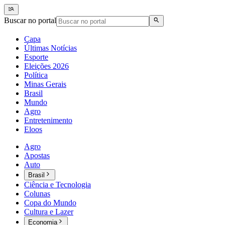
Buscar no portal
Capa
Últimas Notícias
Esporte
Eleições 2026
Política
Minas Gerais
Brasil
Mundo
Agro
Entretenimento
Eloos
Agro
Apostas
Auto
Brasil
Ciência e Tecnologia
Colunas
Copa do Mundo
Cultura e Lazer
Economia