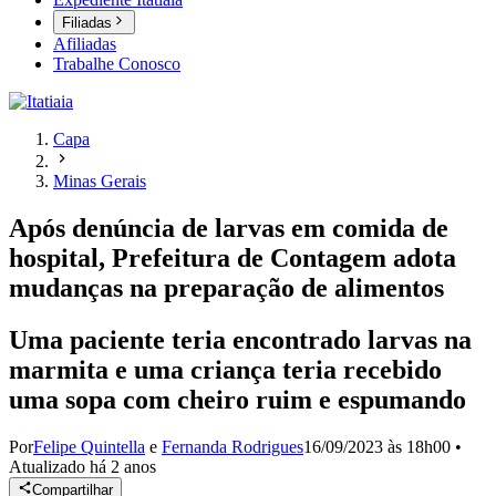
Filiadas
Afiliadas
Trabalhe Conosco
Capa
Minas Gerais
Após denúncia de larvas em comida de
hospital, Prefeitura de Contagem adota
mudanças na preparação de alimentos
Uma paciente teria encontrado larvas na
marmita e uma criança teria recebido
uma sopa com cheiro ruim e espumando
Por
Felipe Quintella
e
Fernanda Rodrigues
16/09/2023 às 18h00
•
Atualizado
há 2 anos
Compartilhar