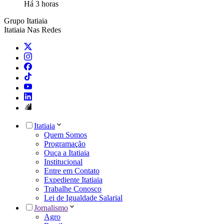
Há 3 horas
Grupo Itatiaia
Itatiaia Nas Redes
Itatiaia
Quem Somos
Programação
Ouça a Itatiaia
Institucional
Entre em Contato
Expediente Itatiaia
Trabalhe Conosco
Lei de Igualdade Salarial
Jornalismo
Agro