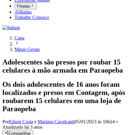
Filiadas
Afiliadas
Trabalhe Conosco
Capa
Minas Gerais
Adolescentes são presos por roubar 15
celulares à mão armada em Paraopeba
Os dois adolescentes de 16 anos foram
localizados e presos em Contagem, após
roubarem 15 celulares em uma loja de
Paraopeba
Por
Edson Costa
e
Mariana Cavalcanti
05/01/2023 às 16h24
•
Atualizado
há 3 anos
Compartilhar