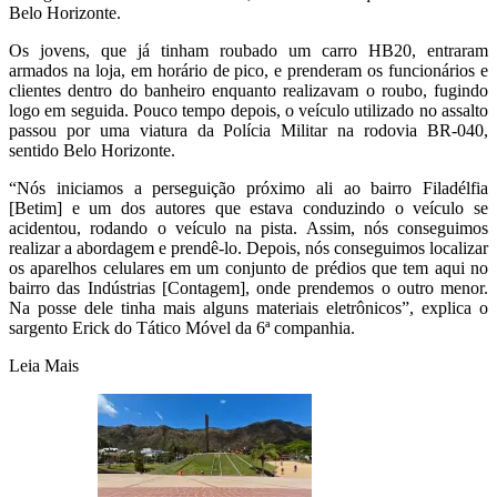
Belo Horizonte.
Os jovens, que já tinham roubado um carro HB20, entraram
armados na loja, em horário de pico, e prenderam os funcionários e
clientes dentro do banheiro enquanto realizavam o roubo, fugindo
logo em seguida. Pouco tempo depois, o veículo utilizado no assalto
passou por uma viatura da Polícia Militar na rodovia BR-040,
sentido Belo Horizonte.
“Nós iniciamos a perseguição próximo ali ao bairro Filadélfia
[Betim] e um dos autores que estava conduzindo o veículo se
acidentou, rodando o veículo na pista. Assim, nós conseguimos
realizar a abordagem e prendê-lo. Depois, nós conseguimos localizar
os aparelhos celulares em um conjunto de prédios que tem aqui no
bairro das Indústrias [Contagem], onde prendemos o outro menor.
Na posse dele tinha mais alguns materiais eletrônicos”, explica o
sargento Erick do Tático Móvel da 6ª companhia.
Leia Mais