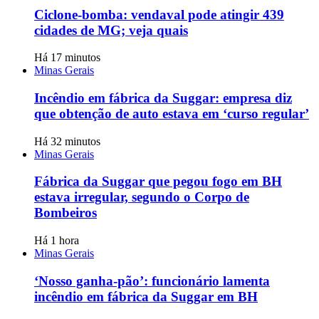
Ciclone-bomba: vendaval pode atingir 439
cidades de MG; veja quais
Há 17 minutos
Minas Gerais
Incêndio em fábrica da Suggar: empresa diz
que obtenção de auto estava em ‘curso regular’
Há 32 minutos
Minas Gerais
Fábrica da Suggar que pegou fogo em BH
estava irregular, segundo o Corpo de
Bombeiros
Há 1 hora
Minas Gerais
‘Nosso ganha-pão’: funcionário lamenta
incêndio em fábrica da Suggar em BH