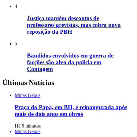
4
Justiça mantém descontos de
professores grevistas, mas cobra nova
reposição da PBH
5
Bandidos envolvidos em guerra de
facções são alvo da polícia em
Contagem
Últimas Notícias
Minas Gerais
Praça do Papa, em BH, é reinaugurada após
mais de dois anos em obras
Há 6 minutos
Minas Gerais