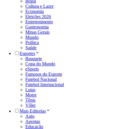
Brasil
Cultura e Lazer
Economia
Eleições 2026
Entretenimento
Gastronomia
Minas Gerais
Mundo
Política
Saúde
Esportes
Basquete
Copa do Mundo
eSports
Famosos do Esporte
Futebol Nacional
Futebol Internacional
Lutas
Motor
Tênis
Vôlei
Mais Editorias
Auto
Apostas
Educação