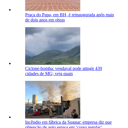
Praça do Papa, em BH, é reinaugurada após mais
de dois anos em obras
Ciclone-bomba: vendaval pode atingir 439
cidades de MG; veja quais
Incêndio em fábrica da Suggar: empresa diz que
obtenção de auto estava em ‘curso regular’