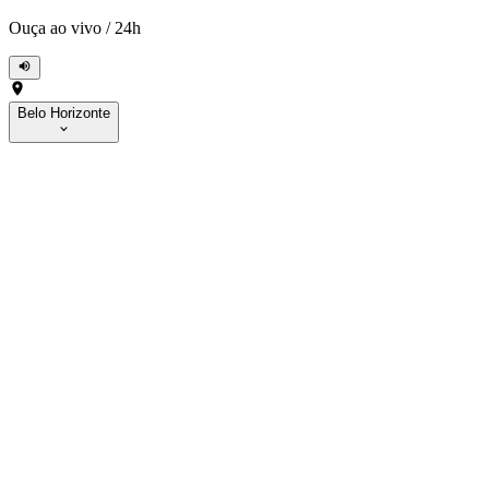
Ouça ao vivo
/
24h
Belo Horizonte