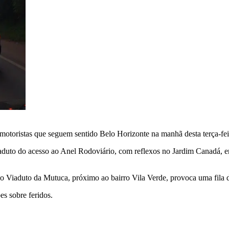
otoristas que seguem sentido Belo Horizonte na manhã desta terça-fei
aduto do acesso ao Anel Rodoviário, com reflexos no Jardim Canadá, em
o Viaduto da Mutuca, próximo ao bairro Vila Verde, provoca uma fila d
es sobre feridos.