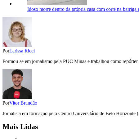
Idoso morre dentro da própria casa com corte na barrig
Por
Larissa Ricci
Formou-se em jornalismo pela PUC Minas e trabalhou como repórter do
Por
Vitor Brandão
Jornalista em formação pelo Centro Universitário de Belo Horizonte (
Mais Lidas