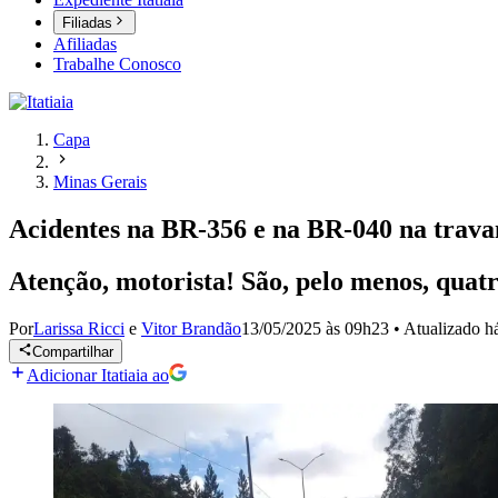
Filiadas
Afiliadas
Trabalhe Conosco
Capa
Minas Gerais
Acidentes na BR-356 e na BR-040 na travam
Atenção, motorista! São, pelo menos, quat
Por
Larissa Ricci
e
Vitor Brandão
13/05/2025 às 09h23
•
Atualizado
h
Compartilhar
Adicionar Itatiaia ao