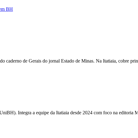
a em BH
 caderno de Gerais do jornal Estado de Minas. Na Itatiaia, cobre pri
UniBH). Integra a equipe da Itatiaia desde 2024 com foco na editoria M