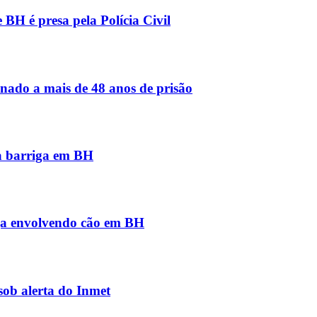
BH é presa pela Polícia Civil
nado a mais de 48 anos de prisão
na barriga em BH
iga envolvendo cão em BH
sob alerta do Inmet