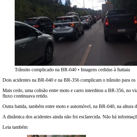
Trânsito complicado na BR-040
•
Imagens cedidas à Itatiaia
Dois acidentes na BR-040 e na BR-356 complicam o trânsito para os m
Mais cedo, uma colisão entre moto e carro interditou a BR-356, no vi
fluxo continuava retido.
Outra batida, também entre moto e automóvel, na BR-040, na altura d
A dinâmica dos acidentes ainda não foi esclarecida. Não há informaçõ
Leia também