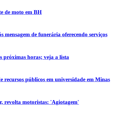
nte de moto em BH
ós mensagem de funerária oferecendo serviços
 próximas horas; veja a lista
de recursos públicos em universidade em Minas
, revolta motoristas: 'Agiotagem'