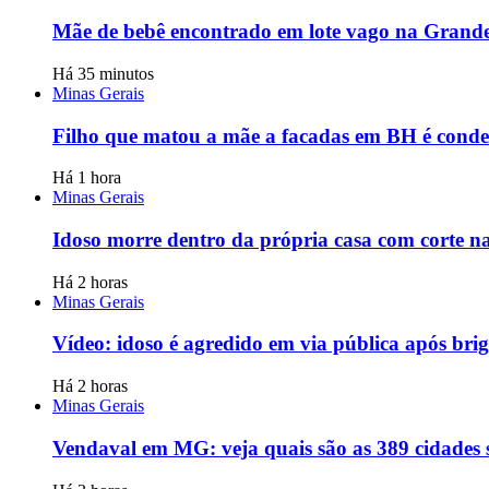
Mãe de bebê encontrado em lote vago na Grande 
Há 35 minutos
Minas Gerais
Filho que matou a mãe a facadas em BH é conde
Há 1 hora
Minas Gerais
Idoso morre dentro da própria casa com corte 
Há 2 horas
Minas Gerais
Vídeo: idoso é agredido em via pública após br
Há 2 horas
Minas Gerais
Vendaval em MG: veja quais são as 389 cidades 