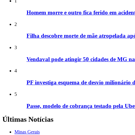
1
Homem morre e outro fica ferido em acide
2
Filha descobre morte de mãe atropelada ap
3
Vendaval pode atingir 50 cidades de MG nas
4
PF investiga esquema de desvio milionário 
5
Passe, modelo de cobrança testado pela Uber
Últimas Notícias
Minas Gerais