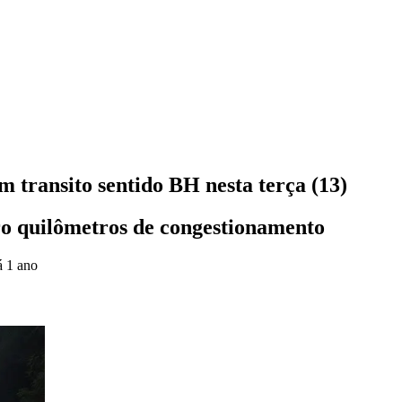
 transito sentido BH nesta terça (13)
ro quilômetros de congestionamento
á 1 ano