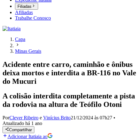
Filiadas
Afiliadas
Trabalhe Conosco
Capa
Minas Gerais
Acidente entre carro, caminhão e ônibus
deixa mortos e interdita a BR-116 no Vale
do Mucuri
A colisão interdita completamente a pista
da rodovia na altura de Teófilo Otoni
Por
Clever Ribeiro
e
Vinícius Brito
21/12/2024 às 07h27
•
Atualizado
há 1 ano
Compartilhar
Adicionar Itatiaia ao