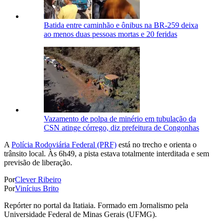
Batida entre caminhão e ônibus na BR-259 deixa
ao menos duas pessoas mortas e 20 feridas
Vazamento de polpa de minério em tubulação da
CSN atinge córrego, diz prefeitura de Congonhas
A
Polícia Rodoviária Federal (PRF)
está no trecho e orienta o
trânsito local. Às 6h49, a pista estava totalmente interditada e sem
previsão de liberação.
Por
Clever Ribeiro
Por
Vinícius Brito
Repórter no portal da Itatiaia. Formado em Jornalismo pela
Universidade Federal de Minas Gerais (UFMG).