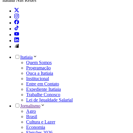
Itatiaia Nas Redes
Itatiaia
Quem Somos
Programação
Ouça a Itatiaia
Institucional
Entre em Contato
Expediente Itatiaia
Trabalhe Conosco
Lei de Igualdade Salarial
Jornalismo
Agro
Brasil
Cultura e Lazer
Economia
Eleições 2026