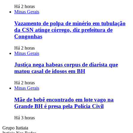
Há 2 horas
Minas Gerais
Vazamento de polpa de minério em tubulação
da CSN atinge córrego, diz prefeitura de
Congonhas
Há 2 horas
Minas Gerais
Justiça nega habeas corpus de diarista que
matou casal de idosos em BH
Há 2 horas
Minas Gerais
Mãe de bebê encontrado em lote vago na
Grande BH é presa pela Polícia Civil
Há 3 horas
Grupo Itatiaia