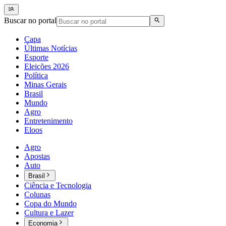
Buscar no portal
Capa
Últimas Notícias
Esporte
Eleições 2026
Política
Minas Gerais
Brasil
Mundo
Agro
Entretenimento
Eloos
Agro
Apostas
Auto
Brasil
Ciência e Tecnologia
Colunas
Copa do Mundo
Cultura e Lazer
Economia