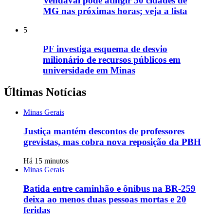
Vendaval pode atingir 50 cidades de
MG nas próximas horas; veja a lista
5
PF investiga esquema de desvio
milionário de recursos públicos em
universidade em Minas
Últimas Notícias
Minas Gerais
Justiça mantém descontos de professores
grevistas, mas cobra nova reposição da PBH
Há 15 minutos
Minas Gerais
Batida entre caminhão e ônibus na BR-259
deixa ao menos duas pessoas mortas e 20
feridas