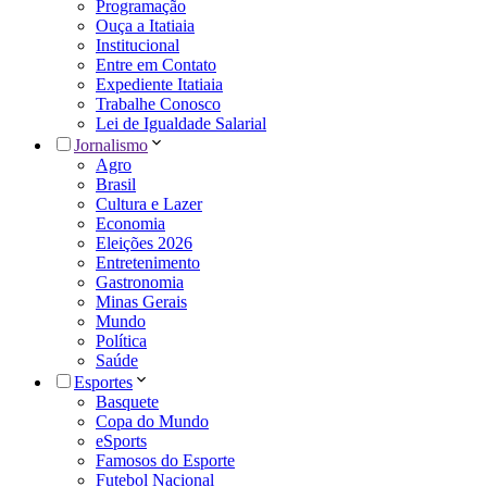
Programação
Ouça a Itatiaia
Institucional
Entre em Contato
Expediente Itatiaia
Trabalhe Conosco
Lei de Igualdade Salarial
Jornalismo
Agro
Brasil
Cultura e Lazer
Economia
Eleições 2026
Entretenimento
Gastronomia
Minas Gerais
Mundo
Política
Saúde
Esportes
Basquete
Copa do Mundo
eSports
Famosos do Esporte
Futebol Nacional