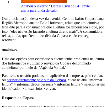
Acabou o inverno? Defesa Civil de BH emite
alerta para onda de calor
Outra reclamação, desta vez da avenida Central, bairro Copacabana,
Região Metropolitana de Belo Horizonte, relata que um leiturista
teria dito para a consumidora que a leitura foi terceirizada e que, por
isso, "eles não estão fazendo a leitura direito mais". A consumidora
relata, ainda, que "tentou no disk da Copasa e não conseguiu
resolver."
Autoleitura
Uma das opções para evitar que o cliente tenha problemas na leitura
dos hidrômetros é utilizar o serviço da Copasa denominado
autoleitura, por meio da "Agência Virtual."
Para isso, o usuário pode usar o aplicativo da empresa, pelo celular,
ou
acessar diretamente pelo site da Copasa
, clicar na aba "informar
leitura" > informar dados pessoais > informar leitura > selecionar um
identificador > anexar foto > enviar.
Resposta da Copasa