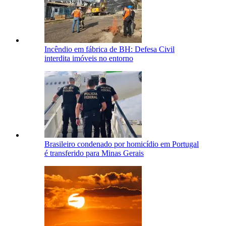
Incêndio em fábrica de BH: Defesa Civil
interdita imóveis no entorno
Brasileiro condenado por homicídio em Portugal
é transferido para Minas Gerais