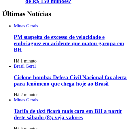
de R$ 150 milhões?
Últimas Notícias
Minas Gerais
PM suspeita de excesso de velocidade e
embriaguez em acidente que matou garupa em
BH
Há 1 minuto
Brasil Geral
Ciclone-bomba: Defesa Civil Nacional faz alerta
para fenômeno que chega hoje ao Brasil
Há 2 minutos
Minas Gerais
Tarifa de táxi ficará mais cara em BH a partir
deste sábado (8); veja valores
Há 5 minutos