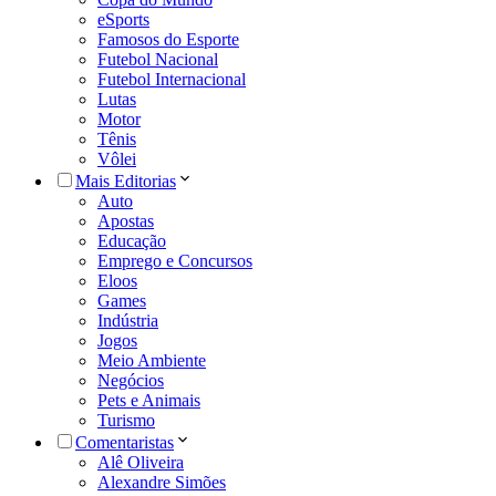
eSports
Famosos do Esporte
Futebol Nacional
Futebol Internacional
Lutas
Motor
Tênis
Vôlei
Mais Editorias
Auto
Apostas
Educação
Emprego e Concursos
Eloos
Games
Indústria
Jogos
Meio Ambiente
Negócios
Pets e Animais
Turismo
Comentaristas
Alê Oliveira
Alexandre Simões