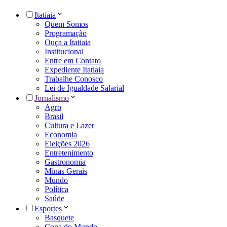
Itatiaia
Quem Somos
Programação
Ouça a Itatiaia
Institucional
Entre em Contato
Expediente Itatiaia
Trabalhe Conosco
Lei de Igualdade Salarial
Jornalismo
Agro
Brasil
Cultura e Lazer
Economia
Eleições 2026
Entretenimento
Gastronomia
Minas Gerais
Mundo
Política
Saúde
Esportes
Basquete
Copa do Mundo