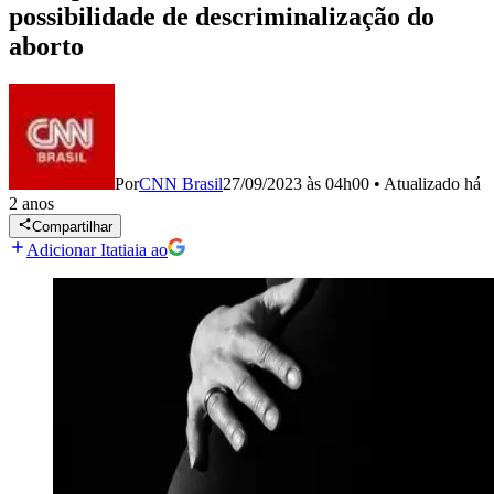
possibilidade de descriminalização do
aborto
Por
CNN Brasil
27/09/2023 às 04h00
•
Atualizado
há
2 anos
Compartilhar
Adicionar Itatiaia ao