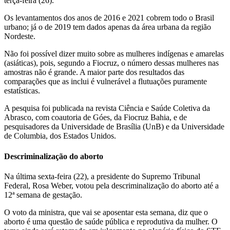
terça-feira (26).
Os levantamentos dos anos de 2016 e 2021 cobrem todo o Brasil
urbano; já o de 2019 tem dados apenas da área urbana da região
Nordeste.
Não foi possível dizer muito sobre as mulheres indígenas e amarelas
(asiáticas), pois, segundo a Fiocruz, o número dessas mulheres nas
amostras não é grande. A maior parte dos resultados das
comparações que as inclui é vulnerável a flutuações puramente
estatísticas.
A pesquisa foi publicada na revista Ciência e Saúde Coletiva da
Abrasco, com coautoria de Góes, da Fiocruz Bahia, e de
pesquisadores da Universidade de Brasília (UnB) e da Universidade
de Columbia, dos Estados Unidos.
Descriminalização do aborto
Na última sexta-feira (22), a presidente do Supremo Tribunal
Federal, Rosa Weber, votou pela descriminalização do aborto até a
12ª semana de gestação.
O voto da ministra, que vai se aposentar esta semana, diz que o
aborto é uma questão de saúde pública e reprodutiva da mulher. O