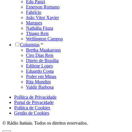
Edu Panzi
Emerson Romano
Fabrício
João Vitor Xavier
Marques
Nathália Fiuza
Thiago Reis
Wellington Campos
Colunistas
Bertha Maakaroun
Ciro Dias Reis
Direto de Brasília
Edilene Lopes
Eduardo Costa
Poder em Minas
Rita Mundim
Valdir Barbosa
Política de Privacidade
Portal de Privacidade
Política de Cookies
Gestão de Cookies
© Rádio Itatiaia. Todos os direitos reservados.