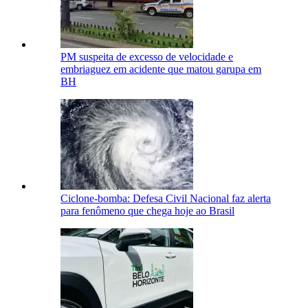
PM suspeita de excesso de velocidade e
embriaguez em acidente que matou garupa em
BH
Ciclone-bomba: Defesa Civil Nacional faz alerta
para fenômeno que chega hoje ao Brasil