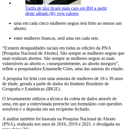
Tarifa de táxi ficará mais cara em BH a partir
deste sábado (8); veja valores
uma em cada cinco mulheres negras terá feito ao menos um
aborto;
entre mulheres brancas, será uma em cada sete.
“Existem desigualdades raciais em todas as edições da PNA
[Pesquisa Nacional de Aborto]. São sempre as mulheres negras que
mais realizam abortos. São sempre as mulheres negras as mais
vulneráveis ao aborto e, consequentemente, ao aborto inseguro”,
reflete a pesquisadora Emanuelle Góes, uma das autoras do estudo.
A pesquisa foi feita com uma amostra de mulheres de 18 a 39 anos
de idade, gerada a partir de dados do Instituto Brasileiro de
Geografia e Estatísticas (IBGE).
O levantamento utilizou a técnica da coleta de dados através de
urna, em que a entrevistada preenche um formulário com questões
sensíveis e o deposita em um recipiente fechado.
A análise também foi baseada na Pesquisa Nacional de Aborto
(PNA), realizada nos anos de 2016, 2019 e 2021, e divulgada na