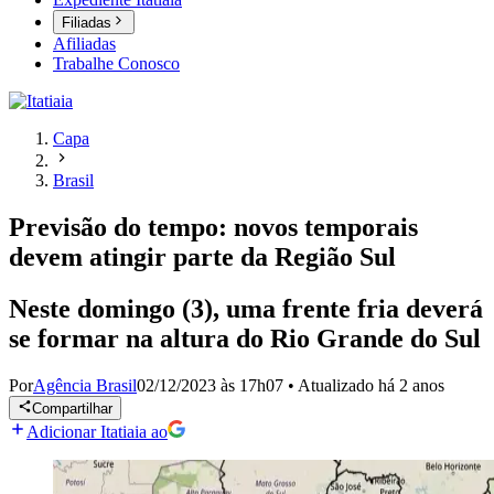
Filiadas
Afiliadas
Trabalhe Conosco
Capa
Brasil
Previsão do tempo: novos temporais
devem atingir parte da Região Sul
Neste domingo (3), uma frente fria deverá
se formar na altura do Rio Grande do Sul
Por
Agência Brasil
02/12/2023 às 17h07
•
Atualizado
há 2 anos
Compartilhar
Adicionar Itatiaia ao