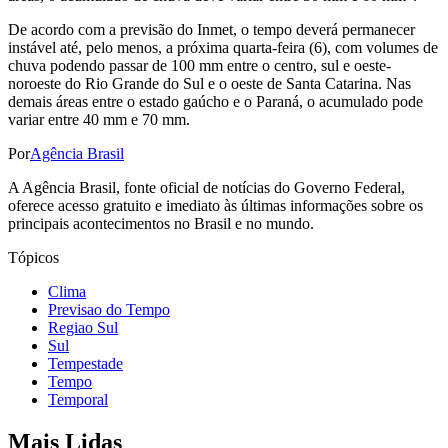
De acordo com a previsão do Inmet, o tempo deverá permanecer
instável até, pelo menos, a próxima quarta-feira (6), com volumes de
chuva podendo passar de 100 mm entre o centro, sul e oeste-
noroeste do Rio Grande do Sul e o oeste de Santa Catarina. Nas
demais áreas entre o estado gaúcho e o Paraná, o acumulado pode
variar entre 40 mm e 70 mm.
Por
Agência Brasil
A Agência Brasil, fonte oficial de notícias do Governo Federal,
oferece acesso gratuito e imediato às últimas informações sobre os
principais acontecimentos no Brasil e no mundo.
Tópicos
Clima
Previsao do Tempo
Regiao Sul
Sul
Tempestade
Tempo
Temporal
Mais Lidas