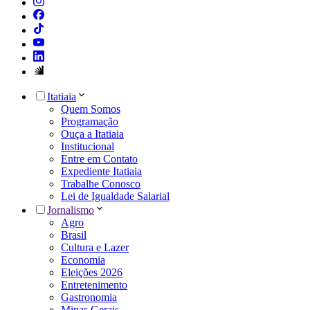
Itatiaia
Quem Somos
Programação
Ouça a Itatiaia
Institucional
Entre em Contato
Expediente Itatiaia
Trabalhe Conosco
Lei de Igualdade Salarial
Jornalismo
Agro
Brasil
Cultura e Lazer
Economia
Eleições 2026
Entretenimento
Gastronomia
Minas Gerais