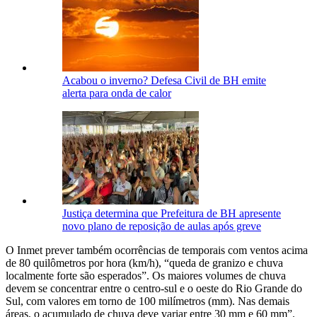
Acabou o inverno? Defesa Civil de BH emite
alerta para onda de calor
Justiça determina que Prefeitura de BH apresente
novo plano de reposição de aulas após greve
O Inmet prever também ocorrências de temporais com ventos acima
de 80 quilômetros por hora (km/h), “queda de granizo e chuva
localmente forte são esperados”. Os maiores volumes de chuva
devem se concentrar entre o centro-sul e o oeste do Rio Grande do
Sul, com valores em torno de 100 milímetros (mm). Nas demais
áreas, o acumulado de chuva deve variar entre 30 mm e 60 mm”.