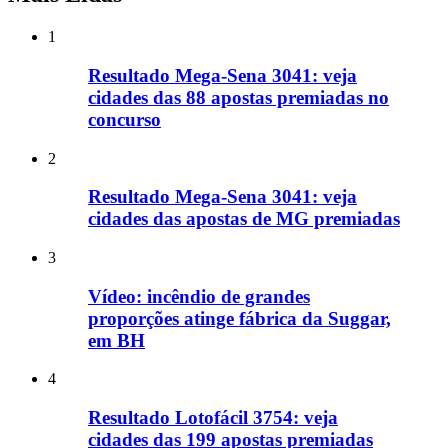
1
Resultado Mega-Sena 3041: veja
cidades das 88 apostas premiadas no
concurso
2
Resultado Mega-Sena 3041: veja
cidades das apostas de MG premiadas
3
Vídeo: incêndio de grandes
proporções atinge fábrica da Suggar,
em BH
4
Resultado Lotofácil 3754: veja
cidades das 199 apostas premiadas