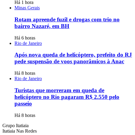
Há 1 hora
Minas Gerais
Rotam apreende fuzil e drogas com trio no
bairro Nazaré, em BH
Há 6 horas
Rio de Janeiro
Após nova queda de helicóptero, prefeito do RJ
pede suspensão de voos panorâmicos à Anac
Há 8 horas
Rio de Janeiro
Turistas que morreram em queda de
helicóptero no Rio pagaram R$ 2.550 pelo
passeio
Há 8 horas
Grupo Itatiaia
Itatiaia Nas Redes