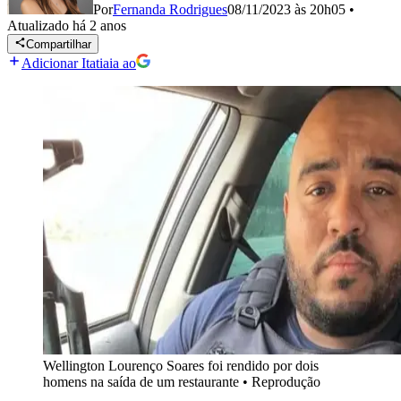
Por
Fernanda Rodrigues
08/11/2023 às 20h05
•
Atualizado
há 2 anos
Compartilhar
Adicionar Itatiaia ao
Wellington Lourenço Soares foi rendido por dois
homens na saída de um restaurante
•
Reprodução