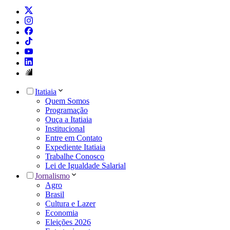
Itatiaia
Quem Somos
Programação
Ouça a Itatiaia
Institucional
Entre em Contato
Expediente Itatiaia
Trabalhe Conosco
Lei de Igualdade Salarial
Jornalismo
Agro
Brasil
Cultura e Lazer
Economia
Eleições 2026