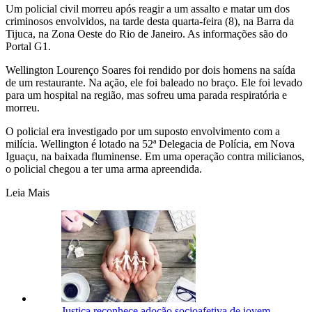
Um policial civil morreu após reagir a um assalto e matar um dos
criminosos envolvidos, na tarde desta quarta-feira (8), na Barra da
Tijuca, na Zona Oeste do Rio de Janeiro. As informações são do
Portal G1.
Wellington Lourenço Soares foi rendido por dois homens na saída
de um restaurante. Na ação, ele foi baleado no braço. Ele foi levado
para um hospital na região, mas sofreu uma parada respiratória e
morreu.
O policial era investigado por um suposto envolvimento com a
milícia. Wellington é lotado na 52ª Delegacia de Polícia, em Nova
Iguaçu, na baixada fluminense. Em uma operação contra milicianos,
o policial chegou a ter uma arma apreendida.
Leia Mais
Justiça reconhece adoção socioafetiva de jovem