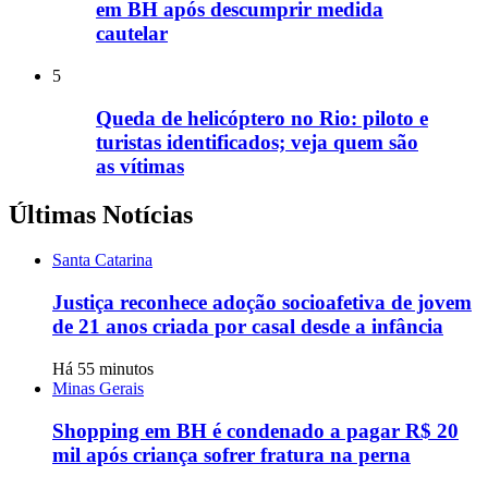
em BH após descumprir medida
cautelar
5
Queda de helicóptero no Rio: piloto e
turistas identificados; veja quem são
as vítimas
Últimas Notícias
Santa Catarina
Justiça reconhece adoção socioafetiva de jovem
de 21 anos criada por casal desde a infância
Há 55 minutos
Minas Gerais
Shopping em BH é condenado a pagar R$ 20
mil após criança sofrer fratura na perna