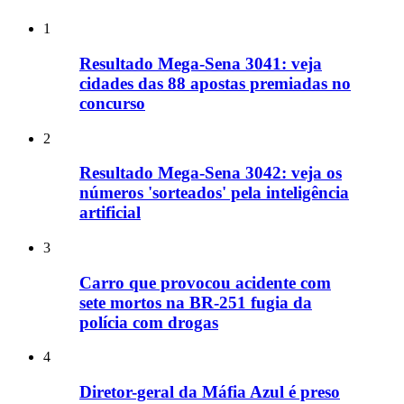
1
Resultado Mega-Sena 3041: veja
cidades das 88 apostas premiadas no
concurso
2
Resultado Mega-Sena 3042: veja os
números 'sorteados' pela inteligência
artificial
3
Carro que provocou acidente com
sete mortos na BR-251 fugia da
polícia com drogas
4
Diretor-geral da Máfia Azul é preso