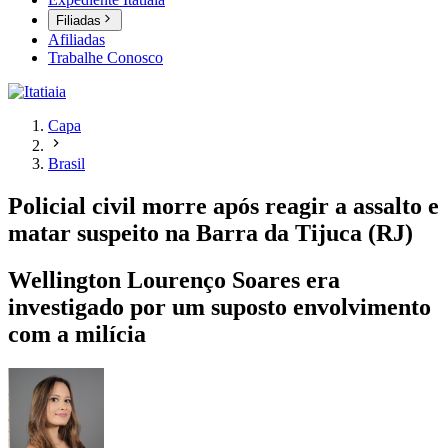
Filiadas
Afiliadas
Trabalhe Conosco
Capa
Brasil
Policial civil morre após reagir a assalto e
matar suspeito na Barra da Tijuca (RJ)
Wellington Lourenço Soares era
investigado por um suposto envolvimento
com a milícia