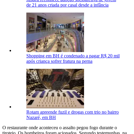
de 21 anos criada por casal desde a infância
Shopping em BH é condenado a pagar R$ 20 mil
após criança sofrer fratura na perna
Rotam apreende fuzil e drogas com trio no bairro
Nazaré, em BH
O restaurante onde aconteceu o assalto pegou fogo durante o
tiroteio. Os bombeiros foram acionados. Segundo testemunhas, na