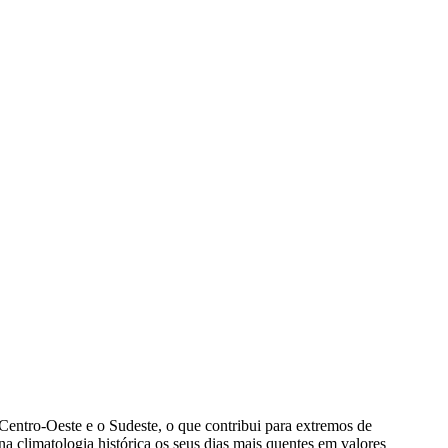
Centro-Oeste e o Sudeste, o que contribui para extremos de
a climatologia histórica os seus dias mais quentes em valores