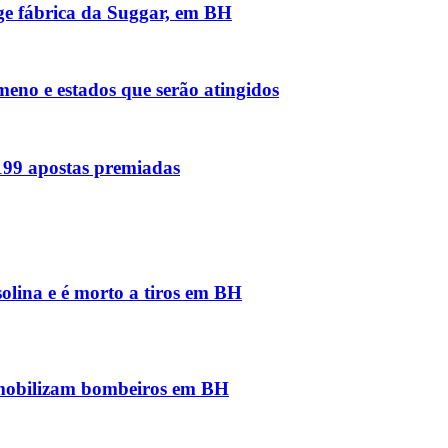
nge fábrica da Suggar, em BH
meno e estados que serão atingidos
 199 apostas premiadas
solina e é morto a tiros em BH
 mobilizam bombeiros em BH