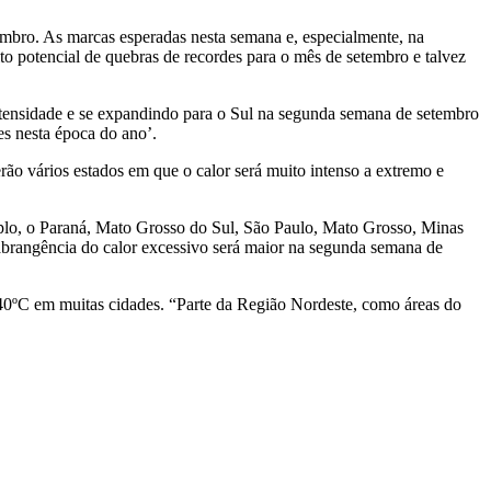
embro. As marcas esperadas nesta semana e, especialmente, na
o potencial de quebras de recordes para o mês de setembro e talvez
intensidade e se expandindo para o Sul na segunda semana de setembro
es nesta época do ano’.
rão vários estados em que o calor será muito intenso a extremo e
mplo, o Paraná, Mato Grosso do Sul, São Paulo, Mato Grosso, Minas
 abrangência do calor excessivo será maior na segunda semana de
s 40ºC em muitas cidades. “Parte da Região Nordeste, como áreas do