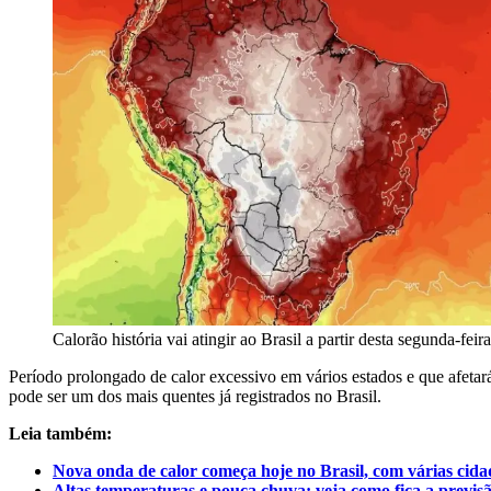
Calorão história vai atingir ao Brasil a partir desta segunda-feir
Período prolongado de calor excessivo em vários estados e que afetar
pode ser um dos mais quentes já registrados no Brasil.
Leia também:
Nova onda de calor começa hoje no Brasil, com várias cidad
Altas temperaturas e pouca chuva: veja como fica a previsã