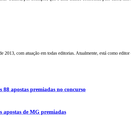
esde 2013, com atuação em todas editorias. Atualmente, está como edito
s 88 apostas premiadas no concurso
as apostas de MG premiadas