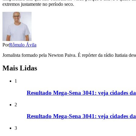
extremos justamente no período seco.
Por
Rômulo Ávila
Jornalista formado pela Newton Paiva. É repórter da rádio Itatiaia d
Mais Lidas
1
Resultado Mega-Sena 3041: veja cidades da
2
Resultado Mega-Sena 3041: veja cidades d
3