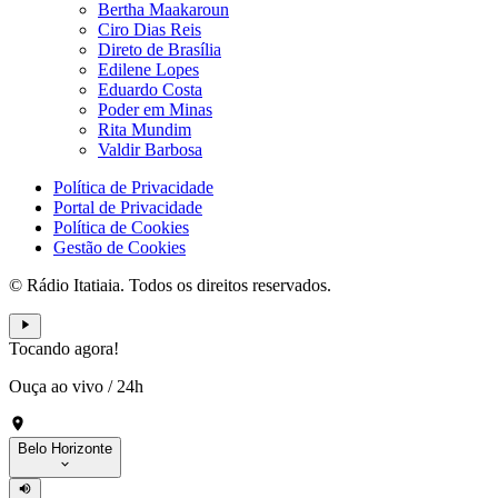
Bertha Maakaroun
Ciro Dias Reis
Direto de Brasília
Edilene Lopes
Eduardo Costa
Poder em Minas
Rita Mundim
Valdir Barbosa
Política de Privacidade
Portal de Privacidade
Política de Cookies
Gestão de Cookies
© Rádio Itatiaia. Todos os direitos reservados.
Tocando agora!
Ouça ao vivo
/
24h
Belo Horizonte