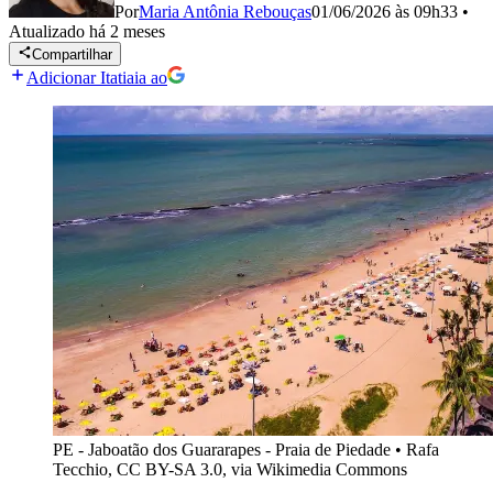
Por
Maria Antônia Rebouças
01/06/2026 às 09h33
•
Atualizado
há 2 meses
Compartilhar
Adicionar Itatiaia ao
PE - Jaboatão dos Guararapes - Praia de Piedade
•
Rafa
Tecchio, CC BY-SA 3.0, via Wikimedia Commons