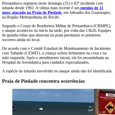
Pernambuco registrou neste domingo (31) o 83º incidente com
tubarão desde 1992. A vítima mais recente é um
menino de 11
anos, atacado na Praia de Piedade
, em Jaboatão dos Guararapes,
na Região Metropolitana do Recife.
Segundo o Corpo de Bombeiros Militar de Pernambuco (CBMPE),
o ataque aconteceu no início da tarde, por volta das 13h26. Equipes
de guarda-vidas que atuavam na praia prestaram os primeiros
socorros ainda no local.
De acordo com o Comitê Estadual de Monitoramento de Incidentes
com Tubarão (CEMIT), a criança sofreu ferimentos na coxa e na
mão esquerda. Após o atendimento inicial, ela foi encaminhada ao
Hospital da Aeronáutica para cuidados especializados.
A espécie do tubarão envolvido no ataque ainda não foi identificada.
Praia de Piedade concentra ocorrências