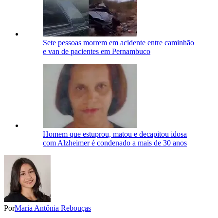
Sete pessoas morrem em acidente entre caminhão
e van de pacientes em Pernambuco
Homem que estuprou, matou e decapitou idosa
com Alzheimer é condenado a mais de 30 anos
Por
Maria Antônia Rebouças