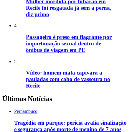
Mulher mordida por tubarão em
Recife foi resgatada já sem a perna,
diz primo
4
Passageiro é preso em flagrante por
importunação sexual dentro de
ônibus de viagem em PE
5
Vídeo: homem mata capivara a
pauladas com cabo de vassoura no
Recife
Últimas Notícias
Pernambuco
Tragédia em parque: perícia avalia sinalização
e segurança após morte de menino de 7 anos