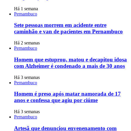
Há 1 semana
Pernambuco
Sete pessoas morrem em acidente entre
caminhão e van de pacientes em Pernambuco
Há 2 semanas
Pernambuco
Homem que estuprou, matou e decapitou idosa
com Alzheimer é condenado a mais de 30 anos
Há 3 semanas
Pernambuco
Homem é preso após matar namorada de 17
anos e confessa que agiu por ciúme
Há 3 semanas
Pernambuco
Artesã que denunciou envenenamento com