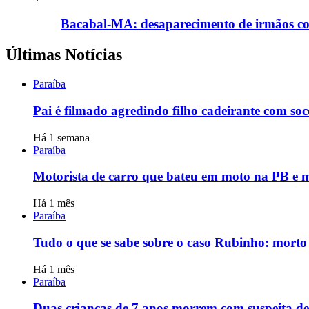
Bacabal-MA: desaparecimento de irmãos com
Últimas Notícias
Paraíba
Pai é filmado agredindo filho cadeirante com s
Há 1 semana
Paraíba
Motorista de carro que bateu em moto na PB e m
Há 1 mês
Paraíba
Tudo o que se sabe sobre o caso Rubinho: morto
Há 1 mês
Paraíba
Duas crianças de 7 anos morrem com suspeita d