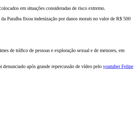
colocados em situações consideradas de risco extremo.
a da Paraíba fixou indenização por danos morais no valor de R$ 500
imes de tráfico de pessoas e exploração sexual e de menores, em
foi denunciado após grande repercussão de vídeo pelo
youtuber Felipe