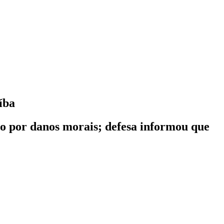
íba
ão por danos morais; defesa informou que