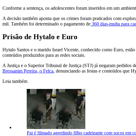
Conforme a sentença, os adolescentes foram inseridos em um ambiente
A decisão também aponta que os crimes foram praticados com exploraç
mil. Também foi determinado o pagamento de
360 dias-multa para ca
Prisão de Hytalo e Euro
Hytalo Santos e o marido Israel Vicente, conhecido como Euro, estão 
conteúdos produzidos para as redes sociais.
A Justiça e o Superior Tribunal de Justiça (STJ) já negaram pedidos 
Bressanim Pereira, o Felca
, denunciando as festas e conteúdos que Hy
Leia também
Pai é filmado agredindo filho cadeirante com socos em 