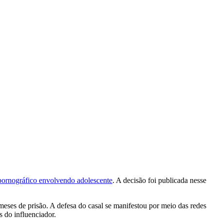
 pornográfico envolvendo adolescente
. A decisão foi publicada nesse
eses de prisão. A defesa do casal se manifestou por meio das redes
s do influenciador.