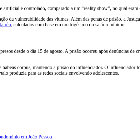
 artificial e controlado, comparado a um “reality show”, no qual eram 
ão da vulnerabilidade das vítimas. Além das penas de prisão, a Justiç
da réu
, calculados com base em um trigésimo do salário mínimo.
presos desde o dia 15 de agosto. A prisão ocorreu após denúncias de cr
de habeas corpus, mantendo a prisão do influenciador. O influenciador 
talo produzia para as redes sociais envolvendo adolescentes.
condomínio em João Pessoa