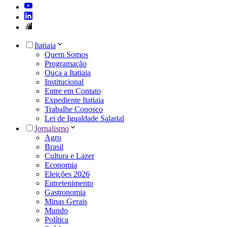
Itatiaia
Quem Somos
Programação
Ouça a Itatiaia
Institucional
Entre em Contato
Expediente Itatiaia
Trabalhe Conosco
Lei de Igualdade Salarial
Jornalismo
Agro
Brasil
Cultura e Lazer
Economia
Eleições 2026
Entretenimento
Gastronomia
Minas Gerais
Mundo
Política