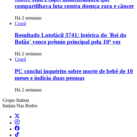
compartilhava luta contra doença rara e câncer
Há 2 semanas
Ceará
Resultado Lotofácil 3741: lotérica do 'Rei do
Bolão' vence prêmio principal pela 10ª vez
Há 2 semanas
Ceará
PC conclui inquérito sobre morte de bebê de 10
meses e indicia duas pessoas
Há 2 semanas
Grupo Itatiaia
Itatiaia Nas Redes