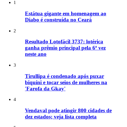
1
Estátua gigante em homenagem ao
Diabo é construída no Ceará
2
Resultado Lotofácil 3737: lotérica
ganha prêmio principal pela 6ª vez
neste ano
3
Tirullipa é condenado após puxar
biquíni e tocar seios de mulheres na
'Farofa da Gkay'
4
Vendaval pode atingir 800 cidades de
dez estados; veja lista completa