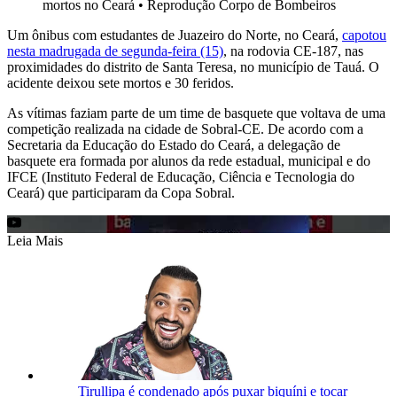
mortos no Ceará
•
Reprodução Corpo de Bombeiros
Um ônibus com estudantes de Juazeiro do Norte, no Ceará,
capotou
nesta madrugada de segunda-feira (15)
, na rodovia CE-187, nas
proximidades do distrito de Santa Teresa, no município de Tauá. O
acidente deixou sete mortos e 30 feridos.
As vítimas faziam parte de um time de basquete que voltava de uma
competição realizada na cidade de Sobral-CE. De acordo com a
Secretaria da Educação do Estado do Ceará, a delegação de
basquete era formada por alunos da rede estadual, municipal e do
IFCE (Instituto Federal de Educação, Ciência e Tecnologia do
Ceará) que participaram da Copa Sobral.
Leia Mais
Tirullipa é condenado após puxar biquíni e tocar