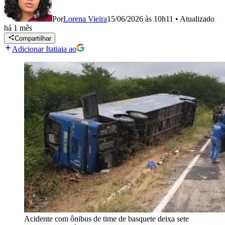
Por
Lorena Vieira
15/06/2026 às 10h11
•
Atualizado
há 1 mês
Compartilhar
Adicionar Itatiaia ao
Acidente com ônibus de time de basquete deixa sete