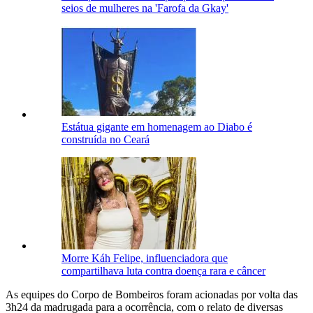
seios de mulheres na 'Farofa da Gkay'
Estátua gigante em homenagem ao Diabo é
construída no Ceará
Morre Káh Felipe, influenciadora que
compartilhava luta contra doença rara e câncer
As equipes do Corpo de Bombeiros foram acionadas por volta das
3h24 da madrugada para a ocorrência, com o relato de diversas