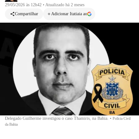
29/05/2026 às 12h42
•
Atualizado
há 2 meses
Compartilhar
Adicionar Itatiaia ao
Delegado Guilherme investigou o caso Thamiris, na Bahia.
•
Polícia Civil
da Bahia