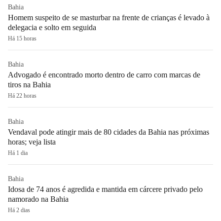
Bahia
Homem suspeito de se masturbar na frente de crianças é levado à
delegacia e solto em seguida
Há 15 horas
Bahia
Advogado é encontrado morto dentro de carro com marcas de
tiros na Bahia
Há 22 horas
Bahia
Vendaval pode atingir mais de 80 cidades da Bahia nas próximas
horas; veja lista
Há 1 dia
Bahia
Idosa de 74 anos é agredida e mantida em cárcere privado pelo
namorado na Bahia
Há 2 dias