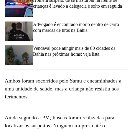
Homem suspeito de se masturbar na frente de
crianças é levado à delegacia e solto em seguida
Advogado é encontrado morto dentro de carro
com marcas de tiros na Bahia
Vendaval pode atingir mais de 80 cidades da
Bahia nas próximas horas; veja lista
Ambos foram socorridos pelo Samu e encaminhados a
uma unidade de saúde, mas a criança não resistiu aos
ferimentos.
Ainda segundo a PM, buscas foram realizadas para
localizar os suspeitos. Ninguém foi preso até o