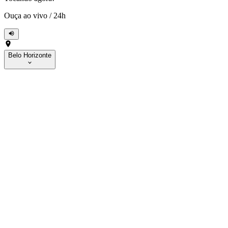
Ouça ao vivo
/
24h
Belo Horizonte