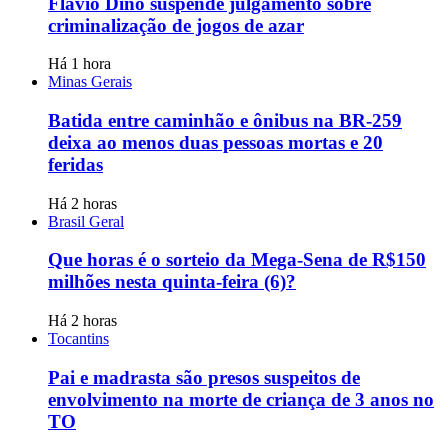
Flávio Dino suspende julgamento sobre
criminalização de jogos de azar
Há 1 hora
Minas Gerais
Batida entre caminhão e ônibus na BR-259
deixa ao menos duas pessoas mortas e 20
feridas
Há 2 horas
Brasil Geral
Que horas é o sorteio da Mega-Sena de R$150
milhões nesta quinta-feira (6)?
Há 2 horas
Tocantins
Pai e madrasta são presos suspeitos de
envolvimento na morte de criança de 3 anos no
TO