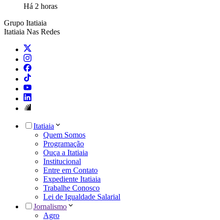
Há 2 horas
Grupo Itatiaia
Itatiaia Nas Redes
Itatiaia
Quem Somos
Programação
Ouça a Itatiaia
Institucional
Entre em Contato
Expediente Itatiaia
Trabalhe Conosco
Lei de Igualdade Salarial
Jornalismo
Agro