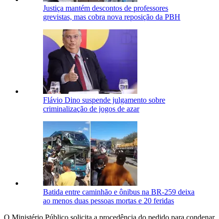
Justiça mantém descontos de professores
grevistas, mas cobra nova reposição da PBH
Flávio Dino suspende julgamento sobre
criminalização de jogos de azar
Batida entre caminhão e ônibus na BR-259 deixa
ao menos duas pessoas mortas e 20 feridas
O Ministério Público solicita a procedência do pedido para condenar