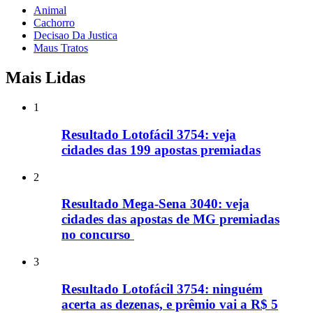
Animal
Cachorro
Decisao Da Justica
Maus Tratos
Mais Lidas
1
Resultado Lotofácil 3754: veja
cidades das 199 apostas premiadas
2
Resultado Mega-Sena 3040: veja
cidades das apostas de MG premiadas
no concurso
3
Resultado Lotofácil 3754: ninguém
acerta as dezenas, e prêmio vai a R$ 5