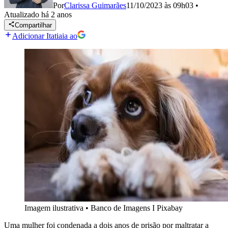
Por
Clarissa Guimarães
11/10/2023 às 09h03
•
Atualizado
há 2 anos
Compartilhar
Adicionar Itatiaia ao
Imagem ilustrativa
•
Banco de Imagens I Pixabay
Uma mulher foi condenada a dois anos de prisão por maltratar a