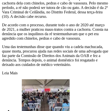
cachorra dela com chinelos, pedras e cabo de vassoura. Pelo mesmo
período, a ré não poderá ser tutora de cão ou gato. A decisão é da 2ª
Vara Criminal de Ceilândia, no Distrito Federal, dessa terça-feira
(10). A decisão cabe recurso.
De acordo com o processo, durante todo o ano de 2020 até março
de 2021, a mulher praticou maus-tratos contra a cachorra. Consta na
denúncia que os inquilinos da ré testemunhavam que o pet era
agredido com chinelos, pedras e cabo de vassoura.
Uma das testemunhas disse que quando viu a cadela machucada,
quase morta, procurou ajuda nas redes sociais de uma advogada que
faz parte da Comissão de Direitos dos Animais da OAB e fez a
denúncia. Tempos depois, o animal doméstico foi resgatado e
deixado aos cuidados de médico veterinário.
Leia Mais