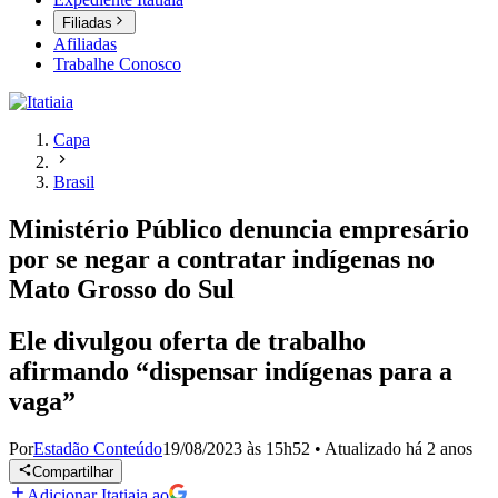
Filiadas
Afiliadas
Trabalhe Conosco
Capa
Brasil
Ministério Público denuncia empresário
por se negar a contratar indígenas no
Mato Grosso do Sul
Ele divulgou oferta de trabalho
afirmando “dispensar indígenas para a
vaga”
Por
Estadão Conteúdo
19/08/2023 às 15h52
•
Atualizado
há 2 anos
Compartilhar
Adicionar Itatiaia ao