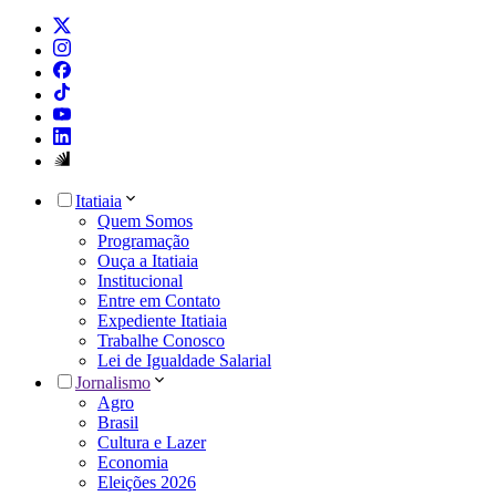
Itatiaia
Quem Somos
Programação
Ouça a Itatiaia
Institucional
Entre em Contato
Expediente Itatiaia
Trabalhe Conosco
Lei de Igualdade Salarial
Jornalismo
Agro
Brasil
Cultura e Lazer
Economia
Eleições 2026