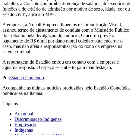
trabalho, a Constituição proíbe diferença de salários, de exercício de
funções e de critério de admissão por motivo de sexo, idade, cor ou
estado civil", afirma o MPF.
A empresa, a Nohall Empreendimentos e Comunicação Visual,
assinou termo de ajustamento de conduta com o Ministério Público
do Trabalho pela divulgação do anúncio. O acordo prevê o
pagamento de R$ 6 mil por dano moral coletivo para encerrar o
caso, mas não afeta a responsabilização do dono da empresa na
esfera criminal.
A reportagem do Estadão entrou em contato com a empresa e
aguarda resposta. O espaço está aberto para manifestação.
Por
Estadão Conteúdo
Acompanhe as últimas notícias produzidas pelo Estadão Conteúdo,
publicadas na Itatiaia.
Tópicos
Amambai
Discriminacao Indigenas
Empresario
Indigenas