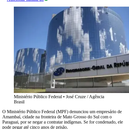
Ministério Público Federal
•
José Cruze / Agência
Brasil
O Ministério Público Federal (MPF) denunciou um empresário de
Amambaí, cidade na fronteira de Mato Grosso do Sul com o
Paraguai, por se negar a contratar indígenas. Se for condenado, ele
pode pegar até cinco anos de prisão.