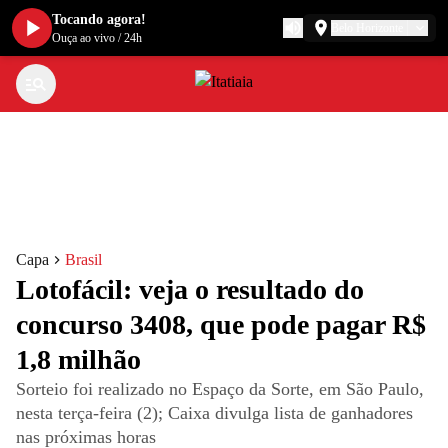
Tocando agora!
Belo Horizonte
Ouça ao vivo
/
24h
Capa
Brasil
Lotofácil: veja o resultado do
concurso 3408, que pode pagar R$
1,8 milhão
Sorteio foi realizado no Espaço da Sorte, em São Paulo,
nesta terça-feira (2); Caixa divulga lista de ganhadores
nas próximas horas