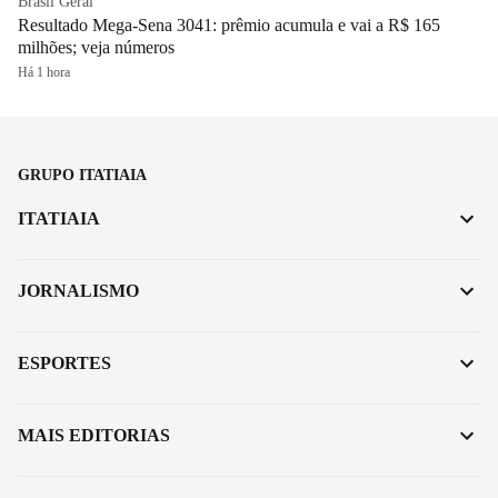
Brasil Geral
Resultado Mega-Sena 3041: prêmio acumula e vai a R$ 165
milhões; veja números
Há 1 hora
GRUPO ITATIAIA
ITATIAIA
JORNALISMO
ESPORTES
MAIS EDITORIAS