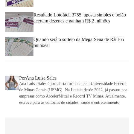
Resultado Lotofácil 3755: aposta simples e bolão
acertam dezenas e ganham R$ 2 milhões
Quando será o sorteio da Mega-Sena de R$ 165
milhões?
Por
Ana Luisa Sales
Ana Luisa Sales é jornalista formada pela Universidade Federal
de Minas Gerais (UFMG). Na Itatiaia desde 2022, já passou por
empresas como ArcelorMittal e Record TV Minas. Atualmente,
escreve para as editorias de cidades, saúde e entretenimento