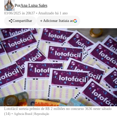
Por
Ana Luisa Sales
03/06/2025 às 20h37
•
Atualizado
há 1 ano
Compartilhar
Adicionar Itatiaia ao
Lotofácil sorteia prêmio de R$ 2 milhões no concurso 3636 neste sábado
(14)
•
Agência Brasil | Reprodução