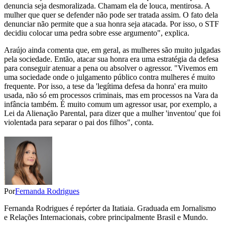
denuncia seja desmoralizada. Chamam ela de louca, mentirosa. A
mulher que quer se defender não pode ser tratada assim. O fato dela
denunciar não permite que a sua honra seja atacada. Por isso, o STF
decidiu colocar uma pedra sobre esse argumento", explica.
Araújo ainda comenta que, em geral, as mulheres são muito julgadas
pela sociedade. Então, atacar sua honra era uma estratégia da defesa
para conseguir atenuar a pena ou absolver o agressor. "Vivemos em
uma sociedade onde o julgamento público contra mulheres é muito
frequente. Por isso, a tese da 'legítima defesa da honra' era muito
usada, não só em processos criminais, mas em processos na Vara da
infância também. É muito comum um agressor usar, por exemplo, a
Lei da Alienação Parental, para dizer que a mulher 'inventou' que foi
violentada para separar o pai dos filhos", conta.
Por
Fernanda Rodrigues
Fernanda Rodrigues é repórter da Itatiaia. Graduada em Jornalismo
e Relações Internacionais, cobre principalmente Brasil e Mundo.