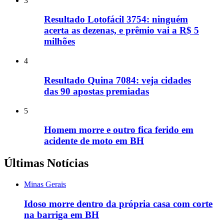
3
Resultado Lotofácil 3754: ninguém
acerta as dezenas, e prêmio vai a R$ 5
milhões
4
Resultado Quina 7084: veja cidades
das 90 apostas premiadas
5
Homem morre e outro fica ferido em
acidente de moto em BH
Últimas Notícias
Minas Gerais
Idoso morre dentro da própria casa com corte
na barriga em BH