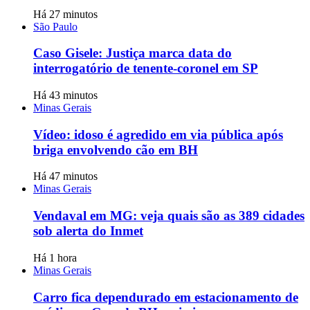
Há 27 minutos
São Paulo
Caso Gisele: Justiça marca data do
interrogatório de tenente-coronel em SP
Há 43 minutos
Minas Gerais
Vídeo: idoso é agredido em via pública após
briga envolvendo cão em BH
Há 47 minutos
Minas Gerais
Vendaval em MG: veja quais são as 389 cidades
sob alerta do Inmet
Há 1 hora
Minas Gerais
Carro fica dependurado em estacionamento de