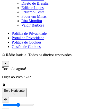
Direto de Brasília
Edilene Lopes
Eduardo Costa
Poder em Minas
Rita Mundim
Valdir Barbosa
Política de Privacidade
Portal de Privacidade
Política de Cookies
Gestão de Cookies
© Rádio Itatiaia. Todos os direitos reservados.
Tocando agora!
Ouça ao vivo
/
24h
Belo Horizonte