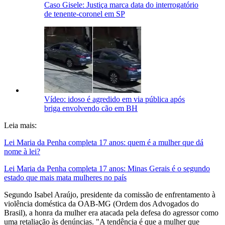
Caso Gisele: Justiça marca data do interrogatório
de tenente-coronel em SP
Vídeo: idoso é agredido em via pública após
briga envolvendo cão em BH
Leia mais:
Lei Maria da Penha completa 17 anos: quem é a mulher que dá
nome à lei?
Lei Maria da Penha completa 17 anos: Minas Gerais é o segundo
estado que mais mata mulheres no país
Segundo Isabel Araújo, presidente da comissão de enfrentamento à
violência doméstica da OAB-MG (Ordem dos Advogados do
Brasil), a honra da mulher era atacada pela defesa do agressor como
uma retaliação às denúncias. "A tendência é que a mulher que