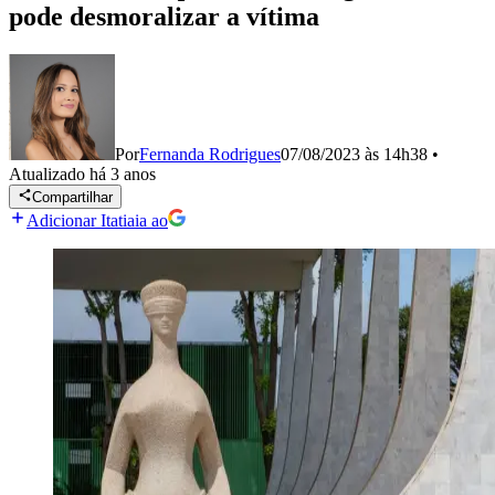
pode desmoralizar a vítima
Por
Fernanda Rodrigues
07/08/2023 às 14h38
•
Atualizado
há 3 anos
Compartilhar
Adicionar Itatiaia ao