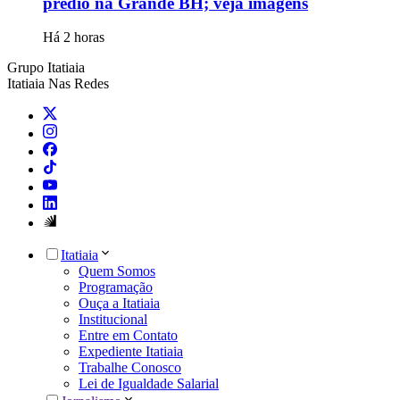
prédio na Grande BH; veja imagens
Há 2 horas
Grupo Itatiaia
Itatiaia Nas Redes
Itatiaia
Quem Somos
Programação
Ouça a Itatiaia
Institucional
Entre em Contato
Expediente Itatiaia
Trabalhe Conosco
Lei de Igualdade Salarial