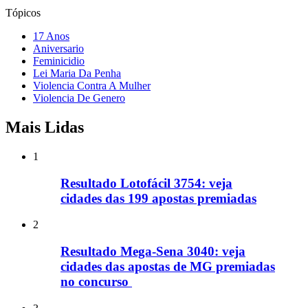
Tópicos
17 Anos
Aniversario
Feminicidio
Lei Maria Da Penha
Violencia Contra A Mulher
Violencia De Genero
Mais Lidas
1
Resultado Lotofácil 3754: veja
cidades das 199 apostas premiadas
2
Resultado Mega-Sena 3040: veja
cidades das apostas de MG premiadas
no concurso