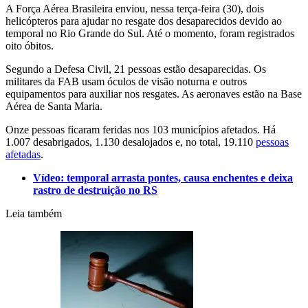
A Força Aérea Brasileira enviou, nessa terça-feira (30), dois
helicópteros para ajudar no resgate dos desaparecidos devido ao
temporal no Rio Grande do Sul. Até o momento, foram registrados
oito óbitos.
Segundo a Defesa Civil, 21 pessoas estão desaparecidas. Os
militares da FAB usam óculos de visão noturna e outros
equipamentos para auxiliar nos resgates. As aeronaves estão na Base
Aérea de Santa Maria.
Onze pessoas ficaram feridas nos 103 municípios afetados. Há
1.007 desabrigados, 1.130 desalojados e, no total, 19.110
pessoas
afetadas
.
Vídeo: temporal arrasta pontes, causa enchentes e deixa
rastro de destruição no RS
Leia também