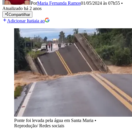
Por
Maria Fernanda Ramos
01/05/2024 às 07h55
•
Atualizado
há 2 anos
Compartilhar
Adicionar Itatiaia ao
Ponte foi levada pela água em Santa Maria
•
Reprodução/ Redes sociais