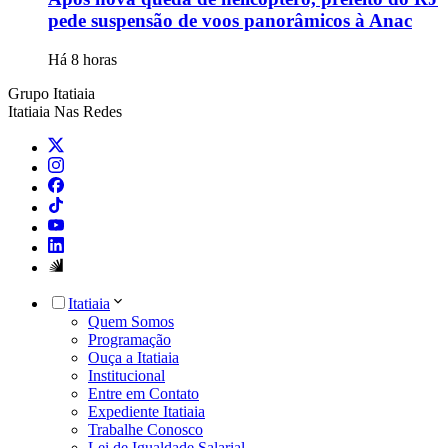
pede suspensão de voos panorâmicos à Anac
Há 8 horas
Grupo Itatiaia
Itatiaia Nas Redes
Itatiaia
Quem Somos
Programação
Ouça a Itatiaia
Institucional
Entre em Contato
Expediente Itatiaia
Trabalhe Conosco
Lei de Igualdade Salarial