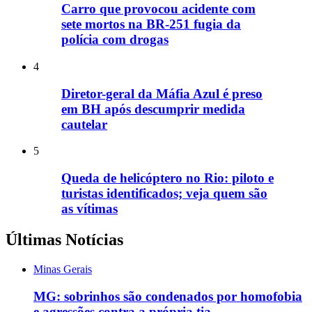
Carro que provocou acidente com
sete mortos na BR-251 fugia da
polícia com drogas
4
Diretor-geral da Máfia Azul é preso
em BH após descumprir medida
cautelar
5
Queda de helicóptero no Rio: piloto e
turistas identificados; veja quem são
as vítimas
Últimas Notícias
Minas Gerais
MG: sobrinhos são condenados por homofobia
e agressões contra a própria tia