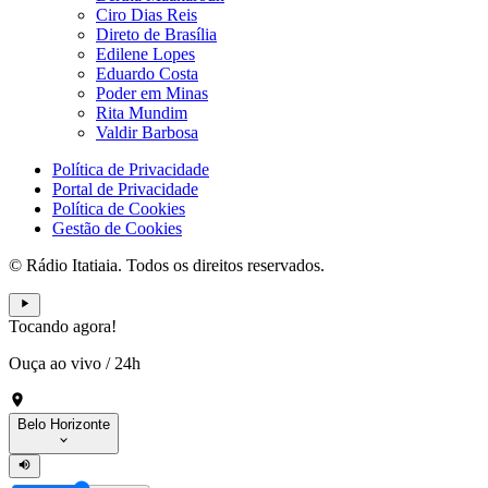
Ciro Dias Reis
Direto de Brasília
Edilene Lopes
Eduardo Costa
Poder em Minas
Rita Mundim
Valdir Barbosa
Política de Privacidade
Portal de Privacidade
Política de Cookies
Gestão de Cookies
© Rádio Itatiaia. Todos os direitos reservados.
Tocando agora!
Ouça ao vivo
/
24h
Belo Horizonte