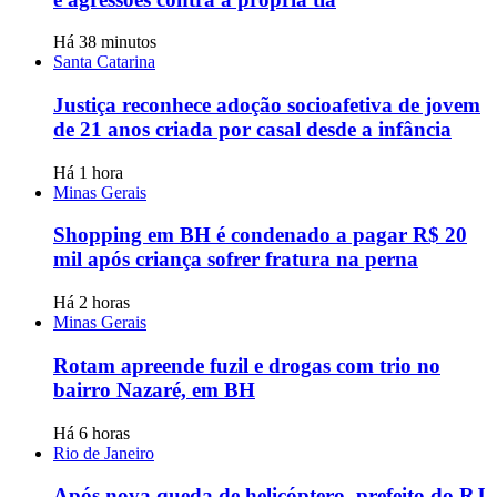
Há 38 minutos
Santa Catarina
Justiça reconhece adoção socioafetiva de jovem
de 21 anos criada por casal desde a infância
Há 1 hora
Minas Gerais
Shopping em BH é condenado a pagar R$ 20
mil após criança sofrer fratura na perna
Há 2 horas
Minas Gerais
Rotam apreende fuzil e drogas com trio no
bairro Nazaré, em BH
Há 6 horas
Rio de Janeiro
Após nova queda de helicóptero, prefeito do RJ