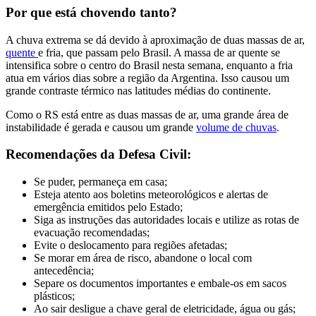
Por que está chovendo tanto?
A chuva extrema se dá devido à aproximação de duas massas de ar,
quente
e fria, que passam pelo Brasil. A massa de ar quente se
intensifica sobre o centro do Brasil nesta semana, enquanto a fria
atua em vários dias sobre a região da Argentina. Isso causou um
grande contraste térmico nas latitudes médias do continente.
Como o RS está entre as duas massas de ar, uma grande área de
instabilidade é gerada e causou um grande
volume de chuvas
.
Recomendações da Defesa Civil:
Se puder, permaneça em casa;
Esteja atento aos boletins meteorológicos e alertas de
emergência emitidos pelo Estado;
Siga as instruções das autoridades locais e utilize as rotas de
evacuação recomendadas;
Evite o deslocamento para regiões afetadas;
Se morar em área de risco, abandone o local com
antecedência;
Separe os documentos importantes e embale-os em sacos
plásticos;
Ao sair desligue a chave geral de eletricidade, água ou gás;