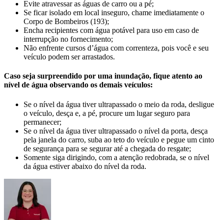
Evite atravessar as águas de carro ou a pé;
Se ficar isolado em local inseguro, chame imediatamente o
Corpo de Bombeiros (193);
Encha recipientes com água potável para uso em caso de
interrupção no fornecimento;
Não enfrente cursos d’água com correnteza, pois você e seu
veículo podem ser arrastados.
Caso seja surpreendido por uma inundação, fique atento ao
nível de água observando os demais veículos:
Se o nível da água tiver ultrapassado o meio da roda, desligue
o veículo, desça e, a pé, procure um lugar seguro para
permanecer;
Se o nível da água tiver ultrapassado o nível da porta, desça
pela janela do carro, suba ao teto do veículo e pegue um cinto
de segurança para se segurar até a chegada do resgate;
Somente siga dirigindo, com a atenção redobrada, se o nível
da água estiver abaixo do nível da roda.