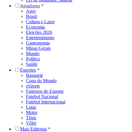
Jornalismo
Agro
Brasil
Cultura e Lazer
Economia
Eleições 2026
Entretenimento
Gastronomia
Minas Gerais
Mundo
Política
Saúde
Esportes
Basquete
Copa do Mundo
eSports
Famosos do Esporte
Futebol Nacional
Futebol Internacional
Lutas
Motor
Tênis
Vôlei
Mais Editorias