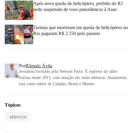
Após nova queda de helicóptero, prefeito do RJ
pede suspensão de voos panorâmicos à Anac
Turistas que morreram em queda de helicóptero no
Rio pagaram R$ 2.550 pelo passeio
Por
Rômulo Ávila
Jornalista formado pela Newton Paiva. É repórter da rádio
Itatiaia desde 2013, com atuação em todas editorias. Atualmente,
está como editor de Cidades, Brasil e Mundo.
Tópicos
SERVICOS