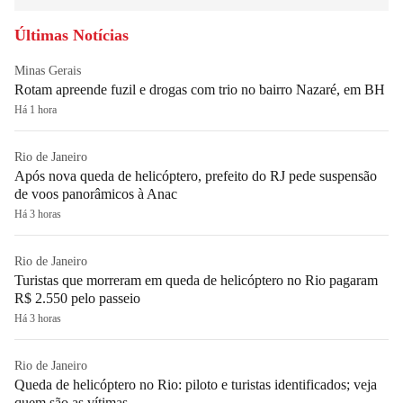
Últimas Notícias
Minas Gerais
Rotam apreende fuzil e drogas com trio no bairro Nazaré, em BH
Há 1 hora
Rio de Janeiro
Após nova queda de helicóptero, prefeito do RJ pede suspensão
de voos panorâmicos à Anac
Há 3 horas
Rio de Janeiro
Turistas que morreram em queda de helicóptero no Rio pagaram
R$ 2.550 pelo passeio
Há 3 horas
Rio de Janeiro
Queda de helicóptero no Rio: piloto e turistas identificados; veja
quem são as vítimas