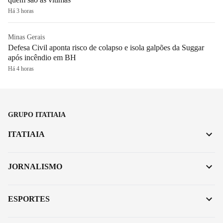
Há 3 horas
Minas Gerais
Defesa Civil aponta risco de colapso e isola galpões da Suggar
após incêndio em BH
Há 4 horas
GRUPO ITATIAIA
ITATIAIA
JORNALISMO
ESPORTES