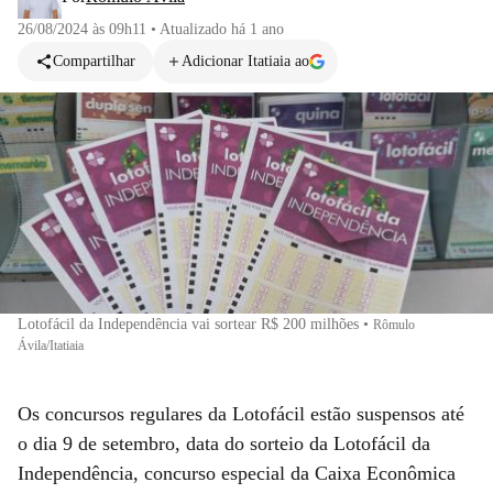
26/08/2024 às 09h11
•
Atualizado
há 1 ano
Compartilhar
Adicionar Itatiaia ao
Lotofácil da Independência vai sortear R$ 200 milhões
•
Rômulo
Ávila/Itatiaia
Os concursos regulares da Lotofácil estão suspensos até
o dia 9 de setembro, data do sorteio da Lotofácil da
Independência, concurso especial da Caixa Econômica